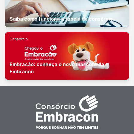
Saiba como funciona a tabela de consórcio
Consórcio
Embracão: conheça o novo mascote da
Embracon