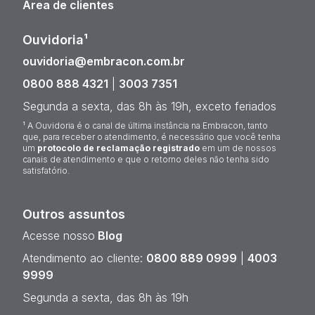
Área de clientes
Ouvidoria¹
ouvidoria@embracon.com.br
0800 888 4321
|
3003 7351
Segunda a sexta, das 8h às 19h, exceto feriados
¹ A Ouvidoria é o canal de última instância na Embracon, tanto
que, para receber o atendimento, é necessário que você tenha
um
protocolo de reclamação registrado
em um de nossos
canais de atendimento e que o retorno deles não tenha sido
satisfatório.
Outros assuntos
Acesse nosso
Blog
Atendimento ao cliente:
0800 889 0999
|
4003
9999
Segunda a sexta, das 8h às 19h