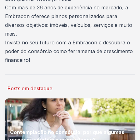
Com mais de 36 anos de experiência no mercado, a
Embracon oferece planos personalizados para
diversos objetivos: imóveis, veículos, serviços e muito
mais.
Invista no seu futuro com a Embracon
e descubra o
poder do consórcio como ferramenta de crescimento
financeiro!
Posts em destaque
Lance
Contemplação no consórcio: por que algumas
pessoas sabotam o próprio lance?