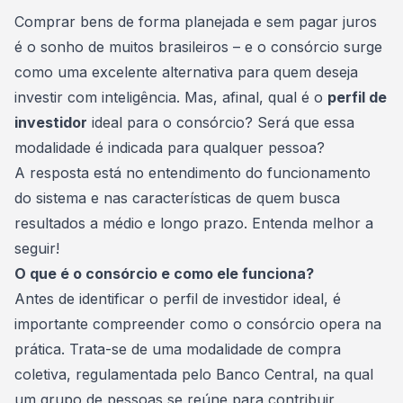
Consórcio Embracon
Comprar bens de forma planejada e sem pagar juros
é o sonho de muitos brasileiros – e o consórcio surge
como uma excelente alternativa para quem deseja
investir com inteligência. Mas, afinal, qual é o
perfil de
investidor
ideal para o
consórcio
? Será que essa
modalidade é indicada para qualquer pessoa?
A resposta está no entendimento do funcionamento
do sistema e nas características de quem busca
resultados a médio e longo prazo. Entenda melhor a
seguir!
O que é o consórcio e como ele funciona?
Antes de identificar o perfil de investidor ideal, é
importante compreender como o consórcio opera na
prática. Trata-se de uma modalidade de compra
coletiva, regulamentada pelo
Banco Central
, na qual
um grupo de pessoas se reúne para contribuir