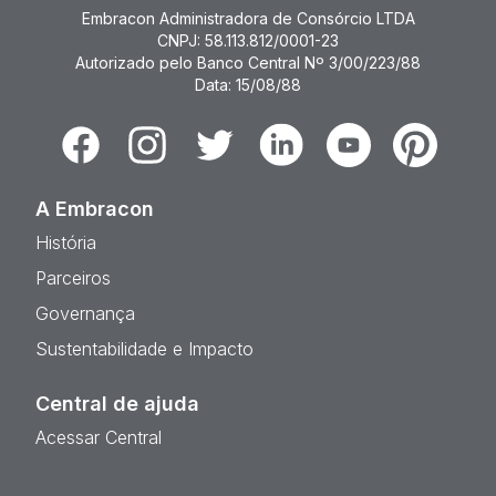
Embracon Administradora de Consórcio LTDA
CNPJ: 58.113.812/0001-23
Autorizado pelo Banco Central Nº 3/00/223/88
Data: 15/08/88
Facebook
Instagram
Twitter
Linkedin
Youtube
Pinterest
A Embracon
História
Parceiros
Governança
Sustentabilidade e Impacto
Central de ajuda
Acessar Central