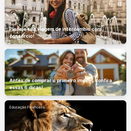
Viagens
Planeje sua viagem de intercâmbio com
consórcio!
Imóveis
Antes de comprar o primeiro imóvel, confira
essas 6 dicas!
Educação Financeira