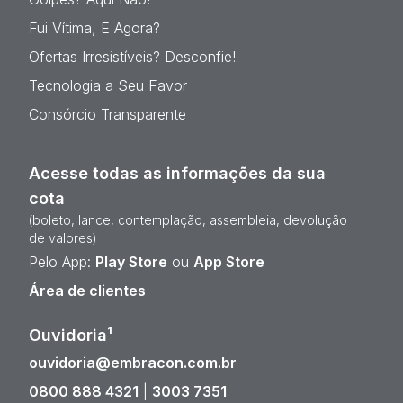
Fui Vítima, E Agora?
Ofertas Irresistíveis? Desconfie!
Tecnologia a Seu Favor
Consórcio Transparente
Acesse todas as informações da sua
cota
(boleto, lance, contemplação, assembleia, devolução
de valores)
Pelo App:
Play Store
ou
App Store
Área de clientes
Ouvidoria¹
ouvidoria@embracon.com.br
0800 888 4321
|
3003 7351