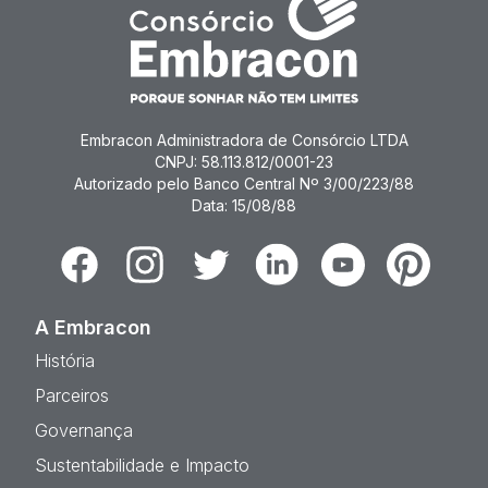
Embracon Administradora de Consórcio LTDA
CNPJ: 58.113.812/0001-23
Autorizado pelo Banco Central Nº 3/00/223/88
Data: 15/08/88
Facebook
Instagram
Twitter
Linkedin
Youtube
Pinterest
A Embracon
História
Parceiros
Governança
Sustentabilidade e Impacto