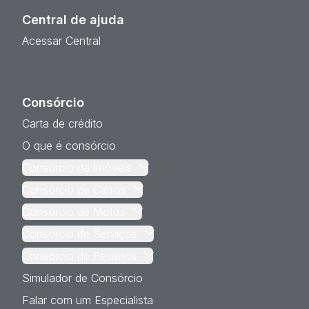
Central de ajuda
Acessar Central
Consórcio
Carta de crédito
O que é consórcio
Consórcio de Imóveis
Consórcio de Carros
Consórcio de Motos
Consórcio de Serviços
Consórcio de Pesados
Simulador de Consórcio
Falar com um Especialista