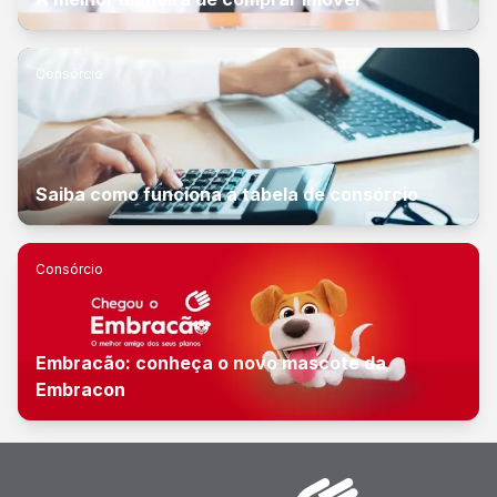
Consórcio
Saiba como funciona a tabela de consórcio
Consórcio
Embracão: conheça o novo mascote da
Embracon