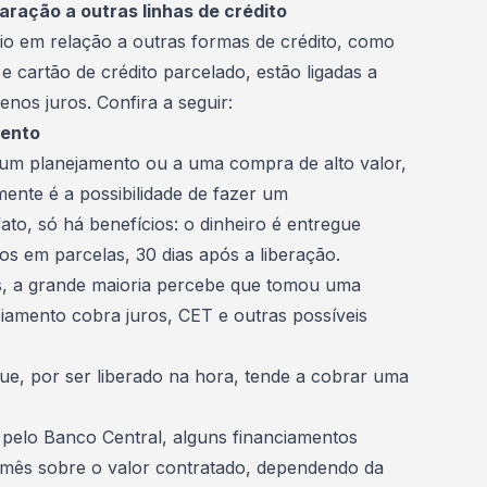
ração a outras linhas de crédito
io em relação a outras formas de crédito, como
 cartão de crédito parcelado, estão ligadas a
nos juros. Confira a seguir:
mento
um planejamento ou a uma compra de alto valor,
mente é a possibilidade de fazer um
fato, só há benefícios: o dinheiro é entregue
os em parcelas, 30 dias após a liberação.
s, a grande maioria percebe que tomou uma
ciamento cobra juros, CET e outras possíveis
e, por ser liberado na hora, tende a cobrar uma
 pelo
Banco Central
, alguns financiamentos
mês sobre o valor contratado, dependendo da