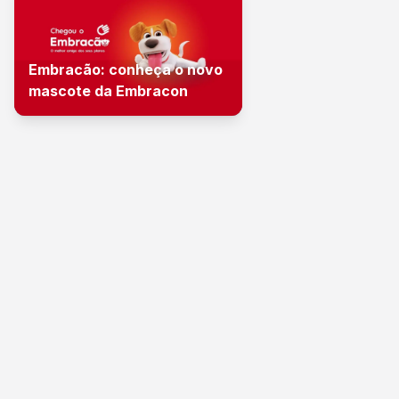
Embracão: conheça o novo
mascote da Embracon