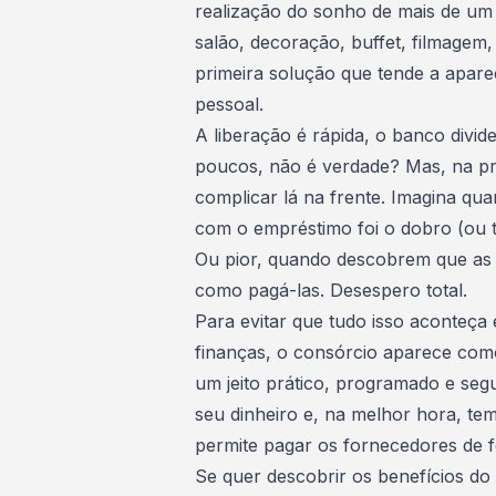
realização do sonho de mais de um 
salão, decoração, buffet, filmagem,
primeira solução que tende a apar
pessoal.
A liberação é rápida, o banco divid
poucos, não é verdade? Mas, na prá
complicar lá na frente. Imagina qua
com o empréstimo foi o dobro (ou 
Ou pior, quando descobrem que as p
como pagá-las. Desespero total.
Para evitar que tudo isso aconteça
finanças, o consórcio aparece como
um jeito prático, programado e seg
seu dinheiro e, na melhor hora, tem
permite pagar os fornecedores de f
Se quer descobrir os benefícios do 