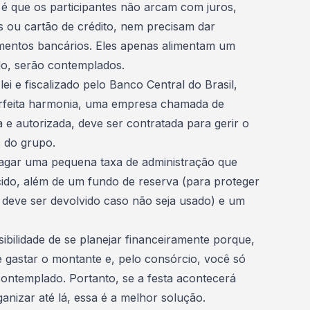
é que os participantes não arcam com juros,
ou cartão de crédito, nem precisam dar
mentos bancários. Eles apenas alimentam um
do, serão contemplados.
ei e fiscalizado pelo Banco Central do Brasil,
erfeita harmonia, uma empresa chamada de
 e autorizada, deve ser contratada para gerir o
s do grupo.
pagar uma pequena taxa de administração que
cido, além de um fundo de reserva (para proteger
 deve ser devolvido caso não seja usado) e um
ilidade de se planejar financeiramente porque,
 gastar o montante e, pelo consórcio, você só
contemplado. Portanto, se a festa acontecerá
anizar até lá, essa é a melhor solução.