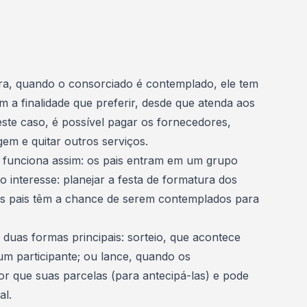
ura, quando o consorciado é contemplado, ele tem
om a finalidade que preferir, desde que atenda aos
este caso, é possível pagar os fornecedores,
gem e quitar outros serviços.
s funciona assim: os pais entram em um grupo
nteresse: planejar a festa de formatura dos
 os pais têm a chance de serem contemplados para
duas formas principais: sorteio, que acontece
m participante; ou lance, quando os
r que suas parcelas (para antecipá-las) e pode
al.