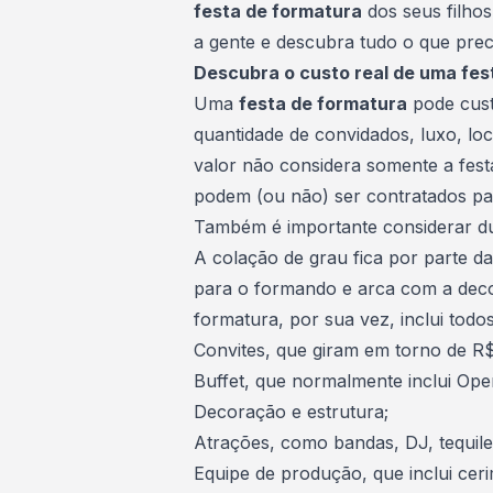
festa de formatura
dos seus filhos
a gente e descubra tudo o que prec
Descubra o custo real de uma fes
Uma
festa de formatura
pode cust
quantidade de convidados, luxo, loca
valor não considera somente a fest
podem (ou não) ser contratados par
Também é importante considerar dua
A colação de grau fica por parte da
para o formando e arca com a decor
formatura, por sua vez, inclui tod
Convites, que giram em torno de R
Buffet, que normalmente inclui Op
Decoração e estrutura;
Atrações, como bandas, DJ, tequile
Equipe de produção, que inclui ceri