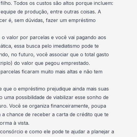
filho. Todos os custos são altos porque incluem:
 equipe de produção, entre outras coisas. A
ecer é, sem dúvidas, fazer um empréstimo
e o valor por parcelas e você vai pagando aos
tica, essa busca pelo imediatismo pode te
ndo, no futuro, você associar que o total gasto
triplo) do valor que pegou emprestado.
arcelas ficaram muito mais altas e não tem
 e que o
empréstimo
prejudique ainda mais suas
 uma possibilidade de viabilizar esse sonho de
uro. Você se organiza financeiramente, poupa
 a chance de receber a carta de crédito que te
orma à vista.
consórcio e como ele pode te ajudar a planejar a