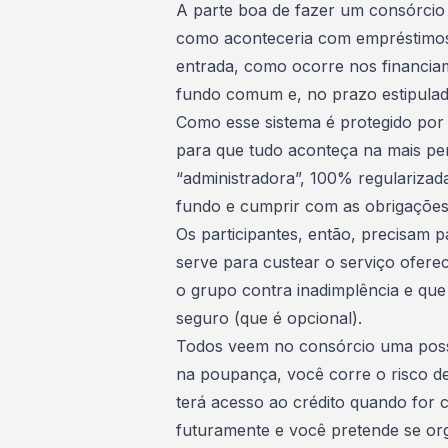
A parte boa de fazer um consórcio 
como aconteceria com empréstimos 
entrada, como ocorre nos financia
fundo comum
e, no prazo estipula
Como esse sistema é protegido por l
para que tudo aconteça na mais p
“administradora”, 100% regularizada
fundo e cumprir com as obrigaçõe
Os participantes, então, precisam 
serve para custear o serviço ofere
o grupo contra inadimplência e que
seguro (que é opcional).
Todos veem no consórcio uma possib
na poupança, você corre o risco de
terá acesso ao crédito quando for 
futuramente e você pretende se org