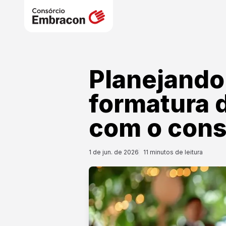
Planejando 
formatura 
com o cons
1 de jun. de 2026
11
minutos de leitura