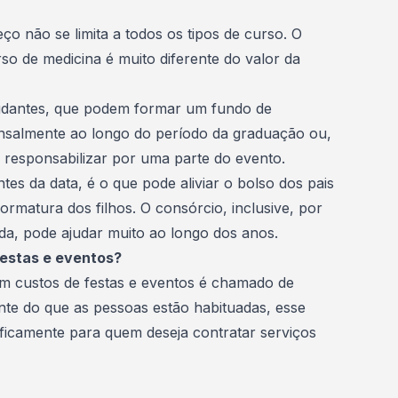
o não se limita a todos os tipos de curso. O
so de medicina é muito diferente do valor da
estudantes, que podem formar um fundo de
nsalmente ao longo do período da graduação ou,
responsabilizar por uma parte do evento.
tes da data, é o que pode aliviar o bolso dos pais
ormatura dos filhos. O consórcio, inclusive, por
da, pode ajudar muito ao longo dos anos.
festas e eventos?
om custos de festas e eventos é chamado de
nte do que as pessoas estão habituadas, esse
ficamente para quem deseja contratar serviços