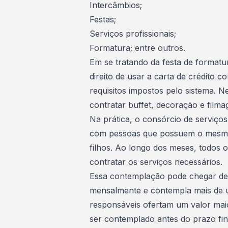
Intercâmbios;
Festas;
Serviços profissionais;
Formatura; entre outros.
Em se tratando da festa de format
direito de usar a carta de crédito c
requisitos impostos pelo sistema. N
contratar buffet, decoração e filma
Na prática, o consórcio de serviço
com pessoas que possuem o mesmo i
filhos. Ao longo dos meses, todos
contratar os serviços necessários.
Essa
contemplação
pode chegar de 
mensalmente e contempla mais de u
responsáveis ofertam um valor maio
ser contemplado antes do prazo fin