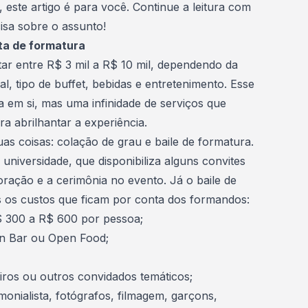
, este artigo é para você. Continue a leitura com
isa sobre o assunto!
ta de formatura
ar entre R$ 3 mil a R$ 10 mil, dependendo da
l, tipo de buffet, bebidas e entretenimento. Esse
a em si, mas uma infinidade de serviços que
a abrilhantar a experiência.
s coisas: colação de grau e baile de formatura.
 universidade, que disponibiliza alguns convites
ação e a cerimônia no evento. Já o baile de
os os custos que ficam por conta dos formandos:
$ 300 a R$ 600 por pessoa;
en Bar ou Open Food;
iros ou outros convidados temáticos;
monialista, fotógrafos, filmagem, garçons,