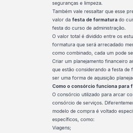
seguranças e limpeza.
Também vale ressaltar que esse preç
valor da
festa de formatura
do cur
festa do curso de administração.
O valor total é dividido entre os 
formatura que será arrecadado me
como combinado, cada um pode se 
Criar um planejamento financeiro an
que estão considerando a festa de f
ser uma forma de aquisição planeja
Como o consórcio funciona para 
O consórcio utilizado para arcar c
consórcio de serviços
. Diferenteme
modelo de compra é voltado especi
específicos, como:
Viagens;