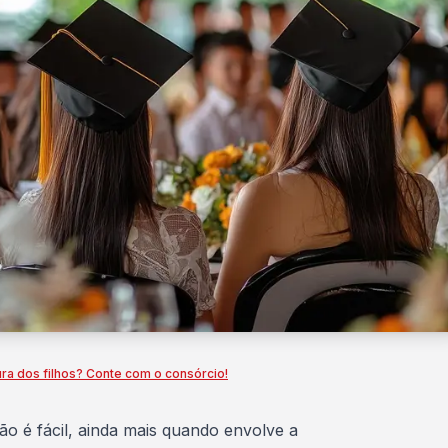
ura dos filhos? Conte com o consórcio!
ão é fácil, ainda mais quando envolve a