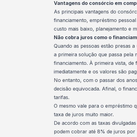
Vantagens do consórcio em compa
As principais vantagens do consórc
financiamento, empréstimo pessoal e
custo mais baixo, planejamento e me
Não cobra juros como o financia
Quando as pessoas estão presas a 
a primeira solução que passa pela 
financiamento. À primeira vista, de 
imediatamente e os valores são pag
No entanto, com o passar dos ano
decisão equivocada. Afinal, o finan
tarifas.
O mesmo vale para o empréstimo qu
taxa de juros muito maior.
De acordo com as taxas divulgadas
podem cobrar até 8% de juros por 