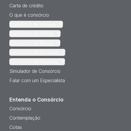
Carta de crédito
O que é consórcio
Consórcio de Imóveis
Consórcio de Carros
Consórcio de Motos
Consórcio de Serviços
Consórcio de Pesados
Simulador de Consórcio
Falar com um Especialista
Entenda o Consórcio
Consórcio
Contemplação
Cotas