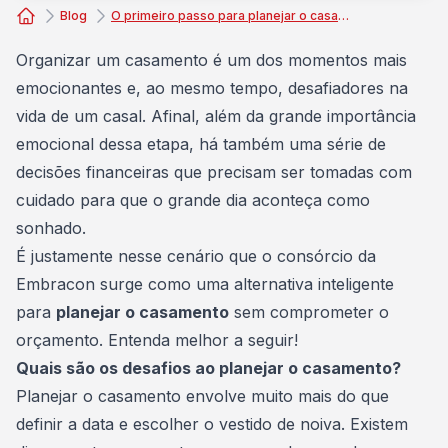
Blog
O primeiro passo para planejar o casamento é com a Embracon
Consórcio Embracon
Organizar um
casamento
é um dos momentos mais
emocionantes e, ao mesmo tempo, desafiadores na
vida de um casal. Afinal, além da grande importância
emocional dessa etapa, há também uma série de
decisões financeiras que precisam ser tomadas com
cuidado para que o grande dia aconteça como
sonhado.
É justamente nesse cenário que o consórcio da
Embracon surge como uma alternativa inteligente
para
planejar o casamento
sem comprometer o
orçamento. Entenda melhor a seguir!
Quais são os desafios ao planejar o casamento?
Planejar o casamento envolve muito mais do que
definir a data e escolher o
vestido de noiva
. Existem