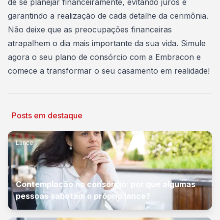
de se planejar financeiramente, evitando juros e
garantindo a realização de cada detalhe da cerimônia.
Não deixe que as preocupações financeiras
atrapalhem o dia mais importante da sua vida.
Simule
agora o seu plano de consórcio com a Embracon
e
comece a transformar o seu casamento em realidade!
Posts em destaque
Lance
Contemplação no consórcio: por que algumas
pessoas sabotam o próprio lance?