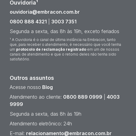
Ouvidoria¹
ouvidoria@embracon.com.br
0800 888 4321
|
3003 7351
Segunda a sexta, das 8h às 19h, exceto feriados
¹ A Ouvidoria é o canal de última instância na Embracon, tanto
que, para receber o atendimento, é necessário que você tenha
um
protocolo de reclamação registrado
em um de nossos
canais de atendimento e que o retorno deles não tenha sido
satisfatório.
Outros assuntos
Acesse nosso
Blog
Atendimento ao cliente:
0800 889 0999
|
4003
9999
Segunda a sexta, das 8h às 19h
Atendimento eletrônico: 24h
E-mail:
relacionamento@embracon.com.br