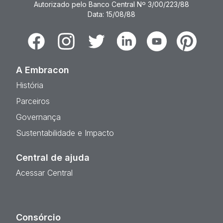
Autorizado pelo Banco Central Nº 3/00/223/88
Data: 15/08/88
Facebook
Instagram
Twitter
Linkedin
Youtube
Pinterest
A Embracon
História
Parceiros
Governança
Sustentabilidade e Impacto
Central de ajuda
Acessar Central
Consórcio