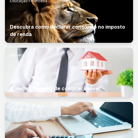
Educação Financeira
Descubra como declarar consórcio no imposto
de renda
Imóveis
A melhor maneira de comprar imóvel
Consórcio