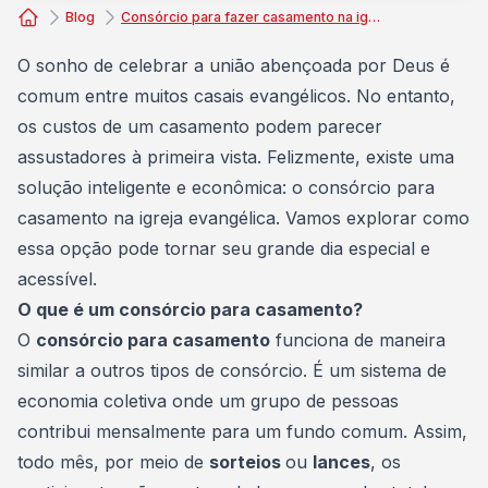
Blog
Consórcio para fazer casamento na igreja evangélica simples
Consórcio Embracon
O sonho de celebrar a união abençoada por Deus é
comum entre muitos casais evangélicos. No entanto,
os custos de um casamento podem parecer
assustadores à primeira vista. Felizmente, existe uma
solução inteligente e econômica: o consórcio para
casamento na igreja evangélica. Vamos explorar como
essa opção pode tornar seu grande dia especial e
acessível.
O que é um consórcio para casamento?
O
consórcio para casamento
funciona de maneira
similar a outros tipos de consórcio. É um sistema de
economia coletiva onde um grupo de pessoas
contribui mensalmente para um fundo comum. Assim,
todo mês, por meio de
sorteios
ou
lances
, os