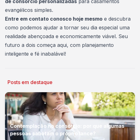
de consórcio personalizadas
para casamentos
evangélicos simples.
Entre em contato conosco hoje mesmo
e descubra
como podemos ajudar a tornar seu dia especial uma
realidade abençoada e economicamente viável. Seu
futuro a dois começa aqui, com planejamento
inteligente e fé inabalável!
Posts em destaque
Lance
Contemplação no consórcio: por que algumas
pessoas sabotam o próprio lance?