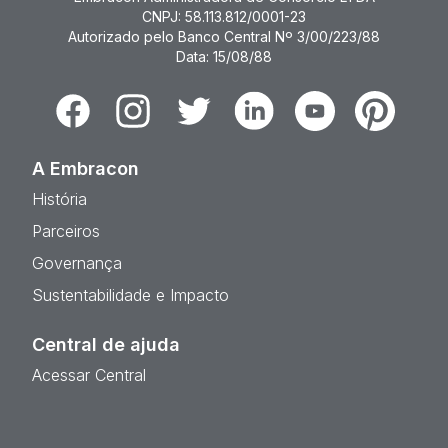
CNPJ: 58.113.812/0001-23
Autorizado pelo Banco Central Nº 3/00/223/88
Data: 15/08/88
Facebook
Instagram
Twitter
Linkedin
Youtube
Pinterest
A Embracon
História
Parceiros
Governança
Sustentabilidade e Impacto
Central de ajuda
Acessar Central