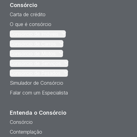
Consórcio
Carta de crédito
O que é consórcio
Consórcio de Imóveis
Consórcio de Carros
Consórcio de Motos
Consórcio de Serviços
Consórcio de Pesados
Simulador de Consórcio
Falar com um Especialista
Entenda o Consórcio
Consórcio
Contemplação