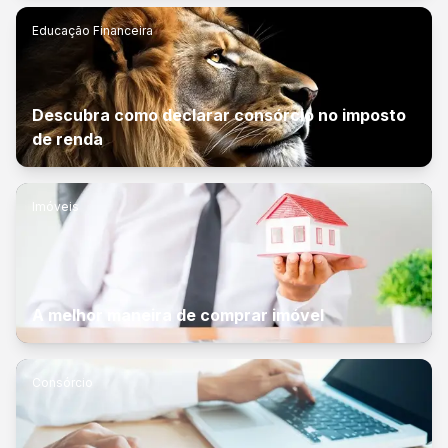
Educação Financeira
Descubra como declarar consórcio no imposto
de renda
Imóveis
A melhor maneira de comprar imóvel
Consórcio