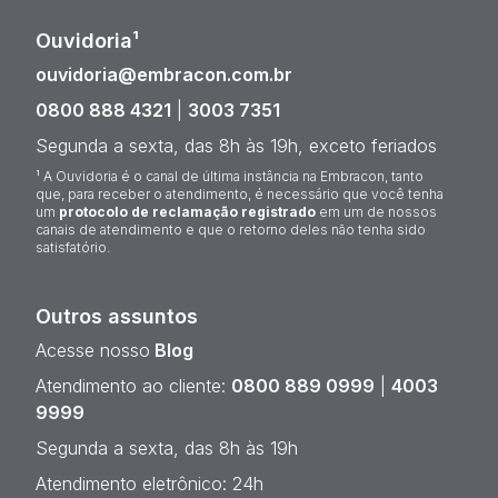
Ouvidoria¹
ouvidoria@embracon.com.br
0800 888 4321
|
3003 7351
Segunda a sexta, das 8h às 19h, exceto feriados
¹ A Ouvidoria é o canal de última instância na Embracon, tanto
que, para receber o atendimento, é necessário que você tenha
um
protocolo de reclamação registrado
em um de nossos
canais de atendimento e que o retorno deles não tenha sido
satisfatório.
Outros assuntos
Acesse nosso
Blog
Atendimento ao cliente:
0800 889 0999
|
4003
9999
Segunda a sexta, das 8h às 19h
Atendimento eletrônico: 24h