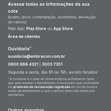
Acesse todas as informações da sua
cota
(boleto, lance, contemplação, assembleia, devolução
de valores)
Pelo App:
Play Store
ou
App Store
Área de clientes
Ouvidoria¹
ouvidoria@embracon.com.br
0800 888 4321
|
3003 7351
Segunda a sexta, das 8h às 19h, exceto feriados
¹ A Ouvidoria é o canal de última instância na Embracon, tanto
que, para receber o atendimento, é necessário que você tenha
um
protocolo de reclamação registrado
em um de nossos
canais de atendimento e que o retorno deles não tenha sido
satisfatório.
Outros assuntos