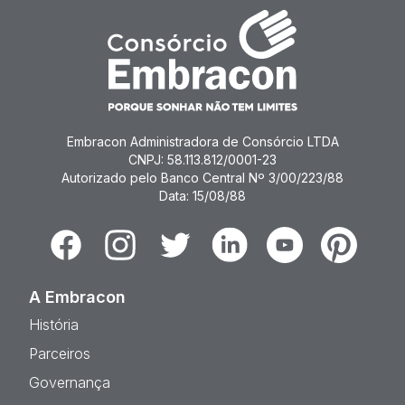
Embracon Administradora de Consórcio LTDA
CNPJ: 58.113.812/0001-23
Autorizado pelo Banco Central Nº 3/00/223/88
Data: 15/08/88
Facebook
Instagram
Twitter
Linkedin
Youtube
Pinterest
A Embracon
História
Parceiros
Governança