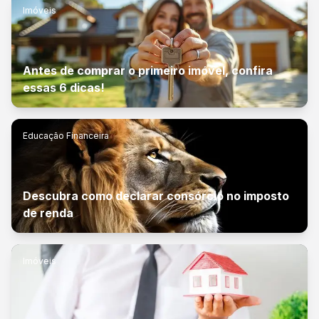
Imóveis
Antes de comprar o primeiro imóvel, confira
essas 6 dicas!
Educação Financeira
Descubra como declarar consórcio no imposto
de renda
Imóveis