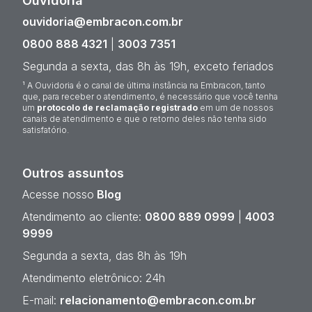
Ouvidoria¹
ouvidoria@embracon.com.br
0800 888 4321
|
3003 7351
Segunda a sexta, das 8h às 19h, exceto feriados
¹ A Ouvidoria é o canal de última instância na Embracon, tanto
que, para receber o atendimento, é necessário que você tenha
um
protocolo de reclamação registrado
em um de nossos
canais de atendimento e que o retorno deles não tenha sido
satisfatório.
Outros assuntos
Acesse nosso
Blog
Atendimento ao cliente:
0800 889 0999
|
4003
9999
Segunda a sexta, das 8h às 19h
Atendimento eletrônico: 24h
E-mail:
relacionamento@embracon.com.br