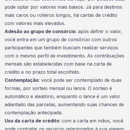
pode optar por valores mais baixos. Já para destinos
mais caros ou roteiros longos, há cartas de crédito
com valores mais elevados.
Adesão ao grupo de consórcio
: após definir o valor,
você entra em um
grupo de consórcio
com outros
participantes que também buscam realizar serviços
com o mesmo perfil de investimento. As contribuições
mensais são estabelecidas com base na carta de
crédito e no prazo total escolhido.
Contemplação
: você pode ser contemplado de duas
formas, por sorteio mensal ou lance. O sorteio é
automático e aleatório, enquanto o lance é um valor
adiantado das parcelas, aumentando suas chances de
contemplação antecipada.
Uso da carta de crédito
: com a carta em mãos, você
pode contratar os serviços relacionados à sua viagem.