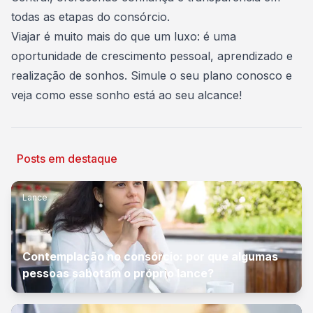
todas as etapas do consórcio.
Viajar é muito mais do que um luxo: é uma
oportunidade de crescimento pessoal, aprendizado e
realização de sonhos.
Simule o seu plano conosco e
veja como esse sonho está ao seu alcance!
Posts em destaque
Lance
Contemplação no consórcio: por que algumas
pessoas sabotam o próprio lance?