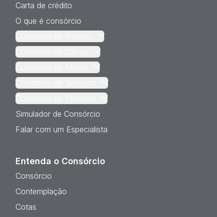
Carta de crédito
O que é consórcio
Consórcio de Imóveis
Consórcio de Carros
Consórcio de Motos
Consórcio de Serviços
Consórcio de Pesados
Simulador de Consórcio
Falar com um Especialista
Entenda o Consórcio
Consórcio
Contemplação
Cotas