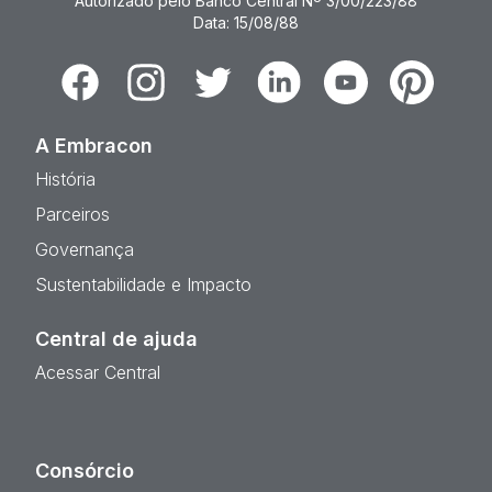
Autorizado pelo Banco Central Nº 3/00/223/88
Data: 15/08/88
Facebook
Instagram
Twitter
Linkedin
Youtube
Pinterest
A Embracon
História
Parceiros
Governança
Sustentabilidade e Impacto
Central de ajuda
Acessar Central
Consórcio