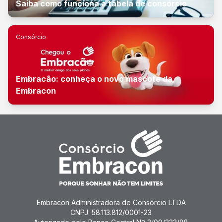
Saiba como funciona a tabela de consórcio
Consórcio
Embracão: conheça o novo mascote da
Embracon
Embracon Administradora de Consórcio LTDA
CNPJ: 58.113.812/0001-23