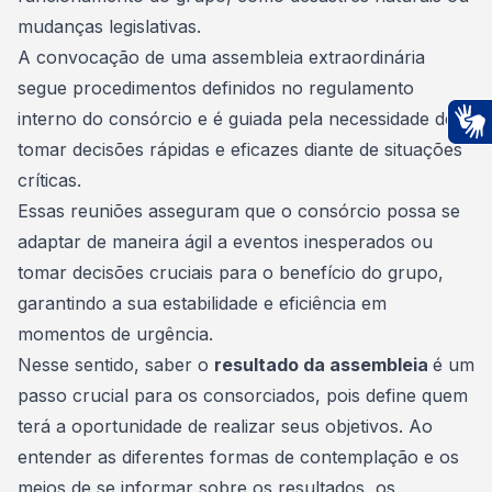
mudanças legislativas.
A convocação de uma assembleia extraordinária
segue procedimentos definidos no regulamento
interno do consórcio e é guiada pela necessidade de
tomar decisões rápidas e eficazes diante de situações
Ac
críticas.
Essas reuniões asseguram que o consórcio possa se
adaptar de maneira ágil a eventos inesperados ou
tomar decisões cruciais para o benefício do grupo,
garantindo a sua estabilidade e eficiência em
momentos de urgência.
Nesse sentido, saber o
resultado da assembleia
é um
passo crucial para os consorciados, pois define quem
terá a oportunidade de realizar seus objetivos. Ao
entender as diferentes formas de contemplação e os
meios de se informar sobre os resultados, os