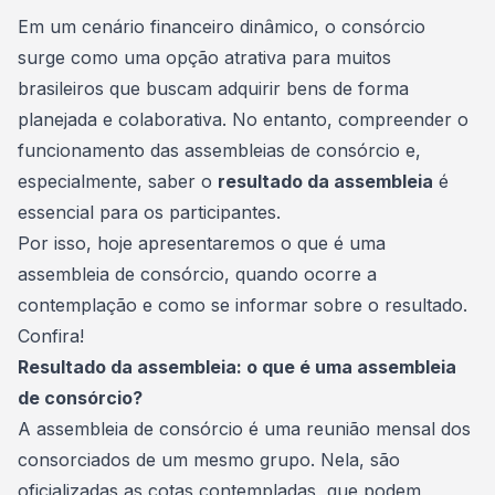
Consórcio Embracon
Em um cenário financeiro dinâmico, o consórcio
surge como uma opção atrativa para muitos
brasileiros que buscam adquirir bens de forma
planejada e
colaborativa
. No entanto, compreender o
funcionamento das assembleias de consórcio e,
especialmente, saber o
resultado da assembleia
é
essencial para os participantes.
Por isso, hoje apresentaremos o que é uma
assembleia de consórcio, quando ocorre a
contemplação e como se informar sobre o resultado.
Confira!
Resultado da assembleia: o que é uma assembleia
de consórcio?
A
assembleia de consórcio
é uma reunião mensal dos
consorciados de um mesmo grupo. Nela, são
oficializadas as cotas contempladas, que podem