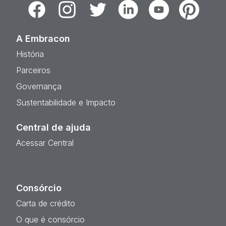
Facebook
Instagram
Twitter
Linkedin
Youtube
Pinterest
A Embracon
História
Parceiros
Governança
Sustentabilidade e Impacto
Central de ajuda
Acessar Central
Consórcio
Carta de crédito
O que é consórcio