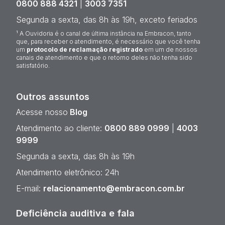
0800 888 4321
|
3003 7351
Segunda a sexta, das 8h às 19h, exceto feriados
¹ A Ouvidoria é o canal de última instância na Embracon, tanto
que, para receber o atendimento, é necessário que você tenha
um
protocolo de reclamação registrado
em um de nossos
canais de atendimento e que o retorno deles não tenha sido
satisfatório.
Outros assuntos
Acesse nosso
Blog
Atendimento ao cliente:
0800 889 0999
|
4003
9999
Segunda a sexta, das 8h às 19h
Atendimento eletrônico: 24h
E-mail:
relacionamento@embracon.com.br
Deficiência auditiva e fala