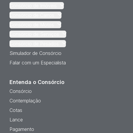
Consórcio de Imóveis
Consórcio de Carros
Consórcio de Motos
Consórcio de Serviços
Consórcio de Pesados
Simulador de Consórcio
Falar com um Especialista
Entenda o Consórcio
Consórcio
Contemplação
Cotas
Lance
Pagamento