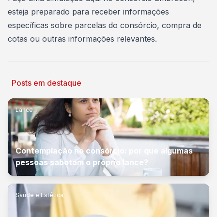
esteja preparado para receber informações
específicas sobre parcelas do consórcio, compra de
cotas ou outras informações relevantes.
Posts em destaque
Lance
Contemplação no consórcio: por que algumas
pessoas sabotam o próprio lance?
Saúde e Estética