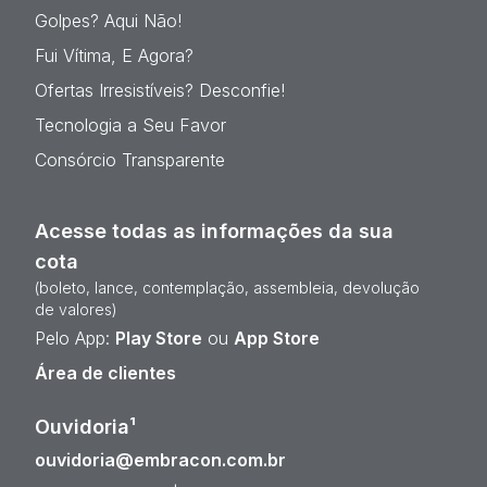
Golpes? Aqui Não!
Fui Vítima, E Agora?
Ofertas Irresistíveis? Desconfie!
Tecnologia a Seu Favor
Consórcio Transparente
Acesse todas as informações da sua
cota
(boleto, lance, contemplação, assembleia, devolução
de valores)
Pelo App:
Play Store
ou
App Store
Área de clientes
Ouvidoria¹
ouvidoria@embracon.com.br