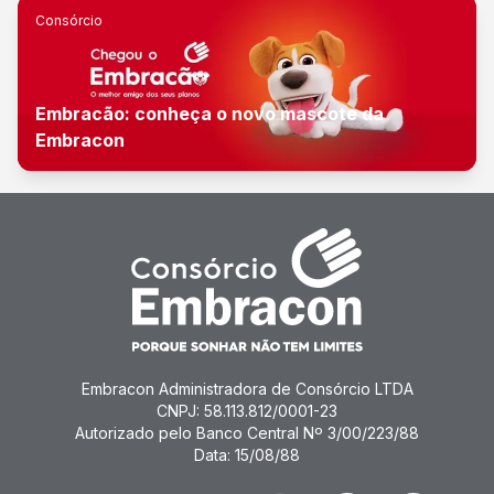
Consórcio
Embracão: conheça o novo mascote da
Embracon
Embracon Administradora de Consórcio LTDA
CNPJ: 58.113.812/0001-23
Autorizado pelo Banco Central Nº 3/00/223/88
Data: 15/08/88