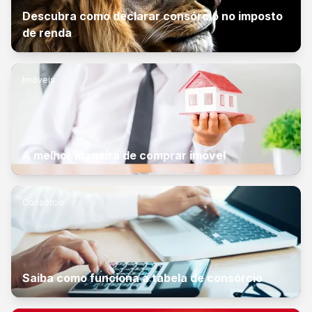
Descubra como declarar consórcio no imposto
de renda
Imóveis
A melhor maneira de comprar imóvel
Consórcio
Saiba como funciona a tabela de consórcio