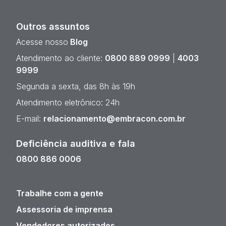
Outros assuntos
Acesse nosso
Blog
Atendimento ao cliente:
0800 889 0999
|
4003
9999
Segunda a sexta, das 8h às 19h
Atendimento eletrônico: 24h
E-mail:
relacionamento@embracon.com.br
Deficiência auditiva e fala
0800 886 0006
Trabalhe com a gente
Assessoria de imprensa
Vendedores autorizados