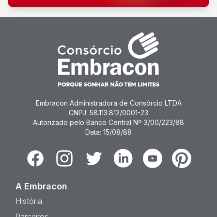
Embracon Administradora de Consórcio LTDA
CNPJ: 58.113.812/0001-23
Autorizado pelo Banco Central Nº 3/00/223/88
Data: 15/08/88
Facebook
Instagram
Twitter
Linkedin
Youtube
Pinterest
A Embracon
História
Parceiros