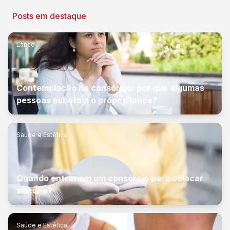
Posts em destaque
Lance
Contemplação no consórcio: por que algumas
pessoas sabotam o próprio lance?
Saúde e Estética
Quando entrar em um consórcio para colocar
silicone?
Saúde e Estética