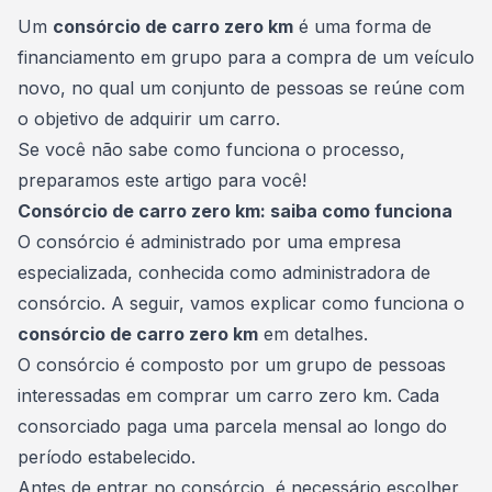
Consórcio Embracon
Um
consórcio de carro zero km
é uma forma de
financiamento
em grupo para a compra de um veículo
novo, no qual um conjunto de pessoas se reúne com
o objetivo de adquirir um carro.
Se você não sabe como funciona o processo,
preparamos este artigo para você!
Consórcio de carro zero km: saiba como funciona
O consórcio é administrado por uma empresa
especializada, conhecida como administradora de
consórcio. A seguir, vamos explicar como funciona o
consórcio de carro zero km
em detalhes.
O consórcio é composto por um grupo de pessoas
interessadas em
comprar um carro
zero km. Cada
consorciado paga uma parcela mensal ao longo do
período estabelecido.
Antes de entrar no consórcio, é necessário escolher