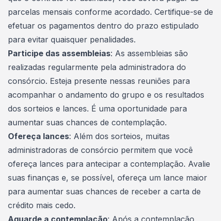
parcelas mensais conforme acordado. Certifique-se de
efetuar os pagamentos dentro do prazo estipulado
para evitar quaisquer penalidades.
Participe das assembleias
: As assembleias são
realizadas regularmente pela administradora do
consórcio. Esteja presente nessas reuniões para
acompanhar o andamento do grupo e os resultados
dos sorteios e lances. É uma oportunidade para
aumentar suas chances de contemplação.
Ofereça lances
: Além dos sorteios, muitas
administradoras de consórcio permitem que você
ofereça lances para antecipar a contemplação. Avalie
suas finanças e, se possível, ofereça um lance maior
para aumentar suas chances de receber a
carta de
crédito
mais cedo.
Aguarde a contemplação
: Após a contemplação,