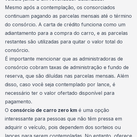
Mesmo após a contemplação, os consorciados
continuam pagando as parcelas mensais até o término
do consórcio. A carta de crédito funciona como um
adiantamento para a compra do carro, e as parcelas
restantes são utilizadas para quitar o valor total do
consórcio.
É importante mencionar que as administradoras de
consórcio cobram taxas de administração e
fundo de
reserva
, que são diluídas nas parcelas mensais. Além
disso, caso você seja contemplado por lance, é
necessário ter o valor ofertado disponível para
pagamento
.
O
consórcio de carro zero km
é uma opção
interessante para pessoas que não têm pressa em
adquirir o veículo, pois dependem dos sorteios ou
lances para serem contempladas. No entanto, oferece