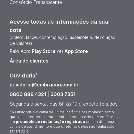
Consórcio Transparente
Acesse todas as informações da sua
cota
(boleto, lance, contemplação, assembleia, devolução
de valores)
Pelo App:
Play Store
ou
App Store
Área de clientes
Ouvidoria¹
ouvidoria@embracon.com.br
0800 888 4321
|
3003 7351
Segunda a sexta, das 8h às 19h, exceto feriados
¹ A Ouvidoria é o canal de última instância na Embracon, tanto
que, para receber o atendimento, é necessário que você tenha
um
protocolo de reclamação registrado
em um de nossos
canais de atendimento e que o retorno deles não tenha sido
satisfatório.