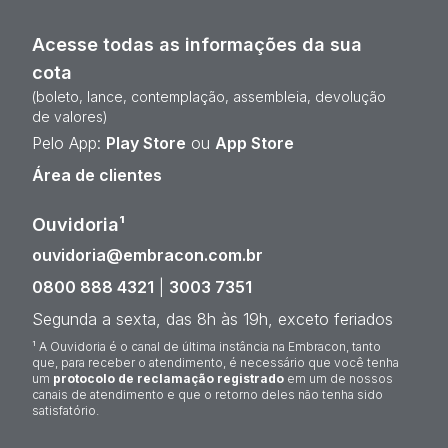
Acesse todas as informações da sua
cota
(boleto, lance, contemplação, assembleia, devolução
de valores)
Pelo App:
Play Store
ou
App Store
Área de clientes
Ouvidoria¹
ouvidoria@embracon.com.br
0800 888 4321
|
3003 7351
Segunda a sexta, das 8h às 19h, exceto feriados
¹ A Ouvidoria é o canal de última instância na Embracon, tanto
que, para receber o atendimento, é necessário que você tenha
um
protocolo de reclamação registrado
em um de nossos
canais de atendimento e que o retorno deles não tenha sido
satisfatório.