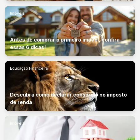
Imóveis
Antes de comprar o primeiro imóvel, confira
essas 6 dicas!
Educação Financeira
Descubra como declarar consórcio no imposto
de renda
Imóveis