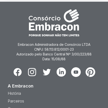
Embracon Administradora de Consórcio LTDA
CNPJ: 58.113.812/0001-23
Autorizado pelo Banco Central Nº 3/00/223/88
Data: 15/08/88
Facebook
Instagram
Twitter
Linkedin
Youtube
Pinterest
A Embracon
História
Parceiros