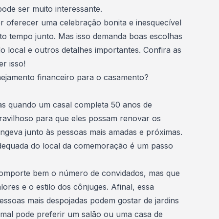
de ser muito interessante.
er oferecer uma celebração bonita e inesquecível
to tempo junto. Mas isso demanda boas escolhas
 local e outros detalhes importantes. Confira as
r isso!
ejamento financeiro para o casamento?
 quando um casal completa 50 anos de
avilhoso para que eles possam renovar os
ongeva junto às pessoas mais amadas e próximas.
adequada do
local da comemoração
é um passo
 comporte bem o número de convidados, mas que
res e o estilo dos cônjuges. Afinal, essa
essoas mais despojadas podem gostar de jardins
rmal pode preferir um salão ou uma casa de