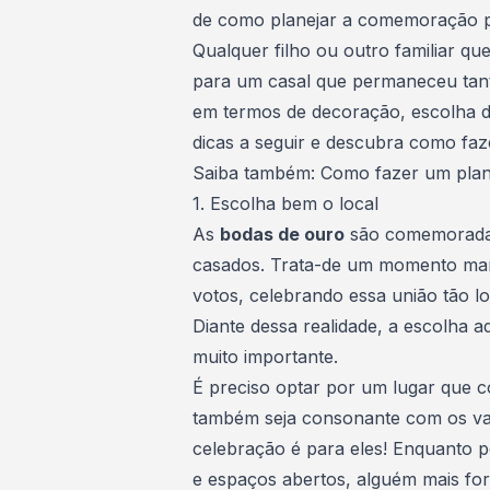
de como planejar a comemoração po
Qualquer filho ou outro familiar qu
para um casal que permaneceu tan
em termos de decoração, escolha do
dicas a seguir e descubra como faze
Saiba também:
Como fazer um plan
1. Escolha bem o local
As
bodas de ouro
são comemoradas
casados. Trata-de um momento mar
votos, celebrando essa união tão l
Diante dessa realidade, a escolha 
muito importante.
É preciso optar por um lugar que
também seja consonante com os valo
celebração é para eles! Enquanto p
e espaços abertos, alguém mais fo