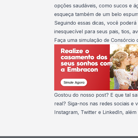
opções saudáveis, como sucos e ág
esqueça também de um belo espuma
Seguindo essas dicas, você poderá
inesquecível para seus pais, tios, a
Faça uma simulação de
Consórcio 
Gostou do nosso post? E que tal s
real? Siga-nos nas redes sociais e 
Instagram
,
Twitter
e
LinkedIn
, além