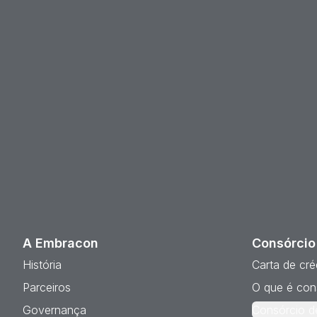
A Embracon
Consórcio
História
Carta de cré
Parceiros
O que é con
Governança
Consórcio d