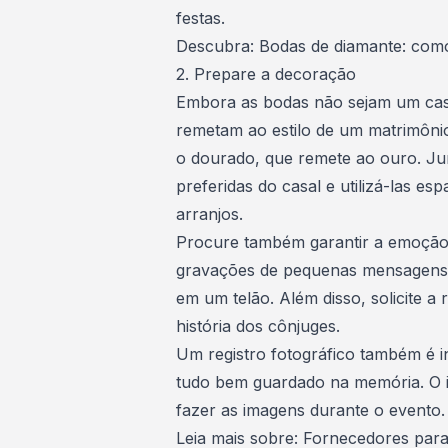
festas.
Descubra:
Bodas de diamante: co
2. Prepare a decoração
Embora as bodas não sejam um cas
remetam ao estilo de um matrimôni
o dourado, que remete ao ouro. Jun
preferidas do casal e utilizá-las 
arranjos.
Procure também garantir a emoção n
gravações de pequenas mensagens d
em um telão. Além disso, solicite 
história dos cônjuges.
Um registro fotográfico também é i
tudo bem guardado na memória. O i
fazer as imagens durante o evento.
Leia mais sobre:
Fornecedores para 