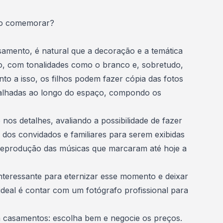
mo comemorar?
amento, é natural que a
decoração
e a temática
o, com tonalidades como o branco e, sobretudo,
to a isso, os filhos podem fazer cópia das fotos
espalhadas ao longo do espaço, compondo os
os detalhes, avaliando a possibilidade de fazer
os convidados e familiares para serem exibidas
a reprodução das músicas que marcaram até hoje a
nteressante para eternizar esse momento e deixar
deal é contar com um fotógrafo profissional para
casamentos: escolha bem e negocie os preços.