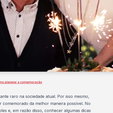
omo planejar a comemoração
ante raro na sociedade atual. Por isso mesmo,
r comemorado da melhor maneira possível. No
ples e, em razão disso, conhecer algumas dicas