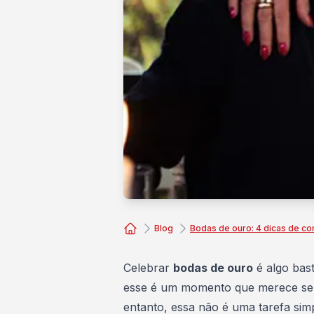
Blog
Bodas de ouro: 4 dicas de c
Consórcio Embracon
Celebrar
bodas de ouro
é algo bast
esse é um momento que merece se
entanto, essa não é uma tarefa sim