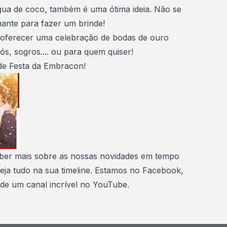
ua de coco, também é uma ótima ideia. Não se
nte para fazer um brinde!
 oferecer uma celebração de bodas de ouro
vós, sogros.... ou para quem quiser!
de Festa
da Embracon!
aber mais sobre as nossas novidades em tempo
veja tudo na sua timeline. Estamos no
Facebook
,
 de um canal incrível no
YouTube
.