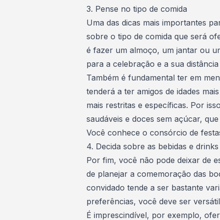
3. Pense no tipo de comida
Uma das
dicas mais importantes
par
sobre o
tipo de comida
que será ofe
é fazer um almoço, um jantar ou um
para a celebração e a sua distância
Também é fundamental ter em men
tenderá a ter amigos de idades ma
mais restritas e específicas. Por isso
saudáveis e doces sem açúcar, que
Você conhece o consórcio de fest
4. Decida sobre as bebidas e drinks
Por fim, você não pode deixar de
es
de planejar a comemoração das bo
convidado tende a ser bastante va
preferências, você deve ser versáti
É imprescindível, por exemplo, ofer