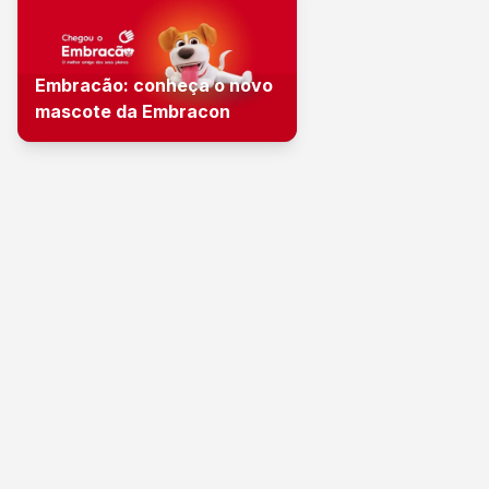
Embracão: conheça o novo
mascote da Embracon