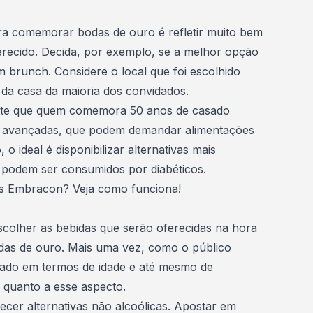
a comemorar bodas de ouro é refletir muito bem
recido. Decida, por exemplo, se a melhor opção
 brunch. Considere o local que foi escolhido
 da casa da maioria dos convidados.
te que quem comemora 50 anos de casado
is avançadas, que podem demandar alimentações
, o ideal é disponibilizar alternativas mais
 podem ser consumidos por diabéticos.
as Embracon? Veja como funciona!
colher as bebidas
que serão oferecidas na hora
das de ouro. Mais uma vez, como o público
riado em termos de idade e até mesmo de
l quanto a esse aspecto.
ecer alternativas não alcoólicas. Apostar em