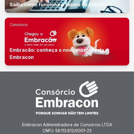
Saiba como funciona a tabela de consórcio
Consórcio
Embracão: conheça o novo mascote da
Embracon
Embracon Administradora de Consórcio LTDA
CNPJ: 58.113.812/0001-23