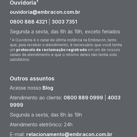
Ouvidoria¹
ouvidoria@embracon.com.br
0800 888 4321
|
3003 7351
Segunda a sexta, das 8h às 19h, exceto feriados
¹ A Ouvidoria é o canal de última instância na Embracon, tanto
que, para receber o atendimento, é necessário que você tenha
um
protocolo de reclamação registrado
em um de nossos
canais de atendimento e que o retorno deles não tenha sido
satisfatório.
Outros assuntos
Acesse nosso
Blog
Atendimento ao cliente:
0800 889 0999
|
4003
9999
Segunda a sexta, das 8h às 19h
Atendimento eletrônico: 24h
E-mail:
relacionamento@embracon.com.br