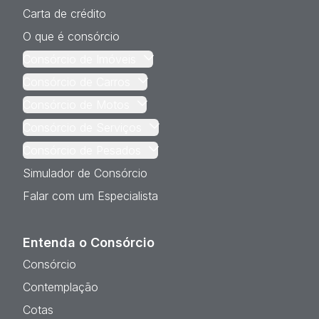
Carta de crédito
O que é consórcio
Consórcio de Imóveis
Consórcio de Carros
Consórcio de Motos
Consórcio de Serviços
Consórcio de Pesados
Simulador de Consórcio
Falar com um Especialista
Entenda o Consórcio
Consórcio
Contemplação
Cotas