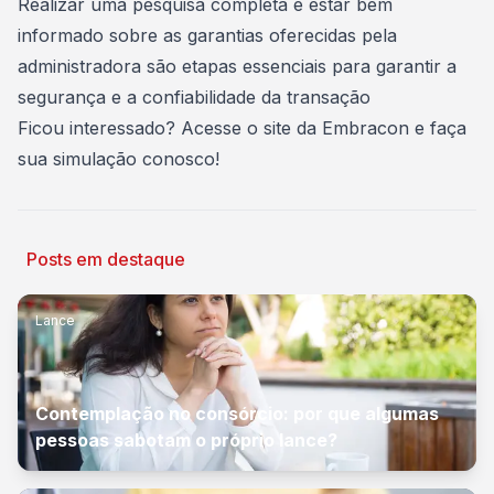
Realizar uma pesquisa completa e estar bem
informado sobre as garantias oferecidas pela
administradora são etapas essenciais para garantir a
segurança e a confiabilidade da transação
Ficou interessado?
Acesse o site da Embracon e faça
sua simulação conosco
!
Posts em destaque
Lance
Contemplação no consórcio: por que algumas
pessoas sabotam o próprio lance?