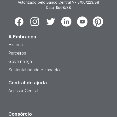
Autorizado pelo Banco Central Nº 3/00/223/88
Data: 15/08/88
Facebook
Instagram
Twitter
Linkedin
Youtube
Pinterest
A Embracon
História
Parceiros
Governança
Sustentabilidade e Impacto
Central de ajuda
Acessar Central
Consórcio