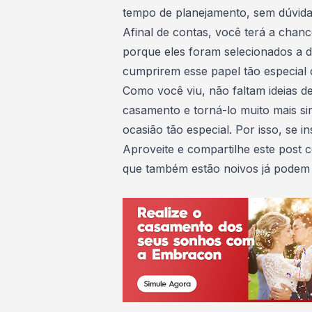
tempo de planejamento, sem dúvidas
Afinal de contas, você terá a chanc
porque eles foram selecionados a d
cumprirem esse papel tão especial 
Como você viu, não faltam ideias d
casamento e torná-lo muito mais si
ocasião tão especial
. Por isso, se 
Aproveite e compartilhe este post 
que também estão noivos já podem a