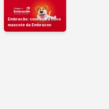
Embracão: conheça o novo
mascote da Embracon