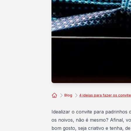
Blog
4 ideias para fazer os convi
Consórcio Embracon
Idealizar o convite para padrinhos
os noivos, não é mesmo? Afinal, vo
bom gosto
, seja criativo e tenha, 