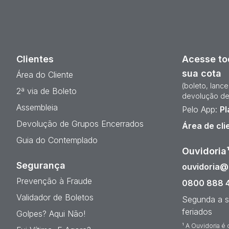
Clientes
Acesse to
sua cota
Área do Cliente
(boleto, lanc
2ª via de Boleto
devolução de
Assembleia
Pelo App:
Pl
Devolução de Grupos Encerrados
Área de cli
Guia do Contemplado
Ouvidoria
Segurança
ouvidoria
Prevenção à Fraude
0800 888 
Validador de Boletos
Segunda a s
feriados
Golpes? Aqui Não!
¹ A Ouvidoria é 