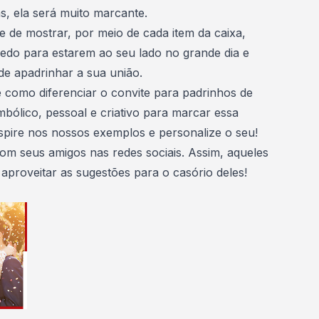
, ela será muito marcante.
e de mostrar, por meio de cada item da caixa,
edo para estarem ao seu lado no grande dia e
de apadrinhar a sua união.
e como diferenciar o convite para padrinhos de
mbólico, pessoal e criativo para marcar essa
inspire nos nossos exemplos e personalize o seu!
com seus amigos nas redes sociais. Assim, aqueles
proveitar as sugestões para o casório deles!