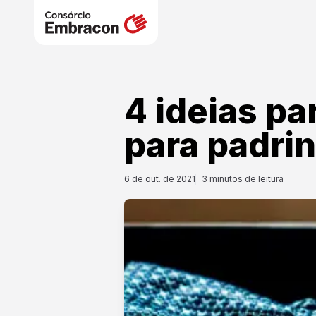
4 ideias pa
para padri
6 de out. de 2021
3
minutos de leitura