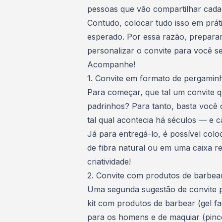
pessoas que vão compartilhar cad
Contudo, colocar tudo isso em prát
esperado. Por essa razão, prepa
personalizar o convite para você se
Acompanhe!
1. Convite em formato de pergamin
Para começar, que tal um convite q
padrinhos? Para tanto, basta você
tal qual acontecia há séculos — e c
Já para entregá-lo, é possível col
de fibra natural ou em uma caixa re
criatividade!
2. Convite com produtos de barbea
Uma segunda sugestão de convite p
kit com produtos de barbear (gel fa
para os homens e de maquiar (pincéi