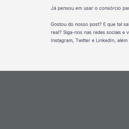
Já pensou em usar o
consórcio pa
Gostou do nosso post? E que tal s
real? Siga-nos nas redes sociais e 
Instagram
,
Twitter
e
LinkedIn
, além