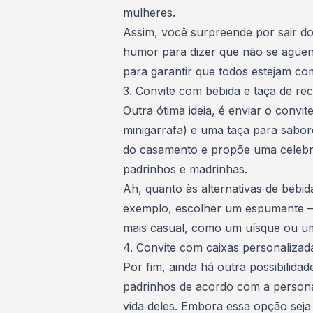
mulheres.
Assim, você surpreende por sair do
humor para dizer que não se aguent
para garantir que todos estejam co
3. Convite com bebida e taça de re
Outra ótima ideia, é enviar o conv
minigarrafa) e uma taça para sabor
do casamento e propõe uma
celeb
padrinhos e madrinhas.
Ah, quanto às alternativas de bebid
exemplo, escolher um espumante —
mais casual, como um uísque ou u
4. Convite com caixas personalizad
Por fim, ainda há outra possibilida
padrinhos de acordo com a personali
vida deles. Embora essa opção sej