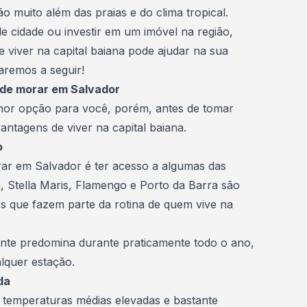
 muito além das praias e do clima tropical.
de cidade ou
investir em um imóvel
na região,
e viver na capital baiana pode ajudar na sua
aremos a seguir!
 de morar em Salvador
hor opção para você, porém, antes de tomar
vantagens de viver na capital baiana.
o
ar em Salvador é ter acesso a algumas das
uã, Stella Maris, Flamengo e Porto da Barra são
s que fazem parte da rotina de quem vive na
ente predomina durante praticamente todo o ano,
lquer estação.
da
m temperaturas médias elevadas e bastante