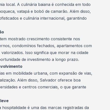
ia local. A culinária baiana é conhecida em todo
 moqueca, vatapá e bobó de camarão. Além disso,
isticados e culinária internacional, garantindo
ão
tem mostrado crescimento consistente nos
ernos, condomínios fechados, apartamentos com
 valorizados. Isso significa que morar na cidade
rtunidade de investimento a longo prazo.
nvolvimento
as em mobilidade urbana, com expansão de vias,
talização. Além disso, Salvador oferece boa
iversidades e centros comerciais, o que garante
 leve
a hospitalidade é uma das marcas registradas da