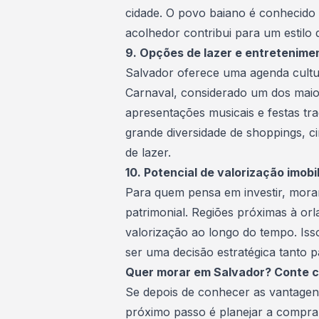
cidade. O povo baiano é conhecido 
acolhedor contribui para um estilo 
9. Opções de lazer e entretenime
Salvador oferece uma agenda cultu
Carnaval, considerado um dos maior
apresentações musicais e festas tr
grande diversidade de shoppings, c
de lazer.
10. Potencial de valorização imobil
Para quem pensa em investir, mor
patrimonial. Regiões próximas à or
valorização ao longo do tempo. Isso
ser uma decisão estratégica tanto 
Quer morar em Salvador? Conte c
Se depois de conhecer as vantagen
próximo passo é planejar a compra 