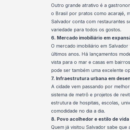
Outro grande atrativo é a gastronom
o Brasil por pratos como acarajé,
Salvador conta com restaurantes sof
variedade para todos os gostos.
6. Mercado imobiliário em expans
O
mercado imobiliário
em Salvador 
últimos anos. Há lançamentos mod
vista para o mar e casas em bairros
pode ser também uma excelente opo
7. Infraestrutura urbana em dese
A cidade vem passando por melhori
sistema de metrô e projetos de revi
estrutura de hospitais, escolas, un
comodidade no dia a dia.
8. Povo acolhedor e estilo de vida
Quem já visitou Salvador sabe que 