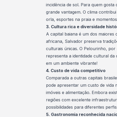
incidência de sol. Para quem gosta d
grande vantagem. O clima contribui
orla, esportes na praia e momentos 
3. Cultura rica e diversidade histó
A capital baiana é um dos maiores c
africana, Salvador preserva tradiçõ
culturais únicas. O Pelourinho, por
representa a identidade cultural da 
em um ambiente vibrante!
4. Custo de vida competitivo
Comparada a outras capitais brasil
pode apresentar um custo de vida m
imóveis e alimentação. Embora exis
regiões com excelente infraestrutur
possibilidades para diferentes perfis
5. Gastronomia reconhecida naci