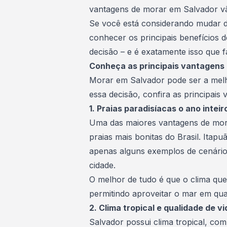
vantagens de morar em Salvador vão
Se você está considerando mudar 
conhecer os principais benefícios d
decisão – e é exatamente isso que f
Conheça as principais vantagens
Morar em Salvador pode ser a mel
essa decisão, confira as principais 
1. Praias paradisíacas o ano inteir
Uma das maiores vantagens de mor
praias mais bonitas do Brasil. Itap
apenas alguns exemplos de cenário
cidade.
O melhor de tudo é que o clima qu
permitindo aproveitar o mar em qua
2. Clima tropical e qualidade de vi
Salvador possui clima tropical, co