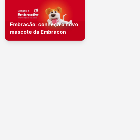
Embracão: conheça o novo
mascote da Embracon