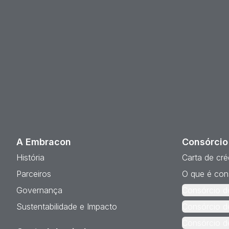
A Embracon
Consórcio
História
Carta de cré
Parceiros
O que é con
Governança
Consórcio d
Sustentabilidade e Impacto
Consórcio d
Consórcio d