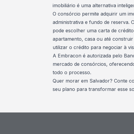
imobiliário
é uma alternativa intelige
O consórcio permite adquirir um im
administrativa e fundo de reserva.
pode escolher uma carta de crédito
apartamento, casa ou até construir
utilizar o crédito para negociar à 
A
Embracon
é autorizada pelo Banc
mercado de consórcios, oferecendo
todo o processo.
Quer morar em Salvador?
Conte co
seu plano
para transformar esse so