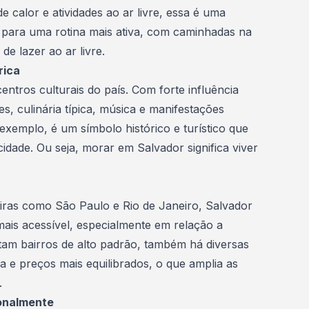
e calor e atividades ao ar livre, essa é uma
 para uma rotina mais ativa, com caminhadas na
de lazer ao ar livre.
rica
entros culturais do país. Com forte influência
es, culinária típica, música e manifestações
 exemplo, é um símbolo histórico e turístico que
cidade. Ou seja, morar em Salvador significa viver
eiras como
São Paulo
e
Rio de Janeiro
, Salvador
ais acessível, especialmente em relação a
tam bairros de alto padrão, também há diversas
a e preços mais equilibrados, o que amplia as
.
onalmente