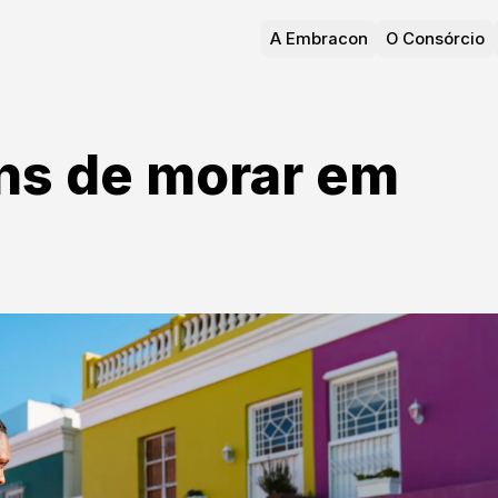
A Embracon
O Consórcio
ns de morar em