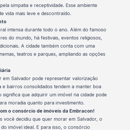
pela simpatia e receptividade. Esse ambiente
de vida mais leve e descontraído.
nto
ral intensa durante todo o ano. Além do famoso
es do mundo, há festivais, eventos religiosos,
adicionais. A cidade também conta com uma
inemas, teatros e parques, ampliando as opções
iária
ar em Salvador pode representar
valorização
la e bairros consolidados tendem a manter boa
 significa que adquirir um imóvel na cidade pode
para moradia quanto para
investimento
.
om o consórcio de imóveis da Embracon!
s você decidiu que quer morar em Salvador, o
do imóvel ideal. E para isso, o
consórcio