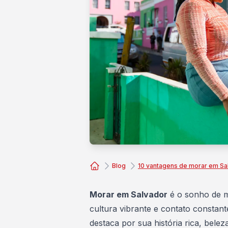
Blog
10 vantagens de morar em Sa
Consórcio Embracon
Morar em Salvador
é o sonho de 
cultura vibrante e contato constant
destaca por sua história rica, belez