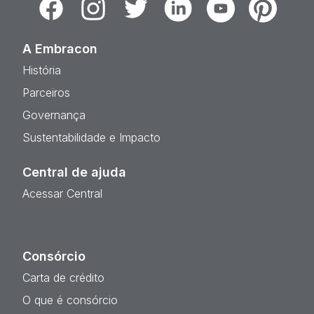
Facebook
Instagram
Twitter
Linkedin
Youtube
Pinterest
A Embracon
História
Parceiros
Governança
Sustentabilidade e Impacto
Central de ajuda
Acessar Central
Consórcio
Carta de crédito
O que é consórcio