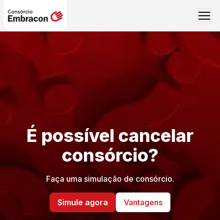
É possível cancelar
consórcio?
Faça uma simulação de consórcio.
Simule agora
Vantagens