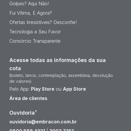
Golpes? Aqui Não!
Fui Vítima, E Agora?
Ofertas Irresistíveis? Desconfie!
Tecnologia a Seu Favor
Consórcio Transparente
Acesse todas as informações da sua
cota
(boleto, lance, contemplação, assembleia, devolução
de valores)
Pelo App:
Play Store
ou
App Store
Área de clientes
Ouvidoria¹
ouvidoria@embracon.com.br