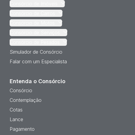
Consórcio de Imóveis
Consórcio de Carros
Consórcio de Motos
Consórcio de Serviços
Consórcio de Pesados
Simulador de Consórcio
Falar com um Especialista
Entenda o Consórcio
Consórcio
Contemplação
Cotas
Lance
Pagamento