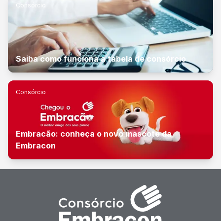
Consórcio
Saiba como funciona a tabela de consórcio
Consórcio
Embracão: conheça o novo mascote da
Embracon