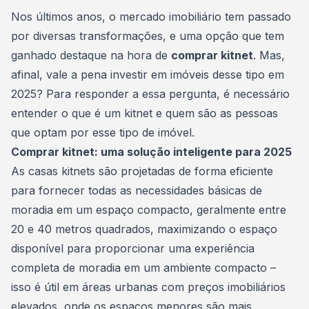
Consórcio Embracon
Nos últimos anos, o mercado imobiliário tem passado
por diversas transformações, e uma opção que tem
ganhado destaque na hora de
comprar kitnet
. Mas,
afinal, vale a pena
investir em imóveis
desse tipo em
2025? Para responder a essa pergunta, é necessário
entender o que é um kitnet e quem são as pessoas
que optam por esse tipo de imóvel.
Comprar kitnet: uma solução inteligente para 2025
As casas kitnets são projetadas de forma eficiente
para fornecer todas as necessidades básicas de
moradia em um espaço compacto, geralmente entre
20 e 40 metros quadrados, maximizando o espaço
disponível para proporcionar uma experiência
completa de moradia em um ambiente compacto –
isso é útil em áreas urbanas com preços imobiliários
elevados, onde os espaços menores são mais