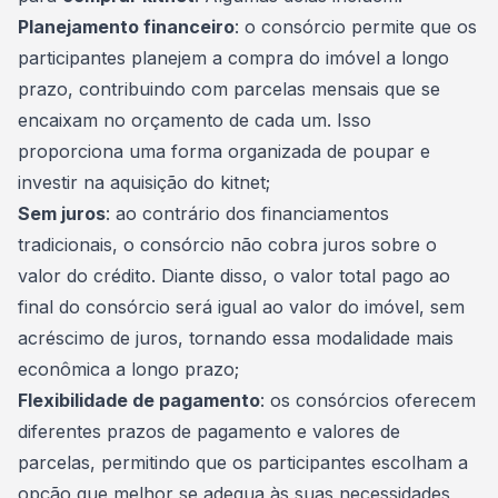
Planejamento financeiro
: o consórcio permite que os
participantes planejem a compra do imóvel a longo
prazo, contribuindo com
parcelas
mensais que se
encaixam no orçamento de cada um. Isso
proporciona uma forma organizada de poupar e
investir na aquisição do kitnet;
Sem juros
: ao contrário dos financiamentos
tradicionais, o consórcio não cobra juros sobre o
valor do crédito. Diante disso, o valor total pago ao
final do consórcio será igual ao valor do imóvel, sem
acréscimo de juros, tornando essa modalidade mais
econômica a longo prazo;
Flexibilidade de pagamento
: os consórcios oferecem
diferentes prazos de pagamento e valores de
parcelas, permitindo que os participantes escolham a
opção que melhor se adequa às suas necessidades