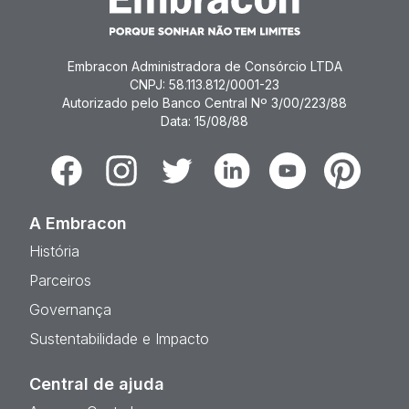
Embracon Administradora de Consórcio LTDA
CNPJ: 58.113.812/0001-23
Autorizado pelo Banco Central Nº 3/00/223/88
Data: 15/08/88
Facebook
Instagram
Twitter
Linkedin
Youtube
Pinterest
A Embracon
História
Parceiros
Governança
Sustentabilidade e Impacto
Central de ajuda