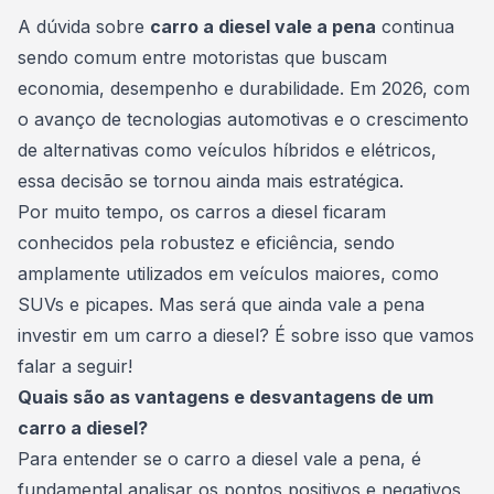
Consórcio Embracon
A dúvida sobre
carro a diesel vale a pena
continua
sendo comum entre motoristas que buscam
economia, desempenho e durabilidade. Em 2026, com
o avanço de tecnologias automotivas e o crescimento
de alternativas como veículos híbridos e elétricos,
essa decisão se tornou ainda mais estratégica.
Por muito tempo, os carros a diesel ficaram
conhecidos pela robustez e eficiência, sendo
amplamente utilizados em veículos maiores, como
SUVs
e picapes. Mas será que ainda vale a pena
investir em um carro a diesel? É sobre isso que vamos
falar a seguir!
Quais são as vantagens e desvantagens de um
carro a diesel?
Para entender se o carro a diesel vale a pena, é
fundamental analisar os pontos positivos e negativos