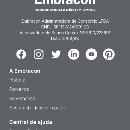
Embracon Administradora de Consórcio LTDA
CNPJ: 58.113.812/0001-23
Autorizado pelo Banco Central Nº 3/00/223/88
Data: 15/08/88
Facebook
Instagram
Twitter
Linkedin
Youtube
Pinterest
A Embracon
História
Parceiros
Governança
Sustentabilidade e Impacto
Central de ajuda