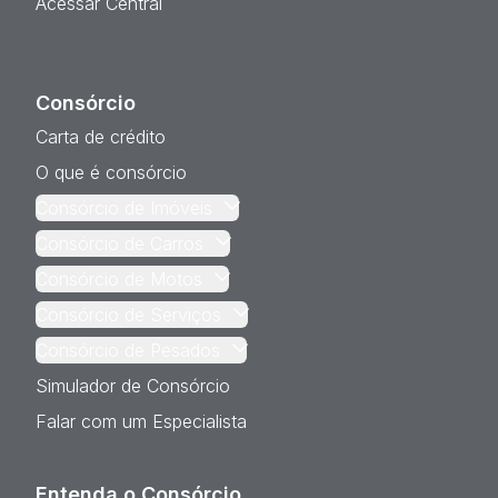
Acessar Central
Consórcio
Carta de crédito
O que é consórcio
Consórcio de Imóveis
Consórcio de Carros
Consórcio de Motos
Consórcio de Serviços
Consórcio de Pesados
Simulador de Consórcio
Falar com um Especialista
Entenda o Consórcio