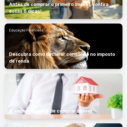
Antes de comprar o primeiro imóvel, confira
essas 6 dicas!
Educação Financeira
Descubra como declarar consórcio no imposto
de renda
Imóveis
A melhor maneira de comprar imóvel