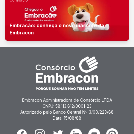
Consórcio
Embracão: conheça o novo mascote da
Embracon
Embracon Administradora de Consórcio LTDA
CNPJ: 58.113.812/0001-23
Autorizado pelo Banco Central Nº 3/00/223/88
Data: 15/08/88
Facebook
Instagram
Twitter
Linkedin
Youtube
Pinterest