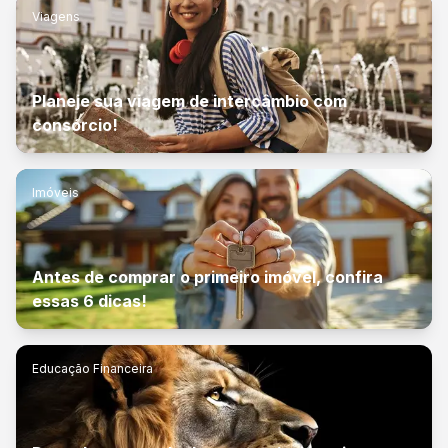
Viagens
Planeje sua viagem de intercâmbio com
consórcio!
Imóveis
Antes de comprar o primeiro imóvel, confira
essas 6 dicas!
Educação Financeira