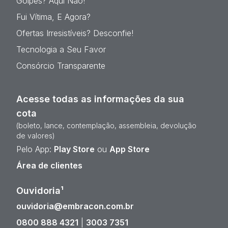
Golpes? Aqui Não!
Fui Vítima, E Agora?
Ofertas Irresistíveis? Desconfie!
Tecnologia a Seu Favor
Consórcio Transparente
Acesse todas as informações da sua
cota
(boleto, lance, contemplação, assembleia, devolução
de valores)
Pelo App:
Play Store
ou
App Store
Área de clientes
Ouvidoria¹
ouvidoria@embracon.com.br
0800 888 4321
|
3003 7351