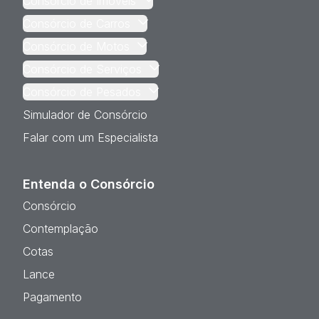
Consórcio de Imóveis
Consórcio de Carros
Consórcio de Motos
Consórcio de Serviços
Consórcio de Pesados
Simulador de Consórcio
Falar com um Especialista
Entenda o Consórcio
Consórcio
Contemplação
Cotas
Lance
Pagamento