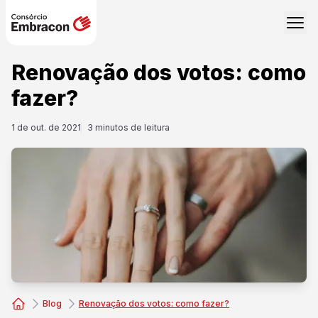
Renovação dos votos: como
fazer?
1 de out. de 2021
3
minutos de leitura
Blog
Renovação dos votos: como fazer?