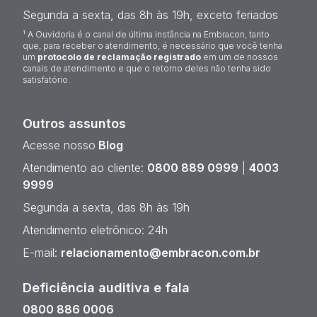
Segunda a sexta, das 8h às 19h, exceto feriados
¹ A Ouvidoria é o canal de última instância na Embracon, tanto
que, para receber o atendimento, é necessário que você tenha
um
protocolo de reclamação registrado
em um de nossos
canais de atendimento e que o retorno deles não tenha sido
satisfatório.
Outros assuntos
Acesse nosso
Blog
Atendimento ao cliente:
0800 889 0999
|
4003
9999
Segunda a sexta, das 8h às 19h
Atendimento eletrônico: 24h
E-mail:
relacionamento@embracon.com.br
Deficiência auditiva e fala
0800 886 0006