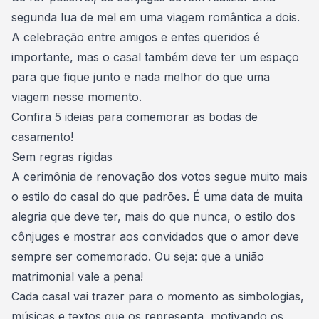
segunda lua de mel em uma viagem romântica a dois.
A celebração entre amigos e entes queridos é
importante, mas o casal também deve ter um espaço
para que fique junto e nada melhor do que uma
viagem nesse momento.
Confira 5 ideias para comemorar as bodas de
casamento!
Sem regras rígidas
A
cerimônia
de renovação dos votos segue muito mais
o estilo do casal do que padrões. É uma data de muita
alegria que deve ter, mais do que nunca, o estilo dos
cônjuges e mostrar aos convidados que o amor deve
sempre ser comemorado. Ou seja: que a união
matrimonial vale a pena!
Cada casal vai trazer para o momento as simbologias,
músicas e textos que os representa, motivando os