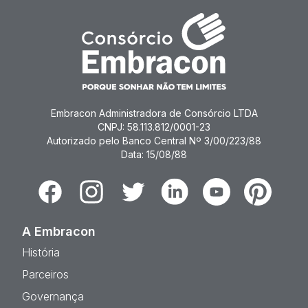
Embracon Administradora de Consórcio LTDA
CNPJ: 58.113.812/0001-23
Autorizado pelo Banco Central Nº 3/00/223/88
Data: 15/08/88
Facebook
Instagram
Twitter
Linkedin
Youtube
Pinterest
A Embracon
História
Parceiros
Governança