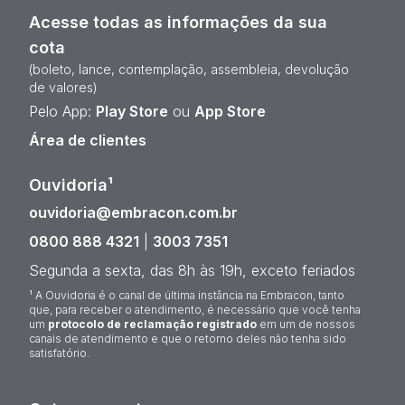
Acesse todas as informações da sua
cota
(boleto, lance, contemplação, assembleia, devolução
de valores)
Pelo App:
Play Store
ou
App Store
Área de clientes
Ouvidoria¹
ouvidoria@embracon.com.br
0800 888 4321
|
3003 7351
Segunda a sexta, das 8h às 19h, exceto feriados
¹ A Ouvidoria é o canal de última instância na Embracon, tanto
que, para receber o atendimento, é necessário que você tenha
um
protocolo de reclamação registrado
em um de nossos
canais de atendimento e que o retorno deles não tenha sido
satisfatório.