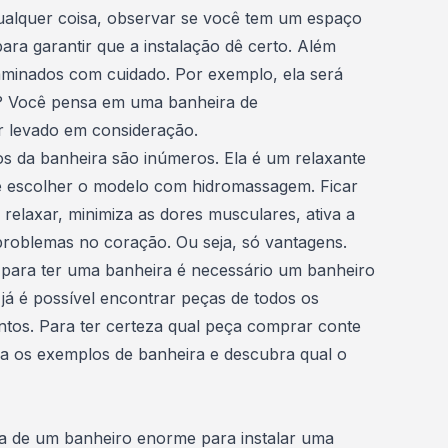
ualquer coisa, observar se você tem um espaço
ra garantir que a instalação dê certo. Além
aminados com cuidado. Por exemplo, ela será
? Você pensa em uma banheira de
r levado em consideração.
os da banheira
são inúmeros. Ela é um relaxante
cê escolher o modelo com hidromassagem. Ficar
elaxar, minimiza as dores musculares, ativa a
problemas no coração. Ou seja, só vantagens.
 para ter uma banheira é necessário um banheiro
á é possível encontrar peças de todos os
tos. Para ter certeza qual peça comprar
conte
ra os exemplos de banheira e descubra qual o
a de um banheiro enorme para instalar uma