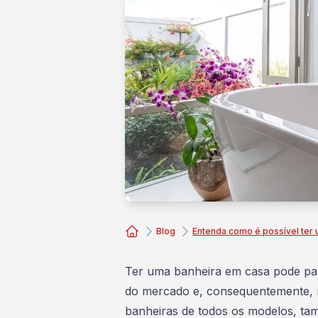
Blog
Entenda como é possível ter
Consórcio Embracon
Ter uma banheira em casa pode pa
do mercado e, consequentemente, ma
banheiras de todos os modelos, tam