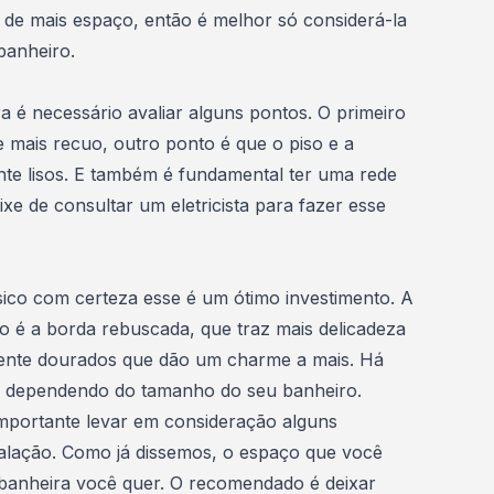
 de mais espaço, então é melhor só considerá-la
banheiro.
a é necessário avaliar alguns pontos. O primeiro
e mais recuo, outro ponto é que o
piso
e a
te lisos. E também é fundamental ter uma rede
eixe de consultar um eletricista para fazer esse
sico
com certeza esse é um ótimo investimento. A
lo é a borda rebuscada, que traz mais delicadeza
ente dourados que dão um charme a mais. Há
 dependendo do tamanho do seu banheiro.
importante levar em consideração alguns
talação. Como já dissemos, o espaço que você
 banheira você quer. O recomendado é deixar