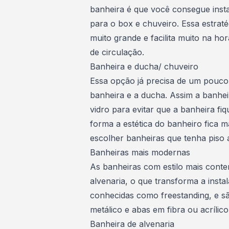
banheira é que você consegue inst
para o box e chuveiro. Essa estra
muito grande e facilita muito na ho
de circulação.
Banheira e ducha/ chuveiro
Essa opção já precisa de um pouco
banheira e a ducha. Assim a banhei
vidro para evitar que a banheira fi
forma a estética do banheiro fica m
escolher banheiras que tenha piso 
Banheiras mais modernas
As banheiras com estilo mais cont
alvenaria, o que transforma a inst
conhecidas como freestanding, e s
metálico e abas em fibra ou acríli
Banheira de alvenaria