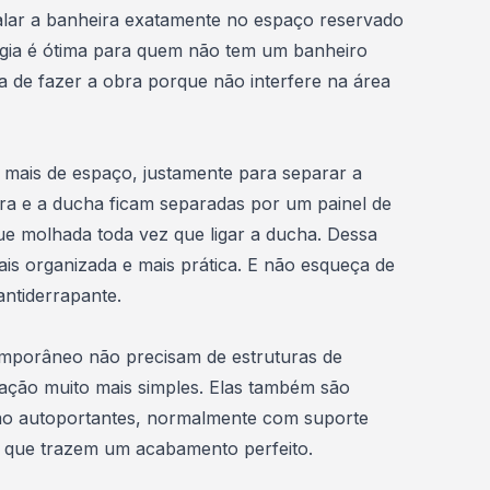
alar a banheira exatamente no espaço reservado
tégia é ótima para quem não tem um
banheiro
ra de fazer a obra porque não interfere na área
 mais de espaço, justamente para separar a
ra e a ducha ficam separadas por um painel de
que molhada toda vez que ligar a ducha. Dessa
ais organizada e mais prática. E não esqueça de
antiderrapante.
emporâneo não precisam de estruturas de
alação muito mais simples. Elas também são
ão autoportantes, normalmente com suporte
co que trazem um acabamento perfeito.