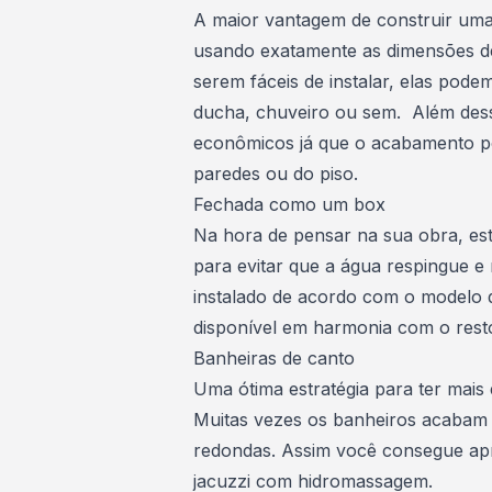
A maior vantagem de construir uma 
usando exatamente as dimensões d
serem fáceis de instalar, elas pod
ducha, chuveiro ou sem. Além des
econômicos já que o acabamento po
paredes ou do piso.
Fechada como um box
Na hora de pensar na sua obra, est
para evitar que a água respingue e
instalado de acordo com o modelo 
disponível em harmonia com o res
Banheiras de canto
Uma ótima estratégia para ter mais
Muitas vezes os banheiros acabam
redondas. Assim você consegue apr
jacuzzi com hidromassagem.