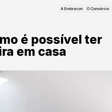
A Embracon
O Consórcio
mo é possível ter
ra em casa