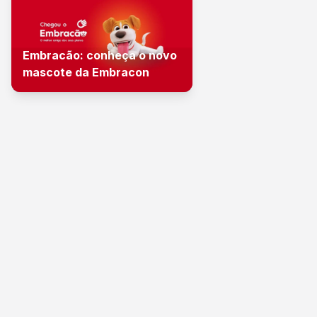
Embracão: conheça o novo
mascote da Embracon