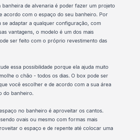
banheira de alvenaria é poder fazer um projeto
e acordo com o espaço do seu banheiro. Por
em se adaptar a qualquer configuração, com
sas vantagens, o modelo é um dos mais
de ser feito com o próprio revestimento das
ude essa possibilidade porque ela ajuda muito
 molhe o chão - todos os dias. O box pode ser
que você escolher e de acordo com a sua área
to do banheiro.
 espaço no banheiro é aproveitar os cantos.
 sendo ovais ou mesmo com formas mais
oveitar o espaço e de repente até colocar uma