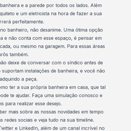
 banheira e a parede por todos os lados. Além
quiteto e um eletricista na
hora de fazer a sua
rrerá perfeitamente.
 no banheiro, não desanime. Uma ótima opção
 e não conta com esse espaço, é pensar em
acada, ou mesmo na garagem. Para essas áreas
urôs também.
o deixe de conversar com o síndico antes de
 suportam instalações de banheira, e você não
 adquirido a peça.
mo ter a sua própria banheira em casa, que tal
ode te ajudar.
Faça uma simulação
conosco e
s para realizar esse desejo.
aber mais sobre as nossas novidades em tempo
 redes sociais e veja tudo na sua timeline.
Twitter
e
LinkedIn
, além de um canal incrível no