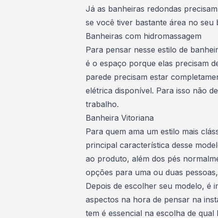
Já as banheiras redondas precisam
se você tiver bastante área no seu 
Banheiras com hidromassagem
Para pensar nesse estilo de banheir
é o espaço porque elas precisam d
parede precisam estar completamen
elétrica disponível. Para isso não d
trabalho.
Banheira Vitoriana
Para quem ama um
estilo mais clás
principal característica desse mode
ao produto, além dos pés normalm
opções para uma ou duas pessoas,
Depois de escolher seu modelo, é 
aspectos na hora de pensar na ins
tem é essencial na escolha de qual