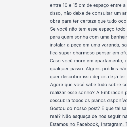
entre 10 e 15 cm de espaço entre a
disso, não deixe de consultar um ar
obra
para ter certeza que tudo oco
Se você não tem esse espaço todo
para quem sonha com uma banheira
instalar a peça em uma varanda, s
fica super charmoso pensar em of
Caso você more em apartamento, nã
qualquer passo. Alguns prédios não
quer descobrir isso depois de já ter
Agora que você sabe tudo sobre co
realizar esse sonho
? A Embracon p
descubra todos os planos disponívei
Gostou do nosso post? E que tal s
real? Não esqueça de nos seguir nas
Estamos no
Facebook
,
Instagram
,