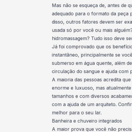
Mas não se esqueça de, antes de q
adequado para o formato da peça pa
disso, outros fatores devem ser ex
usada só por você ou mais alguém
hidromassagem? Tudo isso deve se
Já foi comprovado que os
benefíci
instantâneo, principalmente se vo
submerso em água quente, além de r
circulação do sangue e ajuda com 
A maioria das pessoas acredita que
enorme e luxuoso, mas atualmente j
tamanhos e com diversos acabamen
com a ajuda de um arquiteto
. Confi
melhor para o seu lar.
Banheira e chuveiro integrados
A maior prova que você não precis