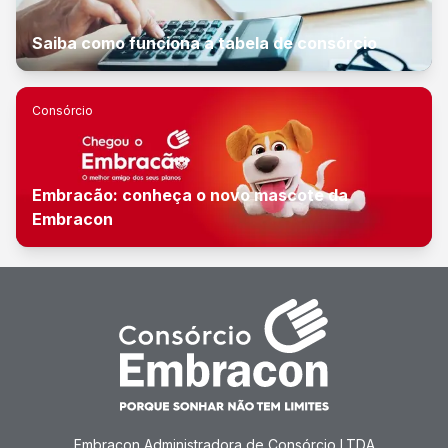
Saiba como funciona a tabela de consórcio
Consórcio
Embracão: conheça o novo mascote da
Embracon
Embracon Administradora de Consórcio LTDA