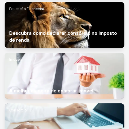
Educação Financeira
Descubra como declarar consórcio no imposto
de renda
Imóveis
A melhor maneira de comprar imóvel
Consórcio