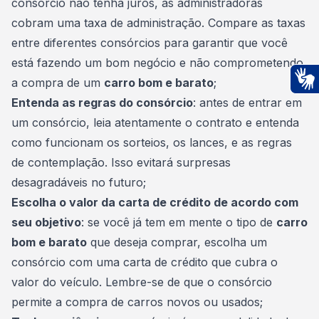
consórcio não tenha juros, as administradoras
cobram uma taxa de administração. Compare as taxas
entre diferentes consórcios para garantir que você
está fazendo um bom negócio e não comprometendo
a compra de um
carro bom e barato
;
Ac
Entenda as regras do consórcio
: antes de entrar em
um consórcio, leia atentamente o
contrato
e entenda
como funcionam os sorteios, os lances, e as regras
de contemplação. Isso evitará surpresas
desagradáveis no futuro;
Escolha o valor da carta de crédito de acordo com
seu objetivo
: se você já tem em mente o tipo de
carro
bom e barato
que deseja comprar, escolha um
consórcio com uma carta de crédito que cubra o
valor do veículo. Lembre-se de que o consórcio
permite a compra de carros novos ou usados;