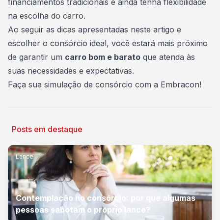
financiamentos tradicionais e ainda tenha flexibilidade
na escolha do carro.
Ao seguir as dicas apresentadas neste artigo e
escolher o consórcio ideal, você estará mais próximo
de garantir um
carro bom e barato
que atenda às
suas necessidades e expectativas.
Faça sua simulação de consórcio com a Embracon
!
Posts em destaque
Lance
Contemplação no consórcio: por que algumas
pessoas sabotam o próprio lance?