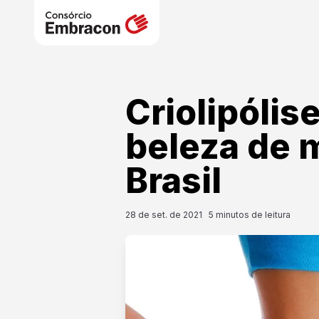
Criolipólis
beleza de 
Brasil
28 de set. de 2021
5
minutos de leitura