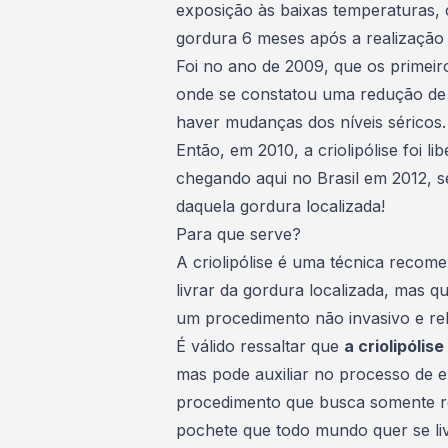
exposição às baixas temperaturas,
gordura 6 meses após a realização 
Foi no ano de 2009, que os prime
onde se constatou uma redução de 
haver mudanças dos níveis séricos.
Então, em 2010, a criolipólise foi l
chegando aqui no Brasil em 2012, s
daquela gordura localizada!
Para que serve?
A criolipólise é uma técnica reco
livrar da
gordura localizada
, mas q
um procedimento não invasivo e re
É válido ressaltar que
a criolipóli
mas pode auxiliar no
processo de 
procedimento que busca somente red
pochete que todo mundo quer se liv