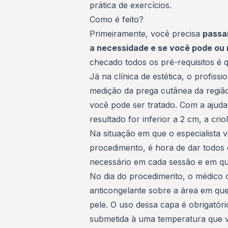
prática de exercícios.
Como é feito?
Primeiramente, você precisa
passa
a necessidade e se você pode ou 
checado todos os pré-requisitos é
Já na clínica de estética, o profiss
medição da prega cutânea da região 
você pode ser tratado. Com a ajuda 
resultado for inferior a 2 cm, a crio
Na situação em que o especialista ve
procedimento, é hora de dar todos 
necessário em cada sessão e em qu
No dia do procedimento, o médico 
anticongelante sobre a área em que 
pele. O uso dessa capa é obrigatór
submetida à uma temperatura que va