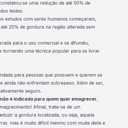
 constatou-se uma redução de até 50% de
dos testes.
iros estudos com seres humanos começaram,
até 25% de gordura na região alterada sem
iberada para o uso comercial e se difundiu,
e tornando uma técnica popular para se livrar
mendada para pessoas que possuem e querem se
ue ainda não enfrentam sobrepeso. Além de ser,
lativamente seguro.
se não é indicada para quem quer emagrecer
,
emagrecimento
! Afinal, trata-se de um
uzir a gordura localizada, ou seja, aquela
rar, mas é muito difícil mesmo com muita dieta e