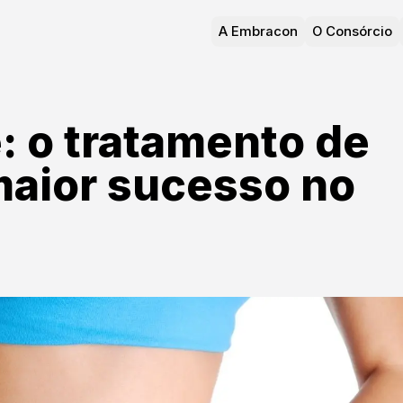
A Embracon
O Consórcio
e: o tratamento de
maior sucesso no