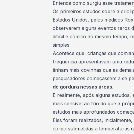
Entenda como surgiu esse tratamen
Os primeiros estudos sobre a crio
Estados Unidos, pelos médicos Rox
observarem alguns eventos raros d
difícil e cômico ao mesmo tempo, m
simples.
Acontece que, crianças que comiam
frequência apresentavam uma redu
tinham mais covinhas que as demais
pesquisadores começassem a se pe
de gordura nessas áreas.
E realmente, após alguns estudos,
mais sensível ao frio do que a própr
estudos mais aprofundados começar
Eles foram realizados, inicialmente
corpo submetidas a temperaturas q