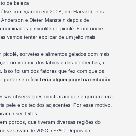
to de beleza
lipólise começaram em 2008, em Harvard, nos
 Anderson e Dieter Manstein depois de
enominados paniculite do picolé. É um nome
as vamos tentar explicar de um jeito mais
 picolé, sorvetes e alimentos gelados com mais
ção no volume dos lábios e das bochechas, e
. Isso foi um dos fatores que fez com que os
rguntar se o
frio teria algum papel na redução
 essas observações mostraram que a gordura era
ia pele e os tecidos adjacentes. Por esse motivo,
am a ser feitos.
, em porcos, que tiveram diversas regiões do
ue variavam de 20ºC a -7ºC. Depois da