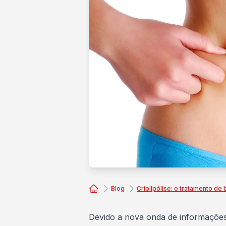
Blog
Criolipólise: o tratamento de
Consórcio Embracon
Devido a nova onda de informações 