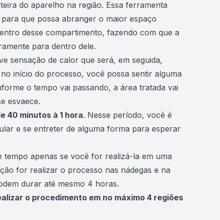
teira do aparelho na região. Essa ferramenta
 para que possa abranger o maior espaço
 dentro desse compartimento, fazendo com que a
iramente para dentro dele.
ve sensação de calor que será, em seguida,
e no início do processo, você possa sentir alguma
forme o tempo vai passando, a área tratada vai
se esvaece.
e 40 minutos à 1 hora
. Nesse período, você é
elular e se entreter de alguma forma para esperar
e tempo apenas se você for realizá-la em uma
nção for realizar o processo nas nádegas e na
podem durar até mesmo 4 horas.
realizar o procedimento em no máximo 4 regiões