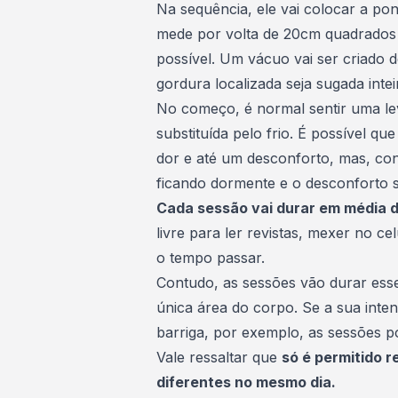
Na sequência, ele vai colocar a pon
mede por volta de 20cm quadrados
possível. Um vácuo vai ser criado
gordura localizada seja sugada inte
No começo, é normal sentir uma le
substituída pelo frio. É possível qu
dor e até um desconforto, mas, con
ficando dormente e o desconforto 
Cada sessão vai durar em média d
livre para ler revistas, mexer no c
o tempo passar.
Contudo, as sessões vão durar ess
única área do corpo. Se a sua inte
barriga, por exemplo, as sessões 
Vale ressaltar que
só é permitido 
diferentes no mesmo dia.