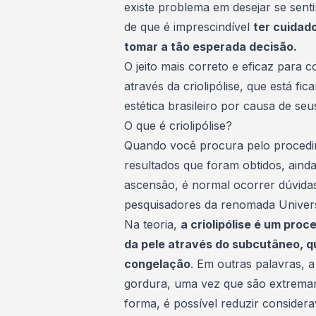
existe problema em desejar se sen
de que é imprescindível
ter cuidad
tomar a tão esperada decisão.
O jeito mais correto e eficaz para 
através da criolipólise, que está f
estética
brasileiro por causa de seu
O que é criolipólise?
Quando você procura pelo procedim
resultados que foram obtidos, ainda
ascensão, é normal ocorrer dúvidas
pesquisadores da renomada Univers
Na teoria,
a criolipólise é um pro
da pele através do subcutâneo, qu
congelação
. Em outras palavras, a
gordura, uma vez que são extremam
forma, é possível reduzir consider