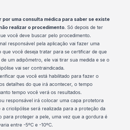
r por uma consulta médica para saber se existe
não realizar o procedimento
. Só depois de ter
 que você deve buscar pelo procedimento.
ional responsável pela aplicação vai fazer uma
que você deseja tratar para se certificar de que
de um adipômetro, ele vai tirar sua medida e se o
lipólise vai ser contraindicada.
rificar que você está habilitado para fazer o
os detalhes do que irá acontecer, o tempo
anto tempo você verá os resultados.
ou responsável irá colocar uma capa protetora
a criolipólise será realizada para a proteção da
io para proteger a pele, uma vez que a gordura é
ria entre -5ºC e -10ºC.