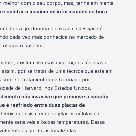
tir melhor com o seu corpo, mas, tenha em mente
o e coletar o máximo de informações na hora
combater a gordurinha localizada indesejada é
icando cada vez mais conhecida no
mercado de
s ótimos resultados.
ento, existem diversas explicações técnicas e
 assim, por se tratar de uma técnica que está em
 sobre o tratamento que foi criado por
idade de Harvard, nos Estados Unidos.
cedimento não invasivo que promove a sucção
e é resfriado entre duas placas de
 técnica consiste em congelar as células da
ente sensíveis a baixas temperaturas. Dessa
avelmente as
gorduras localizadas
.