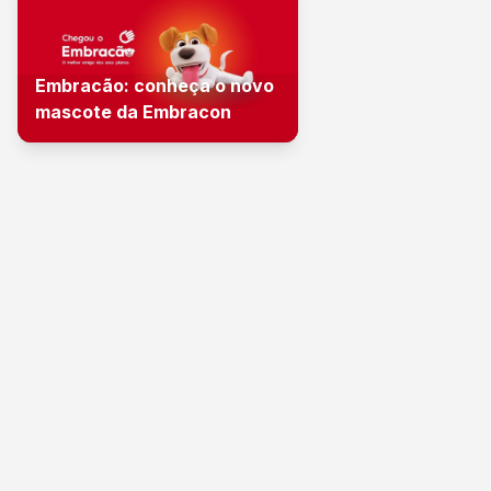
Embracão: conheça o novo
mascote da Embracon