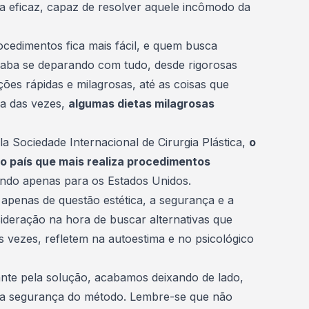
a
eficaz, capaz de resolver aquele incômodo da
ocedimentos fica mais fácil, e quem busca
caba se deparando com tudo, desde rigorosas
ões rápidas e milagrosas, até as coisas que
ia das vezes,
algumas dietas milagrosas
a Sociedade Internacional de Cirurgia Plástica,
o
do país que mais realiza procedimentos
endo apenas para os Estados Unidos.
a apenas de
questão estética
, a segurança e a
ideração na hora de buscar alternativas que
s vezes, refletem na autoestima e no psicológico
te pela solução, acabamos deixando de lado,
 a segurança do método. Lembre-se que não