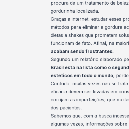
procura de um
tratamento de belez
gordurinha localizada.
Graças a internet, estudar esses pr
métodos para eliminar a gordura a
dietas a shakes que prometem soluç
funcionam de fato. Afinal, na maior
acabam sendo frustrantes.
Segundo um relatório elaborado pel
Brasil está na lista como o segun
estéticos em todo o mundo
, perd
Contudo, muitas vezes não se trat
eficácia devem ser levadas em cons
corrijam as imperfeições, que muita
dos pacientes.
Sabemos que, com a busca incessan
algumas vezes, informações sobre