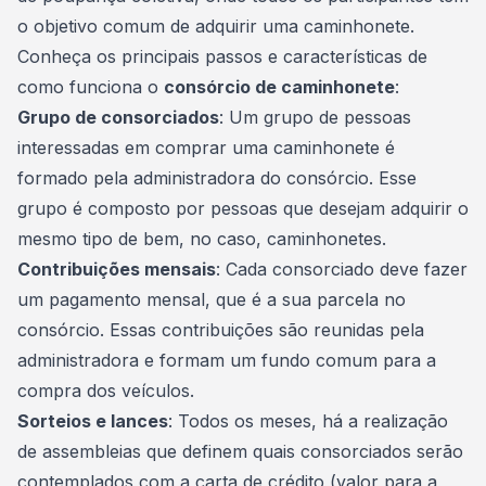
o objetivo comum de adquirir uma caminhonete.
Conheça os principais passos e características de
como funciona o
consórcio de caminhonete
:
Grupo de consorciados
: Um grupo de pessoas
interessadas em comprar uma caminhonete é
formado pela
administradora do consórcio
. Esse
grupo é composto por pessoas que desejam adquirir o
mesmo tipo de bem, no caso, caminhonetes.
Contribuições mensais
: Cada consorciado deve fazer
um pagamento mensal, que é a sua parcela no
consórcio. Essas contribuições são reunidas pela
administradora e formam um
fundo comum
para a
compra dos veículos.
Sorteios e lances
: Todos os meses, há a realização
de assembleias que definem quais consorciados serão
contemplados com a carta de crédito (valor para a