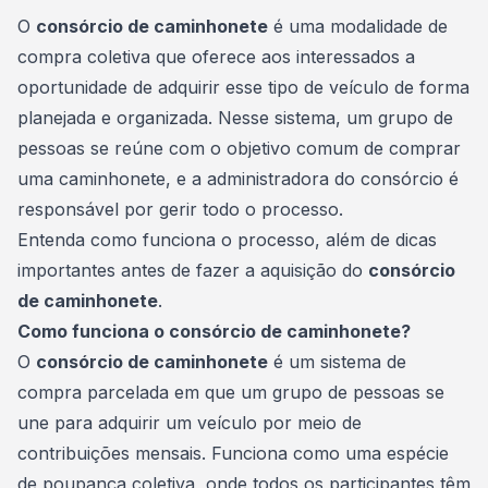
Consórcio Embracon
O
consórcio de caminhonete
é uma
modalidade de
compra
coletiva que oferece aos interessados a
oportunidade de adquirir esse tipo de veículo de forma
planejada e organizada. Nesse sistema, um grupo de
pessoas se reúne com o objetivo comum de comprar
uma caminhonete, e a administradora do consórcio é
responsável por gerir todo o processo.
Entenda como funciona o processo, além de dicas
importantes antes de fazer a aquisição do
consórcio
de caminhonete
.
Como funciona o consórcio de caminhonete?
O
consórcio de caminhonete
é um sistema de
compra parcelada em que um grupo de pessoas se
une para adquirir um veículo por meio de
contribuições mensais. Funciona como uma espécie
de
poupança
coletiva, onde todos os participantes têm