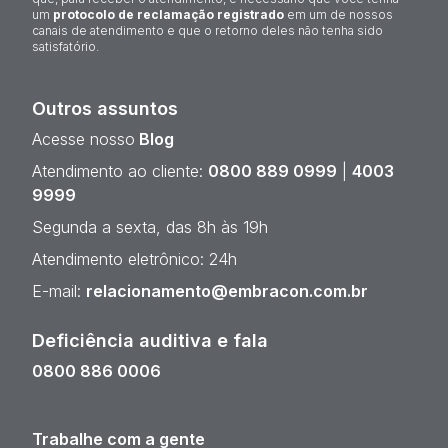
um
protocolo de reclamação registrado
em um de nossos
canais de atendimento e que o retorno deles não tenha sido
satisfatório.
Outros assuntos
Acesse nosso
Blog
Atendimento ao cliente:
0800 889 0999
|
4003
9999
Segunda a sexta, das 8h às 19h
Atendimento eletrônico: 24h
E-mail:
relacionamento@embracon.com.br
Deficiência auditiva e fala
0800 886 0006
Trabalhe com a gente