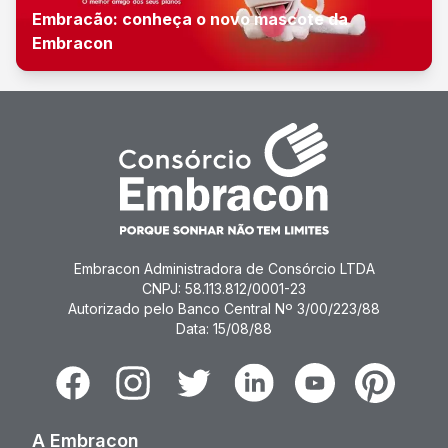
Embracão: conheça o novo mascote da
Embracon
Embracon Administradora de Consórcio LTDA
CNPJ: 58.113.812/0001-23
Autorizado pelo Banco Central Nº 3/00/223/88
Data: 15/08/88
Facebook
Instagram
Twitter
Linkedin
Youtube
Pinterest
A Embracon