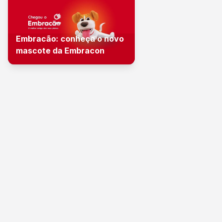
Embracão: conheça o novo
mascote da Embracon