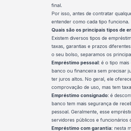
final.
Por isso, antes de contratar qualq
entender como cada tipo funciona.
Quais são os principais tipos de 
Existem diversos tipos de emprésti
taxas, garantias e prazos diferente
o seu bolso, separamos os principa
Empréstimo pessoal
: é o tipo mais
banco ou financeira sem precisar ju
ter juros altos. No geral, ele ofere
comprovação de uso, mas tem taxas
Empréstimo consignado
: é desco
banco tem mais segurança de rece
pessoal. Geralmente, esse emprésti
servidores públicos e funcionário
Empréstimo com garantia
: nesta 