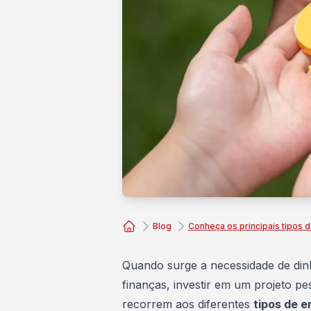
Blog
Conheça os principais tipos
Consórcio Embracon
Quando surge a necessidade de dinh
finanças, investir em um projeto p
recorrem aos diferentes
tipos de 