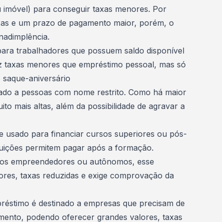
 imóvel) para conseguir taxas menores. Por
aixas e um prazo de pagamento maior, porém, o
nadimplência.
 para trabalhadores que possuem saldo disponível
az taxas menores que empréstimo pessoal, mas só
 saque-aniversário
tado a pessoas com nome restrito. Como há maior
ito mais altas, além da possibilidade de agravar a
 usado para financiar cursos superiores ou pós-
ituições permitem pagar após a formação.
enos empreendedores ou
autônomos
, esse
res, taxas reduzidas e exige comprovação da
préstimo é destinado a empresas que precisam de
imento
, podendo oferecer grandes valores, taxas