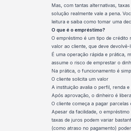
Mas, com tantas alternativas, taxas 
solução realmente vale a pena. Vo
leitura e saiba como tomar uma deci
O que é o empréstimo?
O
empréstimo
é um tipo de crédito n
valor ao cliente, que deve devolvê
É uma operação rápida e prática, m
assume o risco de emprestar o dinh
Na prática, o funcionamento é simp
O cliente solicita um valor
A instituição avalia o perfil, renda e
Após aprovação, o dinheiro é liber
O cliente começa a pagar parcelas
Apesar da facilidade, o empréstimo 
taxas de juros
podem variar bastante
(como atraso no pagamento) podem 