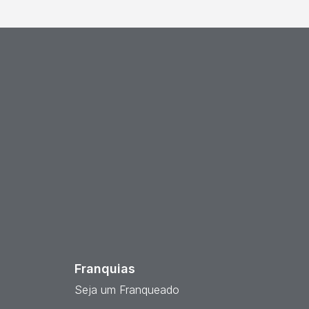
est
Franquias
Seja um Franqueado