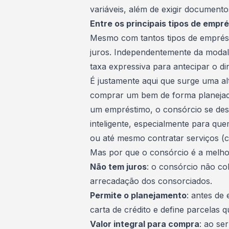
variáveis, além de exigir documento
Entre os principais tipos de empré
Mesmo com tantos tipos de emprés
juros
. Independentemente da modal
taxa expressiva para antecipar o di
É justamente aqui que surge uma al
comprar um bem de forma planeja
um empréstimo, o consórcio se des
inteligente, especialmente para qu
ou até mesmo contratar serviços (c
Mas por que o consórcio é a melho
Não tem juros
: o consórcio não co
arrecadação dos consorciados.
Permite o planejamento
: antes de
carta de crédito
e define parcelas 
Valor integral para compra
: ao se