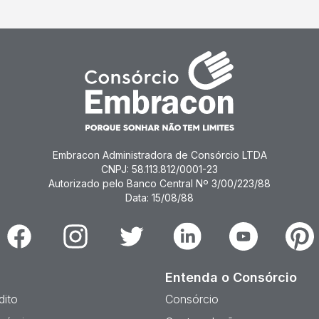
Embracon Administradora de Consórcio LTDA
CNPJ: 58.113.812/0001-23
Autorizado pelo Banco Central Nº 3/00/223/88
Data: 15/08/88
Facebook
Instagram
Twitter
Linkedin
Youtube
Pinter
Entenda o Consórcio
dito
Consórcio