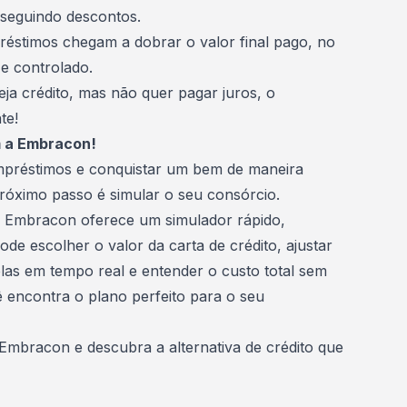
nseguindo descontos.
réstimos chegam a dobrar o valor final pago, no
 e controlado.
ja crédito, mas não quer pagar juros, o
te!
m a Embracon!
empréstimos e conquistar um bem de maneira
próximo passo é simular o seu consórcio.
a
Embracon
oferece um simulador rápido,
ode escolher o valor da carta de crédito, ajustar
elas em tempo real e entender o custo total sem
 encontra o plano perfeito para o seu
a Embracon
e descubra a alternativa de crédito que