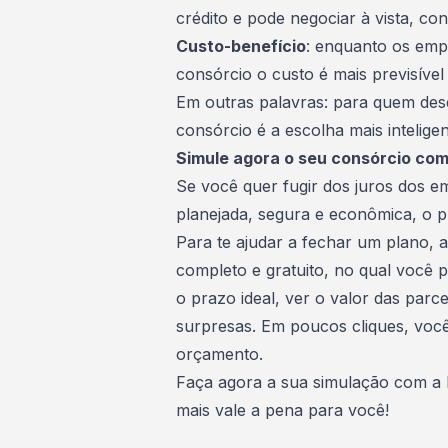
crédito e pode negociar à vista, co
Custo-benefício
: enquanto os emp
consórcio o custo é mais previsível
Em outras palavras: para quem dese
consórcio é a escolha mais inteligen
Simule agora o seu consórcio co
Se você quer fugir dos juros dos 
planejada, segura e econômica, o 
Para te ajudar a fechar um plano, 
completo e gratuito, no qual você p
o prazo ideal, ver o valor das parc
surpresas. Em poucos cliques, você
orçamento.
Faça agora a sua simulação com 
mais vale a pena para você!