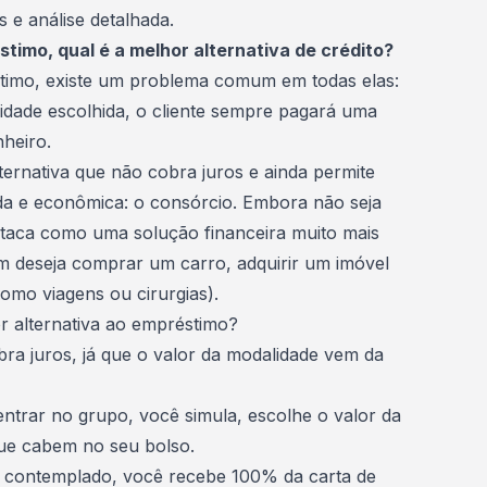
s e análise detalhada.
stimo, qual é a melhor alternativa de crédito?
timo, existe um problema comum em todas elas:
idade escolhida, o cliente sempre pagará uma
nheiro.
ternativa que não cobra juros e ainda permite
da e econômica: o
consórcio
. Embora não seja
taca como uma solução financeira muito mais
em deseja comprar um carro, adquirir um imóvel
omo viagens ou cirurgias).
r alternativa ao empréstimo?
bra juros, já que o valor da modalidade vem da
 entrar no grupo, você simula, escolhe o
valor da
que cabem no seu bolso.
r contemplado, você recebe 100% da carta de