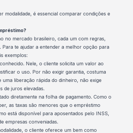
uer modalidade, é essencial comparar condições e
empréstimo?
mo no mercado brasileiro, cada um com regras,
s. Para te ajudar a entender a melhor opção para
is exemplos:
 conhecido. Nele, o cliente solicita um valor ao
stificar o uso. Por não exigir garantia, costuma
ce uma liberação rápida do dinheiro, não exige
 de juros elevadas.
ntado diretamente na folha de pagamento. Como o
ber, as taxas são menores que o empréstimo
mo está disponível para aposentados pelo INSS,
s de empresas conveniadas.
modalidade, o cliente oferece um bem como