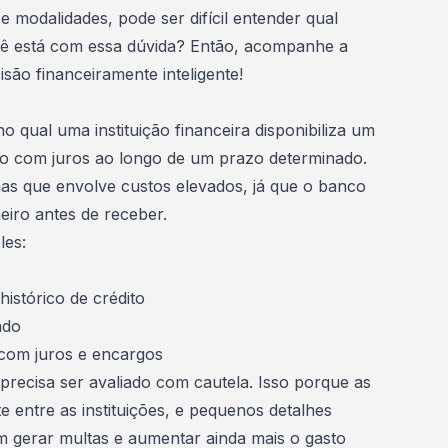
e modalidades, pode ser difícil entender qual
cê está com essa dúvida? Então, acompanhe a
são financeiramente inteligente!
o qual uma instituição financeira disponibiliza um
-lo com juros ao longo de um prazo determinado.
as que envolve custos elevados, já que o banco
eiro antes de receber.
les:
 histórico de crédito
ado
 com juros e encargos
precisa ser avaliado com cautela. Isso porque as
 entre as instituições, e pequenos detalhes
gerar multas e aumentar ainda mais o gasto