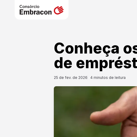
Conheça os
de emprés
25 de fev. de 2026
4
minutos de leitura