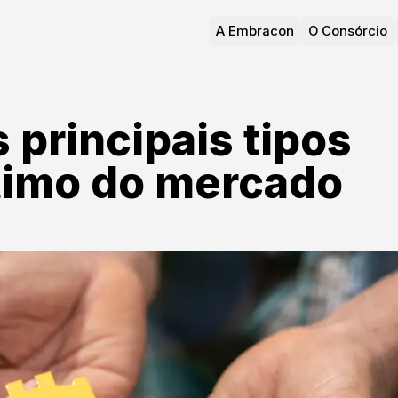
A Embracon
O Consórcio
 principais tipos
timo do mercado