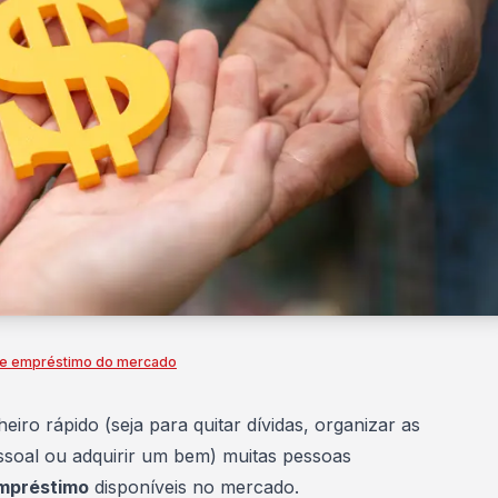
 de empréstimo do mercado
eiro rápido (seja para
quitar dívidas
, organizar as
essoal ou adquirir um bem) muitas pessoas
empréstimo
disponíveis no mercado.