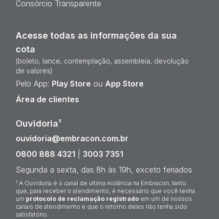
Consórcio Transparente
Acesse todas as informações da sua
cota
(boleto, lance, contemplação, assembleia, devolução
de valores)
Pelo App:
Play Store
ou
App Store
Área de clientes
Ouvidoria¹
ouvidoria@embracon.com.br
0800 888 4321
|
3003 7351
Segunda a sexta, das 8h às 19h, exceto feriados
¹ A Ouvidoria é o canal de última instância na Embracon, tanto
que, para receber o atendimento, é necessário que você tenha
um
protocolo de reclamação registrado
em um de nossos
canais de atendimento e que o retorno deles não tenha sido
satisfatório.