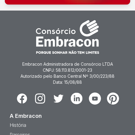
Embracon Administradora de Consórcio LTDA
CNPJ: 58.113.812/0001-23
Autorizado pelo Banco Central Nº 3/00/223/88
Data: 15/08/88
Facebook
Instagram
Twitter
Linkedin
Youtube
Pinterest
A Embracon
História
Parceiros