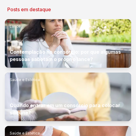
Posts em destaque
Lance
Contemplação no consórcio: por que algumas
pessoas sabotam o próprio lance?
Saúde e Estética
Quando entrar em um consórcio para colocar
silicone?
Saúde e Estética