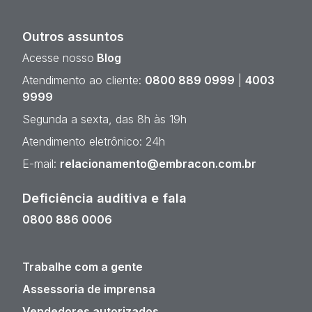
Outros assuntos
Acesse nosso
Blog
Atendimento ao cliente:
0800 889 0999
|
4003
9999
Segunda a sexta, das 8h às 19h
Atendimento eletrônico: 24h
E-mail:
relacionamento@embracon.com.br
Deficiência auditiva e fala
0800 886 0006
Trabalhe com a gente
Assessoria de imprensa
Vendedores autorizados