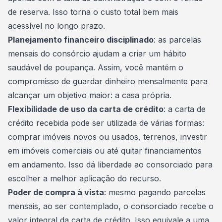
de reserva
. Isso torna o custo total bem mais
acessível no longo prazo.
Planejamento financeiro disciplinado
: as parcelas
mensais do consórcio ajudam a criar um hábito
saudável de poupança. Assim, você mantém o
compromisso de guardar dinheiro mensalmente para
alcançar um objetivo maior: a casa própria.
Flexibilidade de uso da carta de crédito
: a carta de
crédito recebida pode ser utilizada de várias formas:
comprar imóveis novos ou usados, terrenos, investir
em imóveis comerciais ou até
quitar financiamentos
em andamento. Isso dá liberdade ao consorciado para
escolher a melhor aplicação do recurso.
Poder de compra à vista
: mesmo pagando parcelas
mensais, ao ser contemplado, o consorciado recebe o
valor integral da carta de crédito. Isso equivale a uma