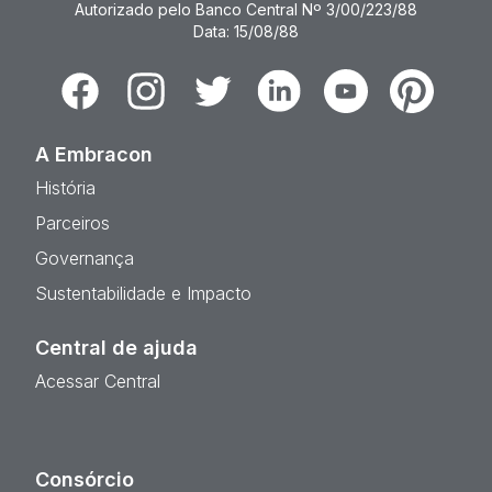
Autorizado pelo Banco Central Nº 3/00/223/88
Data: 15/08/88
Facebook
Instagram
Twitter
Linkedin
Youtube
Pinterest
A Embracon
História
Parceiros
Governança
Sustentabilidade e Impacto
Central de ajuda
Acessar Central
Consórcio