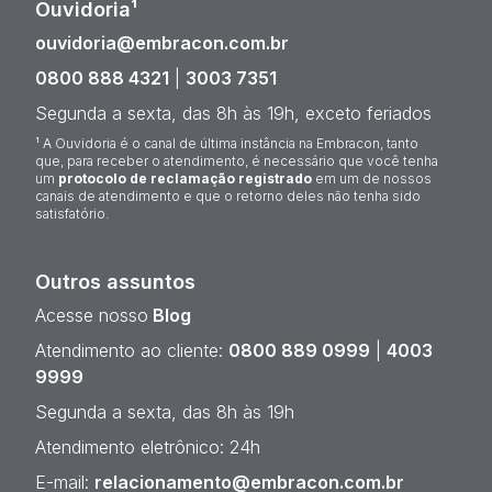
Ouvidoria¹
ouvidoria@embracon.com.br
0800 888 4321
|
3003 7351
Segunda a sexta, das 8h às 19h, exceto feriados
¹ A Ouvidoria é o canal de última instância na Embracon, tanto
que, para receber o atendimento, é necessário que você tenha
um
protocolo de reclamação registrado
em um de nossos
canais de atendimento e que o retorno deles não tenha sido
satisfatório.
Outros assuntos
Acesse nosso
Blog
Atendimento ao cliente:
0800 889 0999
|
4003
9999
Segunda a sexta, das 8h às 19h
Atendimento eletrônico: 24h
E-mail:
relacionamento@embracon.com.br