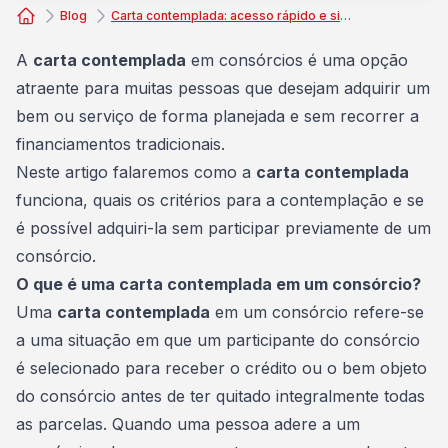
Blog
Carta contemplada: acesso rápido e simplificado ao crédito desejado
Consórcio Embracon
A
carta contemplada
em consórcios é uma opção
atraente para muitas pessoas que desejam adquirir um
bem ou
serviço
de forma planejada e sem recorrer a
financiamentos tradicionais.
Neste artigo falaremos como a
carta contemplada
funciona, quais os critérios para a contemplação e se
é possível adquiri-la sem participar previamente de um
consórcio.
O que é uma carta contemplada em um consórcio?
Uma
carta contemplada
em um consórcio refere-se
a uma situação em que um participante do consórcio
é selecionado para receber o crédito ou o bem objeto
do consórcio antes de ter quitado integralmente todas
as
parcelas
. Quando uma pessoa adere a um