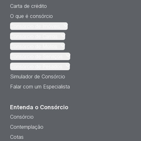
Carta de crédito
O que é consórcio
Consórcio de Imóveis
Consórcio de Carros
Consórcio de Motos
Consórcio de Serviços
Consórcio de Pesados
Simulador de Consórcio
Falar com um Especialista
Entenda o Consórcio
Consórcio
Contemplação
Cotas