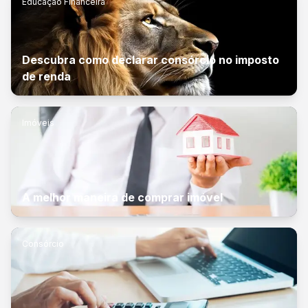
Educação Financeira
Descubra como declarar consórcio no imposto
de renda
Imóveis
A melhor maneira de comprar imóvel
Consórcio