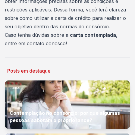
obter informações precisas sobre as condições e
restrições aplicáveis. Dessa forma, você terá clareza
sobre como utilizar a carta de crédito para realizar o
seu objetivo dentro das normas do consórcio.
Caso tenha dúvidas sobre a
carta contemplada
,
entre em contato conosco
!
Posts em destaque
Lance
Contemplação no consórcio: por que algumas
pessoas sabotam o próprio lance?