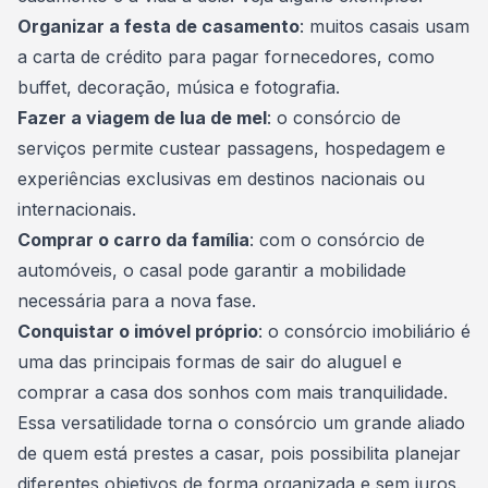
Organizar a festa de casamento
: muitos casais usam
a
carta de crédito
para pagar fornecedores, como
buffet, decoração, música e fotografia.
Fazer a viagem de lua de mel
: o consórcio de
serviços permite custear passagens, hospedagem e
experiências exclusivas em destinos nacionais ou
internacionais.
Comprar o carro da família
: com o
consórcio de
automóveis
, o casal pode garantir a mobilidade
necessária para a nova fase.
Conquistar o imóvel próprio
: o consórcio imobiliário é
uma das principais formas de sair do aluguel e
comprar a casa dos sonhos com mais tranquilidade.
Essa versatilidade torna o consórcio um grande aliado
de quem está prestes a casar, pois possibilita planejar
diferentes objetivos de forma organizada e sem juros.