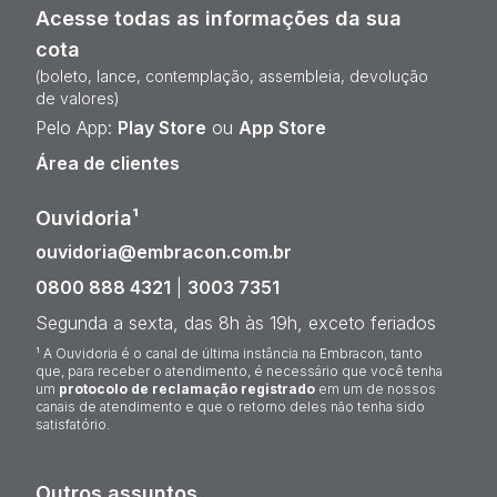
Acesse todas as informações da sua
cota
(boleto, lance, contemplação, assembleia, devolução
de valores)
Pelo App:
Play Store
ou
App Store
Área de clientes
Ouvidoria¹
ouvidoria@embracon.com.br
0800 888 4321
|
3003 7351
Segunda a sexta, das 8h às 19h, exceto feriados
¹ A Ouvidoria é o canal de última instância na Embracon, tanto
que, para receber o atendimento, é necessário que você tenha
um
protocolo de reclamação registrado
em um de nossos
canais de atendimento e que o retorno deles não tenha sido
satisfatório.
Outros assuntos