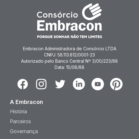
Embracon Administradora de Consórcio LTDA
CNPJ: 58.113.812/0001-23
Autorizado pelo Banco Central Nº 3/00/223/88
Data: 15/08/88
Facebook
Instagram
Twitter
Linkedin
Youtube
Pinterest
A Embracon
História
Parceiros
Governança