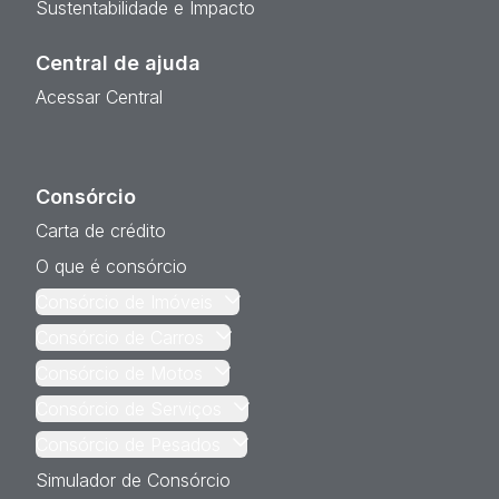
Sustentabilidade e Impacto
Central de ajuda
Acessar Central
Consórcio
Carta de crédito
O que é consórcio
Consórcio de Imóveis
Consórcio de Carros
Consórcio de Motos
Consórcio de Serviços
Consórcio de Pesados
Simulador de Consórcio