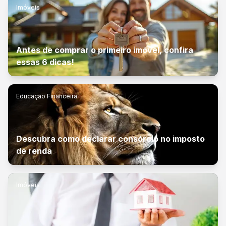
Imóveis
Antes de comprar o primeiro imóvel, confira
essas 6 dicas!
Educação Financeira
Descubra como declarar consórcio no imposto
de renda
Imóveis