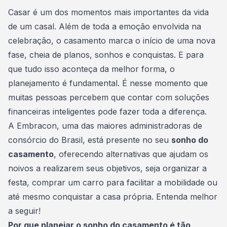
Consórcio Embracon
Casar é um dos momentos mais importantes da vida
de um casal. Além de toda a emoção envolvida na
celebração, o
casamento
marca o início de uma nova
fase, cheia de planos, sonhos e conquistas. E para
que tudo isso aconteça da melhor forma, o
planejamento é fundamental. É nesse momento que
muitas pessoas percebem que contar com soluções
financeiras inteligentes pode fazer toda a diferença.
A
Embracon
, uma das maiores administradoras de
consórcio do Brasil, está presente no seu
sonho do
casamento
, oferecendo alternativas que ajudam os
noivos a realizarem seus objetivos, seja organizar a
festa, comprar um carro para facilitar a mobilidade ou
até mesmo conquistar a casa própria. Entenda melhor
a seguir!
Por que planejar o sonho do casamento é tão