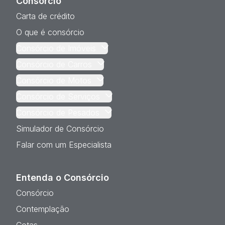
Consórcio
Carta de crédito
O que é consórcio
Consórcio de Imóveis
Consórcio de Carros
Consórcio de Motos
Consórcio de Serviços
Consórcio de Pesados
Simulador de Consórcio
Falar com um Especialista
Entenda o Consórcio
Consórcio
Contemplação