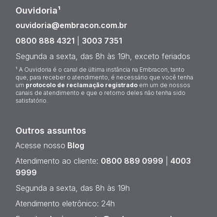
Ouvidoria¹
ouvidoria@embracon.com.br
0800 888 4321
|
3003 7351
Segunda a sexta, das 8h às 19h, exceto feriados
¹ A Ouvidoria é o canal de última instância na Embracon, tanto
que, para receber o atendimento, é necessário que você tenha
um
protocolo de reclamação registrado
em um de nossos
canais de atendimento e que o retorno deles não tenha sido
satisfatório.
Outros assuntos
Acesse nosso
Blog
Atendimento ao cliente:
0800 889 0999
|
4003
9999
Segunda a sexta, das 8h às 19h
Atendimento eletrônico: 24h