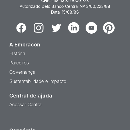
CNPJ: 58.113.812/0001-23
Autorizado pelo Banco Central Nº 3/00/223/88
Data: 15/08/88
Facebook
Instagram
Twitter
Linkedin
Youtube
Pinterest
A Embracon
História
Parceiros
Governança
Sustentabilidade e Impacto
Central de ajuda
Acessar Central