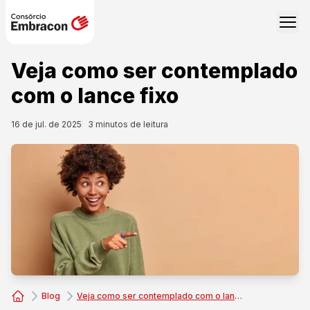
Veja como ser contemplado
com o lance fixo
16 de jul. de 2025
3
minutos de leitura
Blog
Veja como ser contemplado com o lance fixo