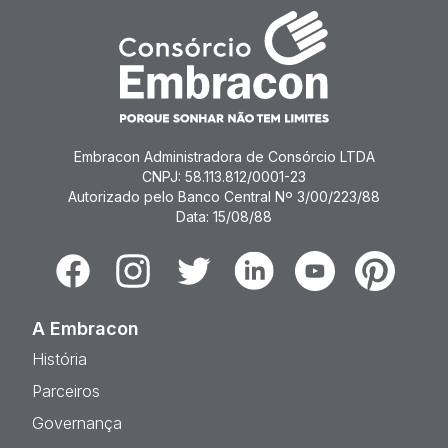
Embracon Administradora de Consórcio LTDA
CNPJ: 58.113.812/0001-23
Autorizado pelo Banco Central Nº 3/00/223/88
Data: 15/08/88
Facebook
Instagram
Twitter
Linkedin
Youtube
Pinterest
A Embracon
História
Parceiros
Governança