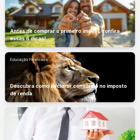
Imóveis
Antes de comprar o primeiro imóvel, confira
essas 6 dicas!
Educação Financeira
Descubra como declarar consórcio no imposto
de renda
Imóveis