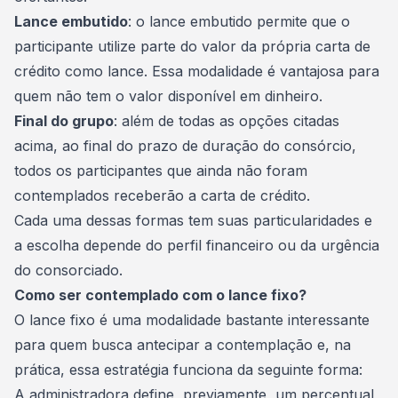
Lance embutido
: o
lance embutido
permite que o
participante utilize parte do valor da própria carta de
crédito como lance. Essa modalidade é vantajosa para
quem não tem o valor disponível em dinheiro.
Final do grupo
: além de todas as opções citadas
acima, ao final do prazo de duração do consórcio,
todos os participantes que ainda não foram
contemplados receberão a
carta de crédito
.
Cada uma dessas formas tem suas particularidades e
a escolha depende do perfil financeiro ou da urgência
do consorciado.
Como ser contemplado com o lance fixo?
O lance fixo é uma modalidade bastante interessante
para quem busca
antecipar a contemplação
e, na
prática, essa estratégia funciona da seguinte forma:
A administradora define, previamente, um percentual