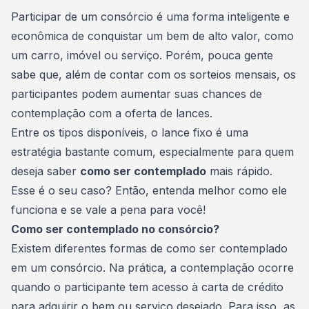
Consórcio Embracon
Participar de um consórcio
é uma forma inteligente e
econômica de conquistar um bem de alto valor, como
um carro, imóvel ou serviço. Porém, pouca gente
sabe que, além de contar com os sorteios mensais, os
participantes podem aumentar suas chances de
contemplação com a oferta de lances.
Entre os tipos disponíveis, o
lance fixo
é uma
estratégia bastante comum, especialmente para quem
deseja saber
como ser contemplado
mais rápido.
Esse é o seu caso? Então, entenda melhor como ele
funciona e se vale a pena para você!
Como ser contemplado no consórcio?
Existem diferentes formas de como
ser contemplado
em um consórcio. Na prática, a contemplação ocorre
quando o participante tem acesso à carta de crédito
para adquirir o bem ou serviço desejado. Para isso, as