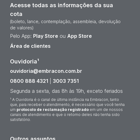
Acesse todas as informações da sua
cota
(boleto, lance, contemplação, assembleia, devolução
de valores)
Pelo App:
Play Store
ou
App Store
Área de clientes
Ouvidoria¹
ouvidoria@embracon.com.br
0800 888 4321
|
3003 7351
Segunda a sexta, das 8h às 19h, exceto feriados
¹ A Ouvidoria é o canal de última instância na Embracon, tanto
que, para receber o atendimento, é necessário que você tenha
um
protocolo de reclamação registrado
em um de nossos
canais de atendimento e que o retorno deles não tenha sido
satisfatório.
Outros assuntos