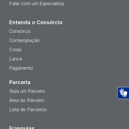
Falar com um Especialista
Entenda o Consórcio
Consórcio
Contemplação
Cotas
Lance
Pagamento
Parceria
Seja um Parceiro
Área do Parceiro
Ac
Lista de Parceiros
Franquias