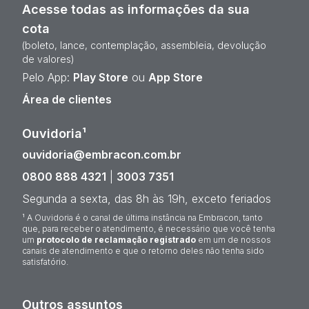
Acesse todas as informações da sua
cota
(boleto, lance, contemplação, assembleia, devolução
de valores)
Pelo App:
Play Store
ou
App Store
Área de clientes
Ouvidoria¹
ouvidoria@embracon.com.br
0800 888 4321
|
3003 7351
Segunda a sexta, das 8h às 19h, exceto feriados
¹ A Ouvidoria é o canal de última instância na Embracon, tanto
que, para receber o atendimento, é necessário que você tenha
um
protocolo de reclamação registrado
em um de nossos
canais de atendimento e que o retorno deles não tenha sido
satisfatório.
Outros assuntos