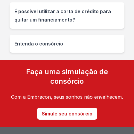
É possível utilizar a carta de crédito para
quitar um financiamento?
Entenda o consórcio
Faça uma simulação de
consórcio
Com a Embracon, seus sonhos não envelhecem.
Simule seu consórcio