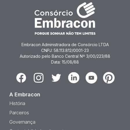
Embracon Administradora de Consórcio LTDA
CNPJ: 58.113.812/0001-23
Autorizado pelo Banco Central Nº 3/00/223/88
Data: 15/08/88
Facebook
Instagram
Twitter
Linkedin
Youtube
Pinterest
A Embracon
História
Parceiros
Governança