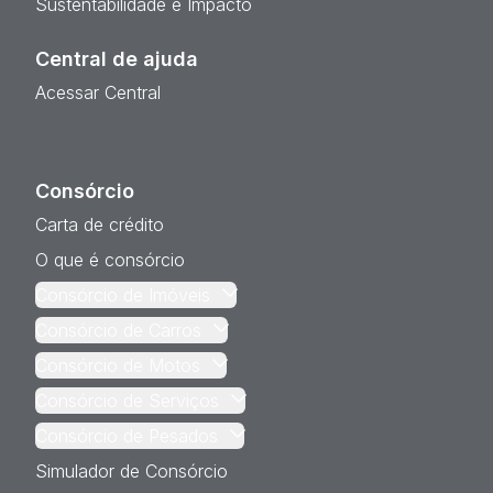
Sustentabilidade e Impacto
Central de ajuda
Acessar Central
Consórcio
Carta de crédito
O que é consórcio
Consórcio de Imóveis
Consórcio de Carros
Consórcio de Motos
Consórcio de Serviços
Consórcio de Pesados
Simulador de Consórcio