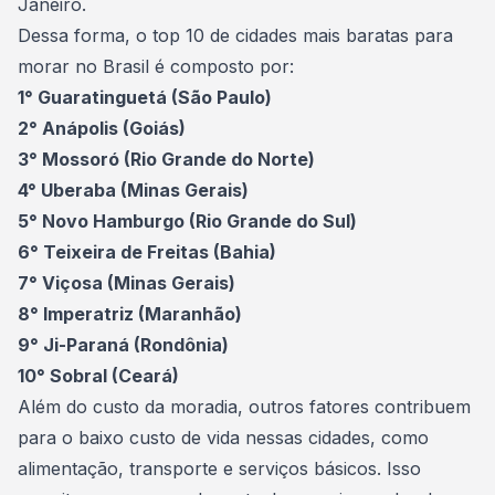
Janeiro
.
Dessa forma, o top 10 de cidades mais baratas para
morar no Brasil é composto por:
1° Guaratinguetá (São Paulo)
2° Anápolis (Goiás)
3° Mossoró (Rio Grande do Norte)
4° Uberaba (Minas Gerais)
5° Novo Hamburgo (Rio Grande do Sul)
6° Teixeira de Freitas (Bahia)
7° Viçosa (Minas Gerais)
8° Imperatriz (Maranhão)
9° Ji-Paraná (Rondônia)
10° Sobral (Ceará)
Além do custo da moradia, outros fatores contribuem
para o baixo custo de vida nessas cidades, como
alimentação, transporte e serviços básicos. Isso