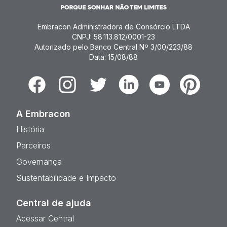
Embracon Administradora de Consórcio LTDA
CNPJ: 58.113.812/0001-23
Autorizado pelo Banco Central Nº 3/00/223/88
Data: 15/08/88
Facebook
Instagram
Twitter
Linkedin
Youtube
Pinterest
A Embracon
História
Parceiros
Governança
Sustentabilidade e Impacto
Central de ajuda
Acessar Central