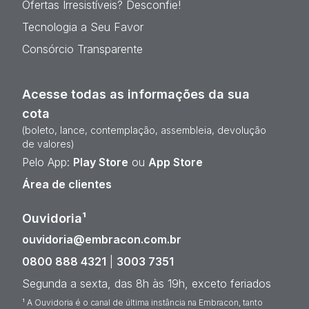
Ofertas Irresistíveis? Desconfie!
Tecnologia a Seu Favor
Consórcio Transparente
Acesse todas as informações da sua
cota
(boleto, lance, contemplação, assembleia, devolução
de valores)
Pelo App:
Play Store
ou
App Store
Área de clientes
Ouvidoria¹
ouvidoria@embracon.com.br
0800 888 4321
|
3003 7351
Segunda a sexta, das 8h às 19h, exceto feriados
¹ A Ouvidoria é o canal de última instância na Embracon, tanto