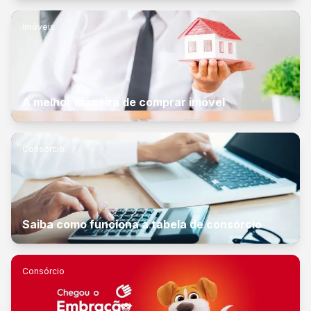
Imóveis
A melhor maneira de comprar imóvel
Consórcio
Saiba como funciona a tabela de consórcio
Consórcio