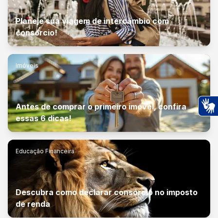
Planeje sua viagem de intercâmbio com
consórcio!
Imóveis
Antes de comprar o primeiro imóvel, confira
essas 6 dicas!
Ac
Educação Financeira
Descubra como declarar consórcio no imposto
de renda