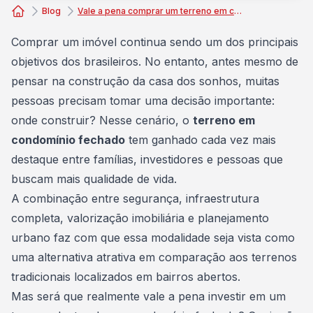
Blog
Vale a pena comprar um terreno em condomínio fechado?
Consórcio Embracon
Comprar um imóvel
continua sendo um dos principais
objetivos dos brasileiros. No entanto, antes mesmo de
pensar na construção da casa dos sonhos, muitas
pessoas precisam tomar uma decisão importante:
onde construir? Nesse cenário, o
terreno em
condomínio fechado
tem ganhado cada vez mais
destaque entre famílias, investidores e pessoas que
buscam mais qualidade de vida.
A combinação entre segurança, infraestrutura
completa,
valorização imobiliária
e planejamento
urbano faz com que essa modalidade seja vista como
uma alternativa atrativa em comparação aos terrenos
tradicionais localizados em bairros abertos.
Mas será que realmente vale a pena investir em um