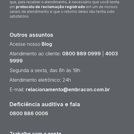
que, para receber o atendimento, é necessário que você tenha
um
protocolo de reclamação registrado
em um de nossos
canais de atendimento e que o retorno deles não tenha sido
satisfatório.
Outros assuntos
Acesse nosso
Blog
Atendimento ao cliente:
0800 889 0999
|
4003
9999
Segunda a sexta, das 8h às 19h
Atendimento eletrônico: 24h
E-mail:
relacionamento@embracon.com.br
Deficiência auditiva e fala
0800 886 0006
Trabalhe com a gente