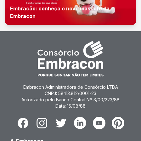
Embracão: conheça o novo mascote da
Embracon
Embracon Administradora de Consórcio LTDA
CNPJ: 58.113.812/0001-23
Autorizado pelo Banco Central Nº 3/00/223/88
Data: 15/08/88
Facebook
Instagram
Twitter
Linkedin
Youtube
Pinterest