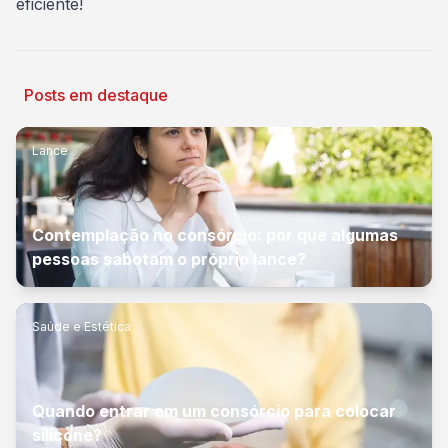
eficiente!
Posts em destaque
Lance
Contemplação no consórcio: por que algumas
pessoas sabotam o próprio lance?
Saúde e Estética
Quando entrar em um consórcio para colocar
silicone?