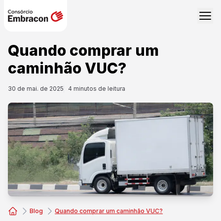
Quando comprar um
caminhão VUC?
30 de mai. de 2025
4
minutos de leitura
Blog
Quando comprar um caminhão VUC?