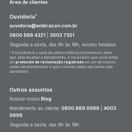
Área de clientes
Ouvidoria¹
ouvidoria@embracon.com.br
0800 888 4321
|
3003 7351
Segunda a sexta, das 8h às 19h, exceto feriados
¹ A Ouvidoria é o canal de última instância na Embracon, tanto
que, para receber o atendimento, é necessário que você tenha
um
protocolo de reclamação registrado
em um de nossos
canais de atendimento e que o retorno deles não tenha sido
satisfatório.
Outros assuntos
Acesse nosso
Blog
Atendimento ao cliente:
0800 889 0999
|
4003
9999
Segunda a sexta, das 8h às 19h