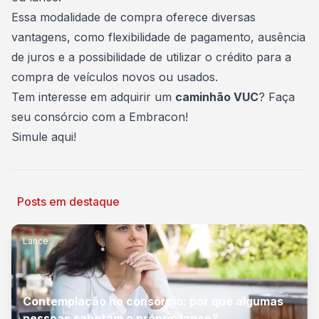
Essa modalidade de compra oferece diversas
vantagens, como flexibilidade de pagamento, ausência
de juros e a possibilidade de utilizar o crédito para a
compra de veículos novos ou usados.
Tem interesse em adquirir um
caminhão VUC
? Faça
seu consórcio com a Embracon!
Simule aqui
!
Posts em destaque
Lance
Contemplação no consórcio: por que algumas
pessoas sabotam o próprio lance?