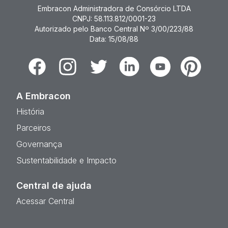
Embracon Administradora de Consórcio LTDA
CNPJ: 58.113.812/0001-23
Autorizado pelo Banco Central Nº 3/00/223/88
Data: 15/08/88
Facebook
Instagram
Twitter
Linkedin
Youtube
Pinterest
A Embracon
História
Parceiros
Governança
Sustentabilidade e Impacto
Central de ajuda
Acessar Central