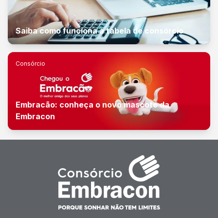
Saiba como funciona a tabela de consórcio
Consórcio
Embracão: conheça o novo mascote da
Embracon