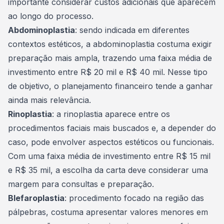
importante considerar custos adicionais que aparecem
ao longo do processo.
Abdominoplastia
: sendo indicada em diferentes
contextos estéticos, a abdominoplastia costuma exigir
preparação mais ampla, trazendo uma faixa média de
investimento entre R$ 20 mil e R$ 40 mil. Nesse tipo
de objetivo, o planejamento financeiro tende a ganhar
ainda mais relevância.
Rinoplastia
: a rinoplastia aparece entre os
procedimentos faciais mais buscados e, a depender do
caso, pode envolver aspectos estéticos ou funcionais.
Com uma faixa média de investimento entre R$ 15 mil
e R$ 35 mil, a escolha da carta deve considerar uma
margem para consultas e preparação.
Blefaroplastia
: procedimento focado na região das
pálpebras, costuma apresentar valores menores em