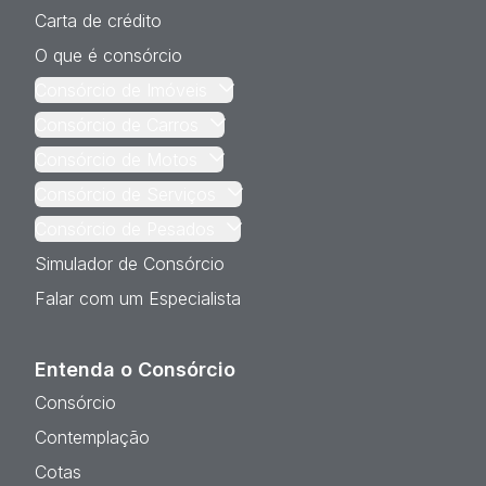
Carta de crédito
O que é consórcio
Consórcio de Imóveis
Consórcio de Carros
Consórcio de Motos
Consórcio de Serviços
Consórcio de Pesados
Simulador de Consórcio
Falar com um Especialista
Entenda o Consórcio
Consórcio
Contemplação
Cotas