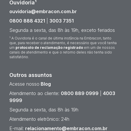
Ouvidoria¹
ouvidoria@embracon.com.br
0800 888 4321
|
3003 7351
Segunda a sexta, das 8h às 19h, exceto feriados
¹ A Ouvidoria é o canal de última instância na Embracon, tanto
que, para receber o atendimento, é necessário que você tenha
um
protocolo de reclamação registrado
em um de nossos
canais de atendimento e que o retorno deles não tenha sido
satisfatório.
Outros assuntos
Acesse nosso
Blog
Atendimento ao cliente:
0800 889 0999
|
4003
9999
Segunda a sexta, das 8h às 19h
Atendimento eletrônico: 24h
E-mail:
relacionamento@embracon.com.br