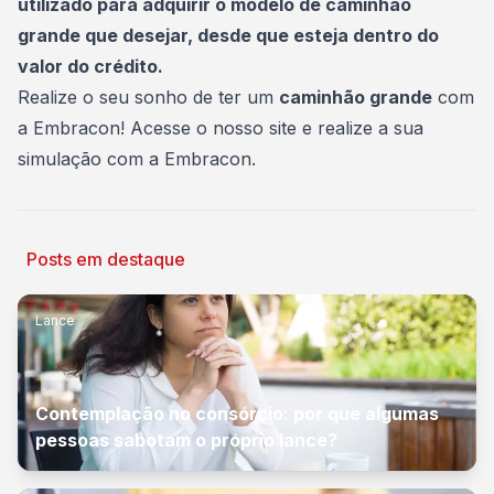
utilizado para adquirir o modelo de
caminhão
grande
que desejar, desde que esteja dentro do
valor do crédito.
Realize o seu sonho de ter um
caminhão grande
com
a Embracon!
Acesse o nosso site e realize a sua
simulação com a Embracon
.
Posts em destaque
Lance
Contemplação no consórcio: por que algumas
pessoas sabotam o próprio lance?