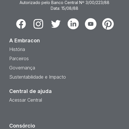
Autorizado pelo Banco Central Nº 3/00/223/88
Data: 15/08/88
Facebook
Instagram
Twitter
Linkedin
Youtube
Pinterest
A Embracon
História
Parceiros
Governança
Sustentabilidade e Impacto
Central de ajuda
Acessar Central
Consórcio