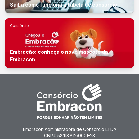
Saiba como funciona a tabela de consórcio
Consórcio
Embracão: conheça o novo mascote da
Embracon
Embracon Administradora de Consórcio LTDA
CNPJ: 58.113.812/0001-23