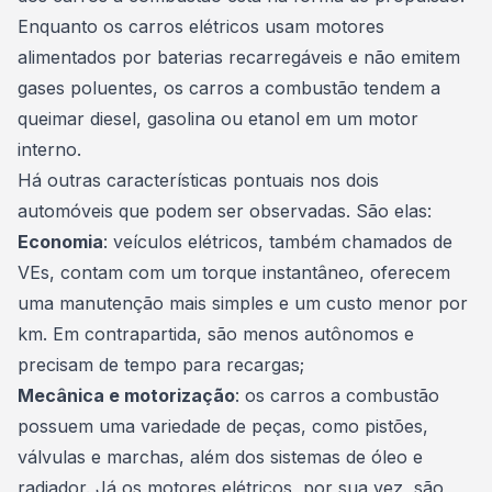
Enquanto os
carros elétricos
usam motores
alimentados por baterias recarregáveis e não emitem
gases poluentes, os carros a combustão tendem a
queimar diesel, gasolina ou etanol em um motor
interno.
Há outras características pontuais nos dois
automóveis que podem ser observadas. São elas:
Economia
: veículos elétricos, também chamados de
VEs, contam com um torque instantâneo, oferecem
uma manutenção mais simples e um custo menor por
km. Em contrapartida, são menos autônomos e
precisam de tempo para recargas;
Mecânica e motorização
: os carros a combustão
possuem uma variedade de peças, como pistões,
válvulas e marchas, além dos sistemas de óleo e
radiador. Já os motores elétricos, por sua vez, são