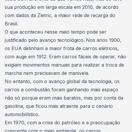
sua produção em larga escala em 2010, de acordo
com dados da
Zletric
, a maior rede de recarga do
Brasil.
O que aconteceu nesse meio tempo pode ser
justificado pelo avanço tecnológico. Nos anos 1900,
os EUA detinham a maior frota de carros elétricos,
com auge em 1912. Eram carros fáceis de operar, não
exigiam movimentos manuais para realizar a troca de
marcha nem precisavam de manivela.
No entanto, com o avanço global da tecnologia, os
carros a combustão foram ganhando mais espaço
não só porque eram mais baratos, mas por conta da
gasolina, que ficou mais atraente para o cenário
automobilístico.
Em 1970, com a crise do petróleo e a preocupação
crescente com o meio ambiente, os carros