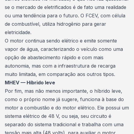
se o mercado de eletrificados é de fato uma realidade
ou uma tendência para o futuro. O FCEV, com célula
de combustível, utiliza hidrogênio para gerar
eletricidade.
O motor continua sendo elétrico e emite somente
vapor de água, caracterizando o veículo como uma
opção de abastecimento rápido e com mais
autonomia, mas com a infraestrutura de recarga
muito limitada, em comparação aos outros tipos.
MHEV — Híbrido leve
Por fim, mas não menos importante, o híbrido leve,
como o próprio nome já sugere, funciona à base do
motor a combustão e do motor elétrico. Ele possui um
sistema elétrico de 48 V, ou seja, seu circuito é
separado do sistema tradicional e trabalha com uma
tensão mais alta (48 volts), para auxiliar o motor