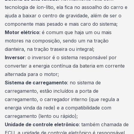
tecnologia de íon-lítio, ela fica no assoalho do carro e
ajuda a baixar o centro de gravidade, além de ser o
componente mais pesado e mais caro do sistema;
Motor elétrico
: é comum que haja um ou mais
motores na composição, sendo um na tração
dianteira, na tração traseira ou integral;
Inversor
: o inversor é o sistema responsável por
converter a energia contínua da bateria em corrente
alternada para o motor;
Sistema de carregamento
: no sistema de
carregamento, estão incluídos a porta de
carregamento, o carregador interno (que regula a
energia vinda da rede) e a compatibilidade com
carregamento (lento ou rápido);
Unidade de controle eletrônico
: também chamada de
ECU, a unidade de controle eletrônico é responsável