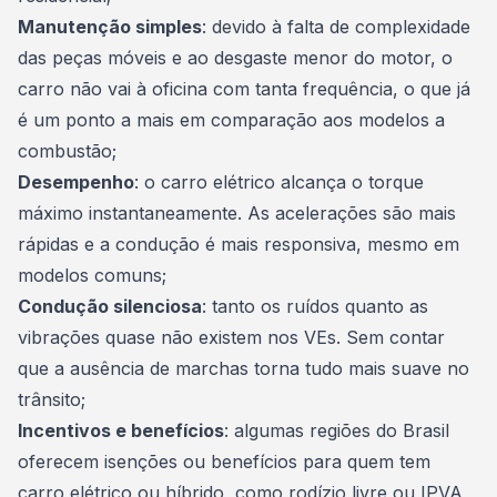
Manutenção simples
: devido à falta de complexidade
das peças móveis e ao desgaste menor do motor, o
carro não vai à oficina com tanta frequência, o que já
é um ponto a mais em comparação aos modelos a
combustão;
Desempenho
: o carro elétrico alcança o torque
máximo instantaneamente. As acelerações são mais
rápidas e a condução é mais responsiva, mesmo em
modelos comuns;
Condução silenciosa
: tanto os ruídos quanto as
vibrações quase não existem nos VEs. Sem contar
que a ausência de marchas torna tudo mais suave no
trânsito;
Incentivos e benefícios
: algumas regiões do Brasil
oferecem isenções ou benefícios para quem tem
carro elétrico ou híbrido, como rodízio livre ou
IPVA