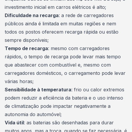
investimento inicial em carros elétricos é alto;
Dificuldade na recarga
: a rede de carregadores
públicos ainda é limitada em muitas regiões e nem
todos os postos oferecem recarga rápida ou estão
sempre disponíveis;
Tempo de recarga
: mesmo com carregadores
rápidos, o tempo de recarga pode levar mais tempo
que abastecer com combustível e, mesmo com
carregadores domésticos, o carregamento pode levar
várias horas;
Sensibilidade à temperatura
: frio ou calor extremos
podem reduzir a eficiência da bateria e o uso intenso
de climatização pode impactar negativamente a
autonomia do automóvel;
Vida útil
: as baterias são desenhadas para durar
muitos anos, mas a troca, quando se faz necessária, é