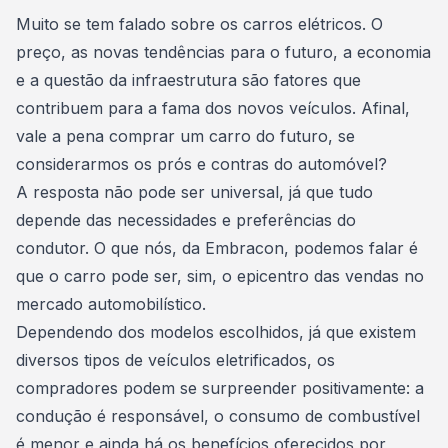
Consórcio Embracon
Muito se tem falado sobre os
carros elétricos
. O
preço, as novas tendências para o futuro, a economia
e a questão da infraestrutura são fatores que
contribuem para a fama dos novos veículos. Afinal,
vale a pena comprar um carro do futuro, se
considerarmos os prós e contras do automóvel?
A resposta não pode ser universal, já que tudo
depende das necessidades e preferências do
condutor. O que nós, da Embracon, podemos falar é
que o carro pode ser, sim, o epicentro das vendas no
mercado automobilístico.
Dependendo dos modelos escolhidos, já que existem
diversos tipos de veículos eletrificados, os
compradores podem se surpreender positivamente: a
condução é responsável, o consumo de
combustível
é menor e ainda há os benefícios oferecidos por