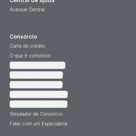
Central de ajuda
Acessar Central
Consórcio
Carta de crédito
O que é consórcio
Consórcio de Imóveis
Consórcio de Carros
Consórcio de Motos
Consórcio de Serviços
Consórcio de Pesados
Simulador de Consórcio
Falar com um Especialista