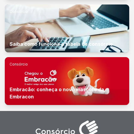
Consórcio
Saiba como funciona a tabela de consórcio
Consórcio
Embracão: conheça o novo mascote da
Embracon