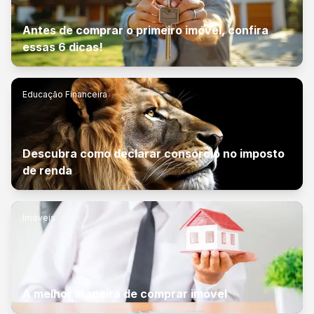
Antes de comprar o primeiro imóvel, confira
essas 6 dicas!
Educação Financeira
Descubra como declarar consórcio no imposto
de renda
Imóveis
A melhor maneira de comprar imóvel