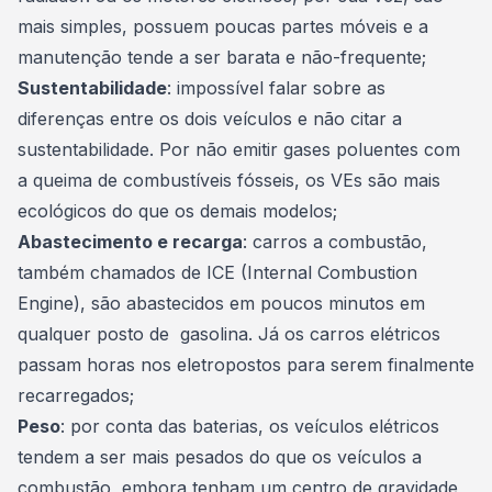
mais simples, possuem poucas partes móveis e a
manutenção tende a ser barata e não-frequente;
Sustentabilidade
: impossível falar sobre as
diferenças entre os dois veículos e não citar a
sustentabilidade. Por não emitir gases poluentes com
a queima de combustíveis fósseis, os VEs são mais
ecológicos do que os demais modelos;
Abastecimento e recarga
: carros a combustão,
também chamados de ICE (Internal Combustion
Engine), são abastecidos em poucos minutos em
qualquer posto de gasolina. Já os carros elétricos
passam horas nos eletropostos para serem finalmente
recarregados;
Peso
: por conta das baterias, os veículos elétricos
tendem a ser mais pesados do que os veículos a
combustão, embora tenham um centro de gravidade