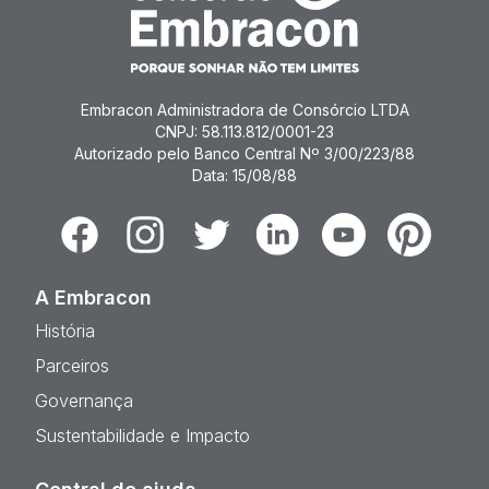
Embracon Administradora de Consórcio LTDA
CNPJ: 58.113.812/0001-23
Autorizado pelo Banco Central Nº 3/00/223/88
Data: 15/08/88
Facebook
Instagram
Twitter
Linkedin
Youtube
Pinterest
A Embracon
História
Parceiros
Governança
Sustentabilidade e Impacto