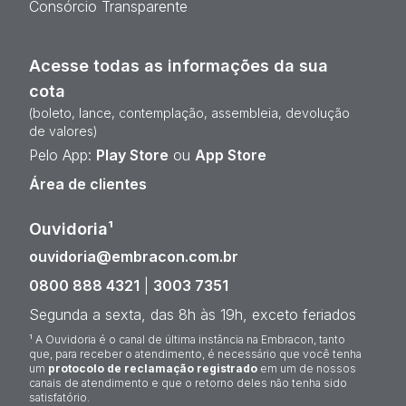
Consórcio Transparente
Acesse todas as informações da sua
cota
(boleto, lance, contemplação, assembleia, devolução
de valores)
Pelo App:
Play Store
ou
App Store
Área de clientes
Ouvidoria¹
ouvidoria@embracon.com.br
0800 888 4321
|
3003 7351
Segunda a sexta, das 8h às 19h, exceto feriados
¹ A Ouvidoria é o canal de última instância na Embracon, tanto
que, para receber o atendimento, é necessário que você tenha
um
protocolo de reclamação registrado
em um de nossos
canais de atendimento e que o retorno deles não tenha sido
satisfatório.