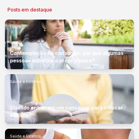
Posts em destaque
Lance
Contemplação no consórcio: por que algumas
pessoas sabotam o próprio lance?
Saúde e Estética
Quando entrar em um consórcio para colocar
silicone?
Saúde e Estética