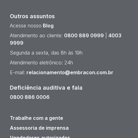
Outros assuntos
Acesse nosso
Blog
Atendimento ao cliente:
0800 889 0999
|
4003
9999
Segunda a sexta, das 8h às 19h
Atendimento eletrônico: 24h
E-mail:
relacionamento@embracon.com.br
Deficiência auditiva e fala
0800 886 0006
Trabalhe com a gente
Assessoria de imprensa
Vendedores autorizados