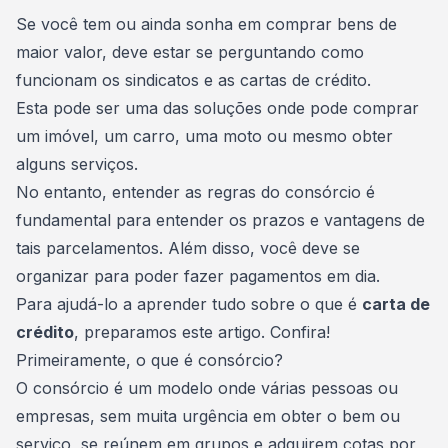
Consórcio Embracon
Se você tem ou ainda sonha em comprar bens de
maior valor, deve estar se perguntando como
funcionam os sindicatos e as cartas de crédito.
Esta pode ser uma das soluções onde pode comprar
um imóvel, um carro, uma moto ou mesmo obter
alguns serviços.
No entanto, entender as regras do consórcio é
fundamental para entender os prazos e vantagens de
tais parcelamentos. Além disso, você deve se
organizar para poder fazer pagamentos em dia.
Para ajudá-lo a aprender tudo sobre o que é
carta de
crédito
, preparamos este artigo. Confira!
Primeiramente, o que é consórcio?
O consórcio é um modelo onde várias pessoas ou
empresas, sem muita urgência em obter o bem ou
serviço, se reúnem em grupos e adquirem cotas por