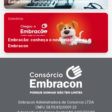
Saiba como funciona a tabela de consórcio
Consórcio
Embracão: conheça o novo mascote da
Embracon
Embracon Administradora de Consórcio LTDA
CNPJ: 58.113.812/0001-23