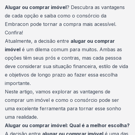
Consórcio Embracon
Alugar ou comprar imóvel
? Descubra as vantagens
de cada opção e saiba como o consórcio da
Embracon pode tornar a compra mais acessível.
Confira!
Atualmente, a decisão entre
alugar ou comprar
imóvel
é um dilema comum para muitos. Ambas as
opções têm seus prós e contras, mas cada pessoa
deve considerar sua situação financeira, estilo de vida
e objetivos de longo prazo ao fazer essa escolha
importante.
Neste artigo, vamos explorar as
vantagens
de
comprar um imóvel e como o consórcio pode ser
uma excelente ferramenta para tornar esse sonho
uma realidade.
Alugar ou comprar imóvel: Qual é a melhor escolha?
A decisão entre
alugar ou comprar imóvel
é uma das