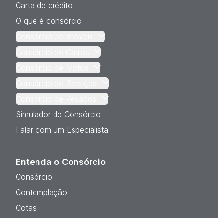
Carta de crédito
O que é consórcio
Consórcio de Imóveis
Consórcio de Carros
Consórcio de Motos
Consórcio de Serviços
Consórcio de Pesados
Simulador de Consórcio
Falar com um Especialista
Entenda o Consórcio
Consórcio
Contemplação
Cotas