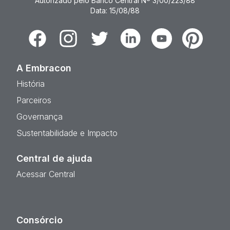
Autorizado pelo Banco Central Nº 3/00/223/88
Data: 15/08/88
Facebook
Instagram
Twitter
Linkedin
Youtube
Pinterest
A Embracon
História
Parceiros
Governança
Sustentabilidade e Impacto
Central de ajuda
Acessar Central
Consórcio