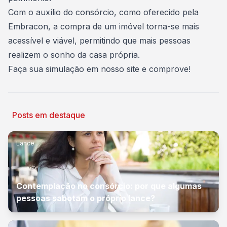
Com o auxílio do consórcio, como oferecido pela
Embracon, a compra de um imóvel torna-se mais
acessível e viável, permitindo que mais pessoas
realizem o sonho da casa própria.
Faça sua simulação
em nosso site e comprove!
Posts em destaque
Lance
Contemplação no consórcio: por que algumas
pessoas sabotam o próprio lance?