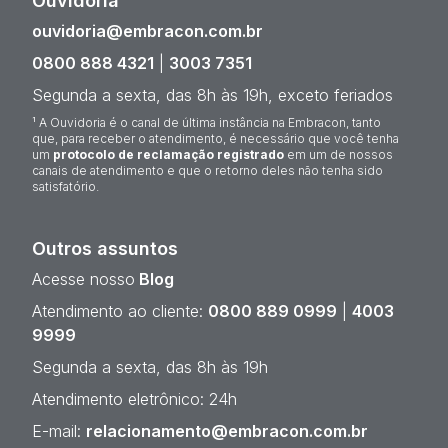
Ouvidoria¹
ouvidoria@embracon.com.br
0800 888 4321
|
3003 7351
Segunda a sexta, das 8h às 19h, exceto feriados
¹ A Ouvidoria é o canal de última instância na Embracon, tanto
que, para receber o atendimento, é necessário que você tenha
um
protocolo de reclamação registrado
em um de nossos
canais de atendimento e que o retorno deles não tenha sido
satisfatório.
Outros assuntos
Acesse nosso
Blog
Atendimento ao cliente:
0800 889 0999
|
4003
9999
Segunda a sexta, das 8h às 19h
Atendimento eletrônico: 24h
E-mail:
relacionamento@embracon.com.br