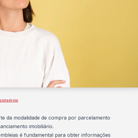
consórcio
rte da modalidade de compra por parcelamento
nanciamento imobiliário
.
mbleias
é fundamental para obter informações