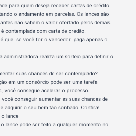
de para quem deseja receber cartas de crédito.
tando o andamento em parcelas. Os lances são
cipantes não sabem o valor ofertado pelos demais.
or é contemplada com
carta de crédito
.
 é que, se você for o vencedor, paga apenas o
administradora realiza um sorteio para definir o
mentar suas chances de ser contemplado?
ção
em um consórcio pode ser uma tarefa
as, você consegue acelerar o processo.
ra você conseguir aumentar as suas chances de
 adquirir o seu bem tão sonhado. Confira!
 o lance
 o lance pode ser feito a qualquer momento no