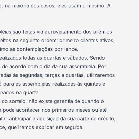
to, na maioria dos casos, eles usam o mesmo. A
ias são feitas via aproveitamento dos prêmios
feitos na seguinte ordem: primeiro clientes ativos,
ltimo as contemplações por lance.
realizados todas às quartas e sábados. Sendo
o de acordo com o dia da sua assembleia. Por
adas às segundas, terças e quartas, utilizaremos
 para as assembleias realizadas às quintas e
teados na quarta.
 do sorteio,
não existe garantia de quando o
so pode acontecer nos primeiros meses ou até
ar antecipar a aquisição da sua carta de crédito,
ce, que iremos explicar em seguida.