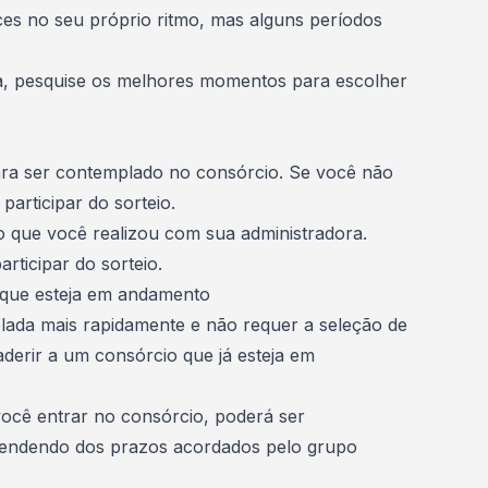
es no seu próprio ritmo, mas alguns períodos
ta, pesquise os melhores momentos para escolher
ra ser
contemplado no consórcio
. Se você não
articipar do sorteio.
 que você realizou com sua administradora.
rticipar do sorteio.
 que esteja em andamento
ada mais rapidamente e não requer a seleção de
 aderir a um consórcio que já esteja em
ê entrar no consórcio, poderá ser
endendo dos prazos acordados pelo grupo