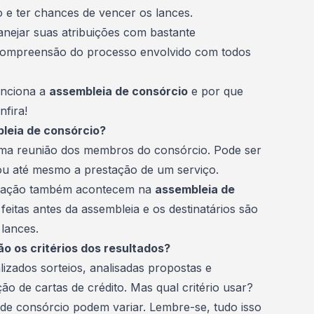
 e ter chances de vencer os lances.
lanejar suas atribuições com bastante
compreensão do processo envolvido com todos
unciona a
assembleia de consórcio
e por que
nfira!
leia de consórcio?
ma reunião dos membros do consórcio. Pode ser
u até mesmo a prestação de um serviço.
plação também acontecem na
assembleia de
 feitas antes da assembleia e os destinatários são
 lances
.
o os critérios dos resultados?
lizados sorteios, analisadas propostas e
o de cartas de crédito. Mas qual critério usar?
 de consórcio podem variar. Lembre-se, tudo isso