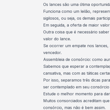
Os lances são uma ótima oportunida
Funciona como um leilão, represen
sigilosos, ou seja, os demais parti
Em seguida, a oferta de maior val
Outra coisa que é necessário saber
valor do lance.
Se ocorrer um empate nos lances, a 
vencedor.
Assembleia de consórcio: como au
Sabemos que esperar a
contempla
cansativa, mas com as táticas cert
Por isso, separamos três dicas pa
ser contemplado em seu consórcio e
Estude o melhor momento para dar
Muitos consorciados acreditam que
consórcio, mas não é bem assim.