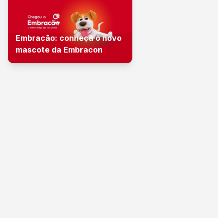
Embracão: conheça o novo
mascote da Embracon