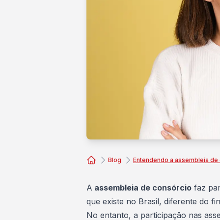
Blog
Entendendo a assembleia de 
Consórcio Embracon
A
assembleia de consórcio
faz pa
que existe no Brasil, diferente do
fi
No entanto, a participação nas
asse