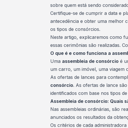
sobre quem está sendo considerado
Certifique-se de cumprir a data e p
antecedência e obter uma melhor 
os tipos de consórcios.
Neste artigo, explicaremos como f
essas cerimônias são realizadas. Co
O que é e como funciona a assemb
Uma
assembleia de consórcio
é u
um carro, um imóvel, uma
viagem
o
As ofertas de lances para contem
consórcio
. As ofertas de lance são
identificados com base nos
tipos de
Assembleia de consórcio: Quais sã
Nas assembleias ordinárias, são rea
anunciados os resultados da obtençã
Os critérios de cada administradora