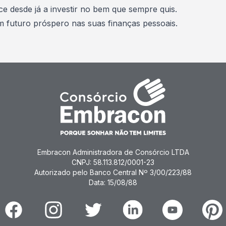
 desde já a investir no bem que sempre quis.
um futuro próspero nas suas finanças pessoais.
Embracon Administradora de Consórcio LTDA
CNPJ: 58.113.812/0001-23
Autorizado pelo Banco Central Nº 3/00/223/88
Data: 15/08/88
Facebook
Instagram
Twitter
Linkedin
Youtube
Pinter