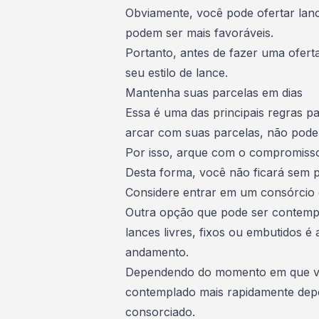
Obviamente, você pode ofertar lanc
podem ser mais favoráveis.
Portanto, antes de fazer uma ofer
seu estilo de lance.
Mantenha suas parcelas em dias
Essa é uma das principais regras pa
arcar com suas parcelas, não pode p
Por isso, arque com o compromisso
Desta forma, você não ficará sem pa
Considere entrar em um consórcio
Outra opção que pode ser contempl
lances livres, fixos ou embutidos é
andamento.
Dependendo do momento em que voc
contemplado
mais rapidamente dep
consorciado.