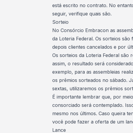
está escrito no contrato. No entan
seguir, verifique quais são.
Sorteio
No Consórcio Embracon as assemble
da Loteria Federal. Os sorteios são 
depois clientes cancelados e por ú
Os sorteios da Loteria Federal são 
assim, o resultado será considerad
exemplo, para as assembleias realiz
os prêmios sorteados no sábado. Já
sextas, utilizaremos os prêmios sor
É importante lembrar que, por meio
consorciado será contemplado
. Is
mesmo nos últimos. Caso queira tent
você pode fazer a oferta de um lan
Lance