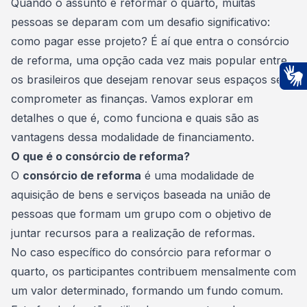
Quando o assunto é reformar o quarto, muitas
pessoas se deparam com um desafio significativo:
como pagar esse projeto? É aí que entra o consórcio
de reforma, uma opção cada vez mais popular entre
os brasileiros que desejam renovar seus espaços sem
Ac
comprometer as finanças. Vamos explorar em
detalhes o que é, como funciona e quais são as
vantagens dessa modalidade de financiamento.
O que é o consórcio de reforma?
O
consórcio de reforma
é uma modalidade de
aquisição de bens e serviços baseada na união de
pessoas que formam um grupo com o objetivo de
juntar recursos para a realização de reformas.
No caso específico do consórcio para reformar o
quarto, os participantes contribuem mensalmente com
um valor determinado, formando um
fundo comum
.