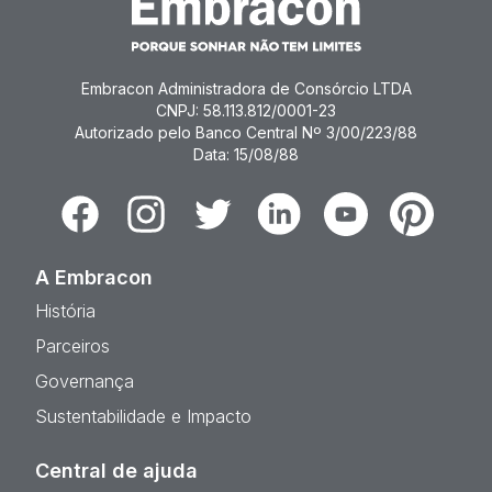
Embracon Administradora de Consórcio LTDA
CNPJ: 58.113.812/0001-23
Autorizado pelo Banco Central Nº 3/00/223/88
Data: 15/08/88
Facebook
Instagram
Twitter
Linkedin
Youtube
Pinterest
A Embracon
História
Parceiros
Governança
Sustentabilidade e Impacto
Central de ajuda