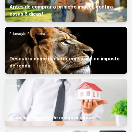
Antes de comprar o primeiro imóvel, confira
essas 6 dicas!
Educação Financeira
Descubra como declarar consórcio no imposto
de renda
Imóveis
A melhor maneira de comprar imóvel