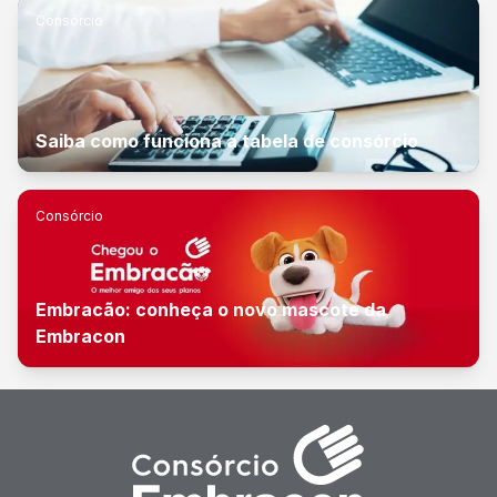
Consórcio
Saiba como funciona a tabela de consórcio
Consórcio
Embracão: conheça o novo mascote da
Embracon