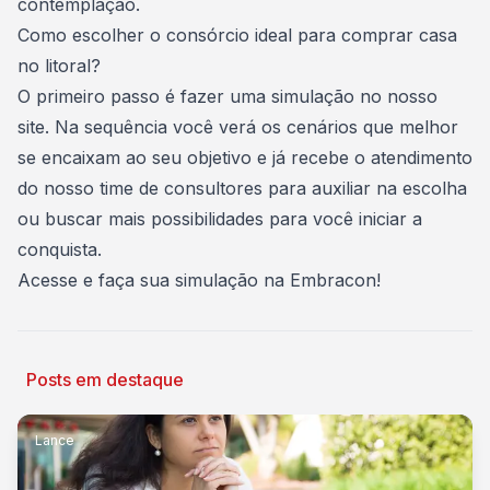
contemplação.
Como escolher o consórcio ideal para comprar casa
no litoral?
O primeiro passo é fazer uma
simulação no nosso
site
. Na sequência você verá os cenários que melhor
se encaixam ao seu objetivo e já recebe o atendimento
do nosso time de consultores para auxiliar na escolha
ou buscar mais possibilidades para você iniciar a
conquista.
Acesse e faça sua simulação
na Embracon!
Posts em destaque
Lance