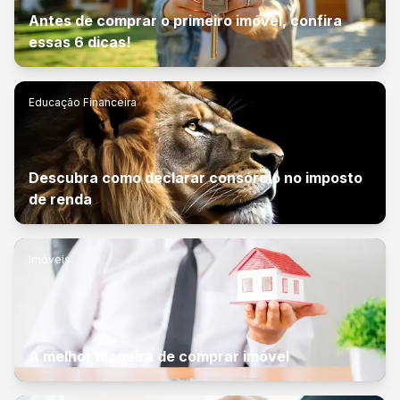
Antes de comprar o primeiro imóvel, confira
essas 6 dicas!
Educação Financeira
Descubra como declarar consórcio no imposto
de renda
Imóveis
A melhor maneira de comprar imóvel