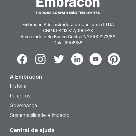
Embracon Administradora de Consórcio LTDA
CNPJ: 58.113.812/0001-23
Autorizado pelo Banco Central Nº 3/00/223/88
Data: 15/08/88
Facebook
Instagram
Twitter
Linkedin
Youtube
Pinterest
A Embracon
História
Parceiros
Governança
Sustentabilidade e Impacto
Central de ajuda