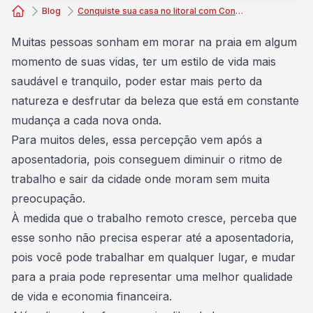
Blog
Conquiste sua casa no litoral com Consórcio Embracon
Consórcio Embracon
Muitas pessoas sonham em
morar na praia
em algum
momento de suas vidas, ter um estilo de vida mais
saudável e tranquilo, poder estar mais perto da
natureza e desfrutar da beleza que está em constante
mudança a cada nova onda.
Para muitos deles, essa percepção vem após a
aposentadoria, pois conseguem diminuir o ritmo de
trabalho e sair da cidade onde moram sem muita
preocupação.
À medida que o trabalho remoto cresce, perceba que
esse sonho não precisa esperar até a
aposentadoria
,
pois você pode trabalhar em qualquer lugar, e mudar
para a praia pode representar uma melhor qualidade
de vida e economia financeira.