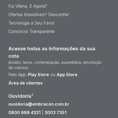
Fui Vítima, E Agora?
Ofertas Irresistíveis? Desconfie!
Tecnologia a Seu Favor
Consórcio Transparente
Acesse todas as informações da sua
cota
(boleto, lance, contemplação, assembleia, devolução
de valores)
Pelo App:
Play Store
ou
App Store
Área de clientes
Ouvidoria¹
ouvidoria@embracon.com.br
0800 888 4321
|
3003 7351