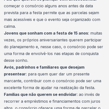
começar o consórcio alguns anos antes da data
prevista para a festa permite que as
parcelas
sejam
mais acessíveis e que o evento seja organizado com
calma.
Jovens que sonham com a festa de 15 anos
: muitas
vezes, os próprios aniversariantes querem participar
do planejamento e, nesse caso, o consórcio pode ser
uma forma de envolvê-los nas etapas de conquista
desse sonho.
Avós, padrinhos e familiares que desejam
presentear
: para quem quer dar um presente
marcante, contribuir com o consórcio pode ser uma
excelente forma de ajudar na realização da festa.
Famílias que não querem se endividar
: ao invés de
recorrer a empréstimos e
financiamentos
com juros
altos, o consórcio oferece uma forma de parcelar o