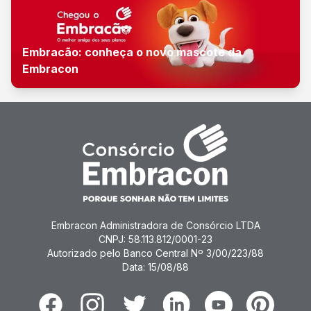
Embracão: conheça o novo mascote da
Embracon
Embracon Administradora de Consórcio LTDA
CNPJ: 58.113.812/0001-23
Autorizado pelo Banco Central Nº 3/00/223/88
Data: 15/08/88
Facebook
Instagram
Twitter
Linkedin
Youtube
Pinterest