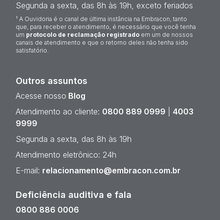
Segunda a sexta, das 8h às 19h, exceto feriados
¹ A Ouvidoria é o canal de última instância na Embracon, tanto
que, para receber o atendimento, é necessário que você tenha
um
protocolo de reclamação registrado
em um de nossos
canais de atendimento e que o retorno deles não tenha sido
satisfatório.
Outros assuntos
Acesse nosso
Blog
Atendimento ao cliente:
0800 889 0999
|
4003
9999
Segunda a sexta, das 8h às 19h
Atendimento eletrônico: 24h
E-mail:
relacionamento@embracon.com.br
Deficiência auditiva e fala
0800 886 0006