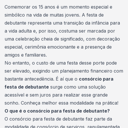
Consórcio Embracon
Comemorar os
15 anos
é um momento especial e
simbólico na vida de muitas jovens. A festa de
debutante representa uma transição da infância para
a vida adulta e, por isso, costuma ser marcada por
uma celebração cheia de significado, com decoração
especial, cerimônia emocionante e a presença de
amigos e familiares.
No entanto, o custo de uma festa desse porte pode
ser elevado, exigindo um
planejamento financeiro
com
bastante antecedência. É aí que o
consórcio para
festa de debutante
surge como uma solução
acessível e sem juros para realizar esse grande
sonho. Conheça melhor essa modalidade na prática!
O que é o consórcio para festa de debutante?
O
consórcio
para festa de debutante faz parte da
modalidade de consórcio de serviços, regulamentada