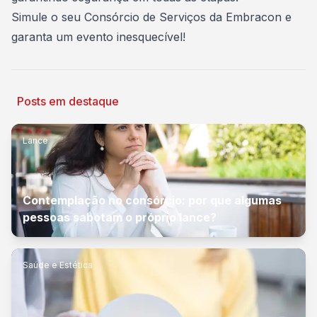
Simule o seu Consórcio de Serviços da Embracon e
garanta um evento inesquecível!
Posts em destaque
Lance
Contemplação no consórcio: por que algumas
pessoas sabotam o próprio lance?
Saúde e Estética