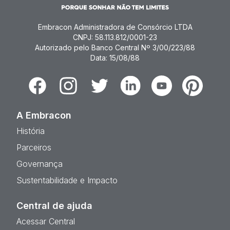
Embracon Administradora de Consórcio LTDA
CNPJ: 58.113.812/0001-23
Autorizado pelo Banco Central Nº 3/00/223/88
Data: 15/08/88
Facebook
Instagram
Twitter
Linkedin
Youtube
Pinterest
A Embracon
História
Parceiros
Governança
Sustentabilidade e Impacto
Central de ajuda
Acessar Central