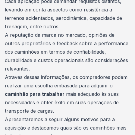
Cada aplicação pode demandar requisitos distintos,
levando em conta aspectos como resistência a
terrenos acidentados, aerodinâmica, capacidade de
frenagem, entre outros.
A reputação da marca no mercado, opiniões de
outros proprietários e feedback sobre a performance
dos caminhões em termos de confiabilidade,
durabilidade e custos operacionais são considerações
relevantes.
Através dessas informações, os compradores podem
realizar uma escolha embasada para adquirir o
caminhão para trabalhar
mais adequado às suas
necessidades e obter êxito em suas operações de
transporte de cargas.
Apresentaremos a seguir alguns motivos para a
aquisição
e destacamos quais são os caminhões mais