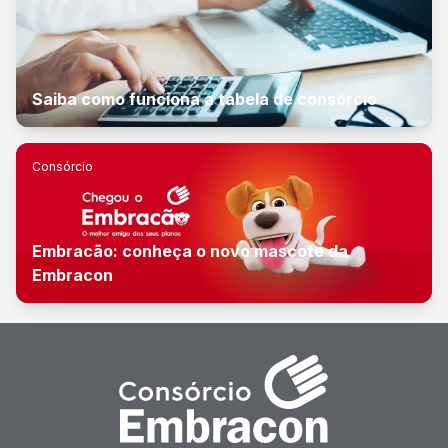
Saiba como funciona a tabela de consórcio
Consórcio
Embracão: conheça o novo mascote da
Embracon