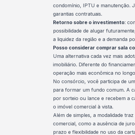
condomínio, IPTU e manutenção. Já
garantias contratuais.
Retorno sobre o investimento
:
co
possibilidade de alugar futuramente
a liquidez da região e a demanda po
Posso considerar comprar sala c
Uma alternativa cada vez mais ado
imobiliário
. Diferente do financiame
operação mais econômica no longo
No
consórcio, você participa de u
para formar um fundo comum. A c
por sorteio ou lance e recebem a c
o imóvel comercial à vista.
Além de simples, a modalidade traz
comercial, como a ausência de jur
prazo e flexibilidade no uso da ca