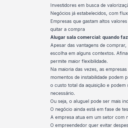
Investidores
em busca de valorizaçã
Negócios já estabelecidos, com fluxo
Empresas que gastam altos valores
quitar a compra
Alugar sala comercial: quando faz
Apesar das vantagens de comprar, 
escolha em alguns contextos. Afinal
permite maior flexibilidade.
Na maioria das vezes, as empresa
momentos de instabilidade podem pr
o custo total da aquisição e podem
necessário.
Ou seja, o aluguel pode ser mais in
O negócio ainda está em fase de te
A empresa atua em um setor com n
O
empreendedor
quer evitar desp