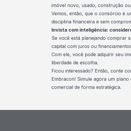
imóvel novo, usado, construção ou
Vemos, então, que o consórcio é um
disciplina financeira
e sem comprome
Invista com inteligência: consider
Se você está planejando comprar 
capital com juros ou financiamentos
Com ele, você pode adquirir seu i
liberdade de escolha.
Ficou interessado? Então, conte c
Embracon!
Simule agora um plano
comercial de forma estratégica.