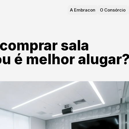
A Embracon
O Consórcio
comprar sala
ou é melhor alugar