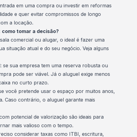
 entrada em uma compra ou investir em reformas
lidade e quer evitar compromissos de longo
com a locação.
: como tomar a decisão?
ala comercial ou alugar, o ideal é fazer uma
sua situação atual e do seu negócio. Veja alguns
l
: se sua empresa tem uma reserva robusta ou
ompra pode ser viável. Já o aluguel exige menos
 caixa no curto prazo.
 se você pretende usar o espaço por muitos anos,
a. Caso contrário, o aluguel garante mais
 com potencial de
valorização
são ideais para
ornar mais valioso com o tempo.
reciso considerar taxas como ITBI, escritura,