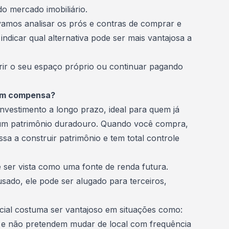
do mercado imobiliário.
 vamos analisar os prós e contras de comprar e
indicar qual alternativa pode ser mais vantajosa a
rir o seu espaço próprio ou continuar pagando
uem compensa?
nvestimento a longo prazo, ideal para quem já
um patrimônio duradouro. Quando você compra,
ssa a construir patrimônio e tem total controle
ser vista como uma fonte de renda futura.
usado, ele pode ser alugado para terceiros,
cial costuma ser vantajoso em situações como:
de e não pretendem mudar de local com frequência