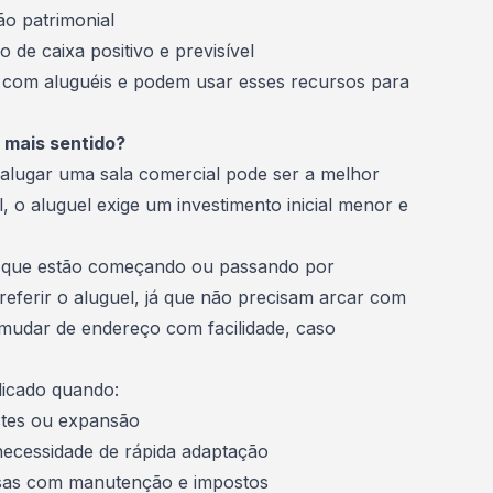
o patrimonial
 de caixa positivo e previsível
 com aluguéis e podem usar esses recursos para
 mais sentido?
alugar uma sala comercial pode ser a melhor
, o aluguel exige um investimento inicial menor e
s que estão começando ou passando por
eferir o aluguel, já que não precisam arcar com
 mudar de endereço com facilidade, caso
dicado quando:
stes ou expansão
ecessidade de rápida adaptação
esas com manutenção e impostos