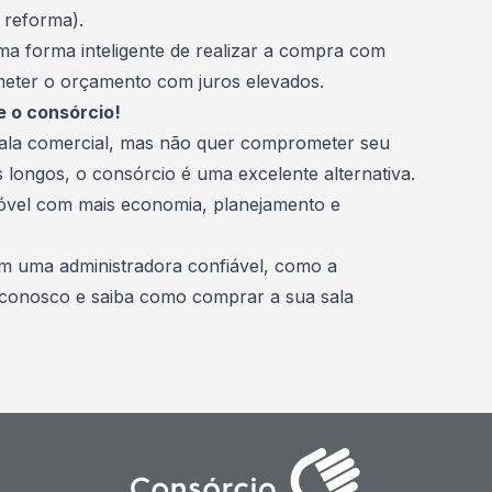
 reforma).
a forma inteligente de realizar a compra com
ter o orçamento com juros elevados.
e o consórcio!
sala comercial, mas não quer comprometer seu
 longos, o consórcio é uma excelente alternativa.
móvel com mais economia, planejamento e
om uma administradora confiável, como a
 conosco
e saiba como comprar a sua sala