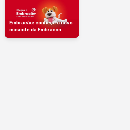
Embracão: conheça o novo
mascote da Embracon