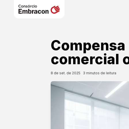
Compensa 
comercial 
8 de set. de 2025
3
minutos de leitura