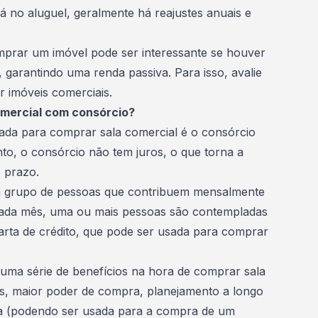
 no aluguel, geralmente há reajustes anuais e
mprar um imóvel
pode ser interessante se houver
, garantindo uma renda passiva. Para isso, avalie
r imóveis comerciais.
omercial com consórcio?
tada para comprar sala comercial é o
consórcio
nto, o consórcio não tem juros, o que torna a
 prazo.
m grupo de pessoas que contribuem mensalmente
ada mês, uma ou mais pessoas são contempladas
arta de crédito, que pode ser usada para comprar
 uma série de benefícios na hora de comprar sala
os, maior
poder de compra
, planejamento a longo
rta (podendo ser usada para a compra de um