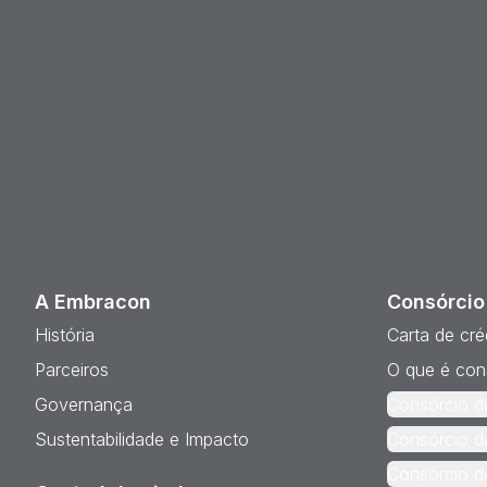
A Embracon
Consórcio
História
Carta de cré
Parceiros
O que é con
Governança
Consórcio d
Sustentabilidade e Impacto
Consórcio d
Consórcio d