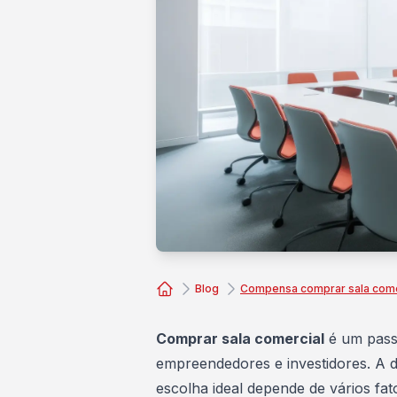
Blog
Compensa comprar sala comer
Consórcio Embracon
Comprar sala comercial
é um passo
empreendedores e investidores. A 
escolha ideal depende de vários fa