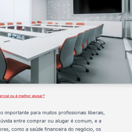
cial ou é melhor alugar?
 importante para muitos profissionais liberais,
dúvida entre
comprar ou alugar
é comum, e a
tores, como a saúde financeira do negócio, os