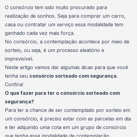
Consórcio Embracon
O consórcio tem sido muito procurado para
realização de
sonhos
. Seja para comprar um carro,
casa ou contratar um serviço essa modalidade tem
ganhado cada vez mais força.
No consórcio, a contemplação acontece por meio de
sorteio, ou seja, é um processo aleatório e
imprevisível.
Neste artigo vamos dar algumas dicas para que você
tenha seu
consórcio sorteado com segurança
.
Confira!
O que fazer para ter o consórcio sorteado com
segurança?
Para ter a chance de ser contemplado por sorteio em
um consórcio, é preciso estar com as parcelas em dia
e ter adquirido uma cota em um grupo de consórcio
que tenha essa modalidade de contemplação.