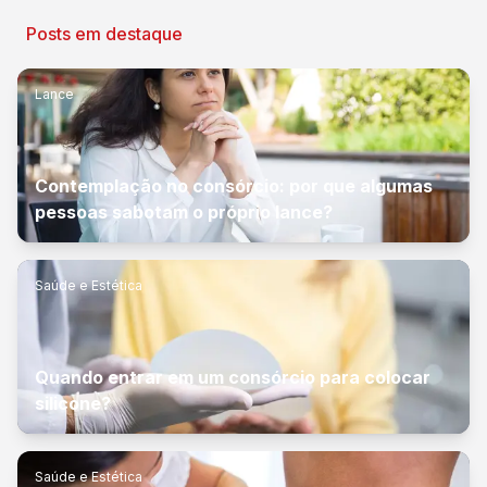
Posts em destaque
Lance
Contemplação no consórcio: por que algumas
pessoas sabotam o próprio lance?
Saúde e Estética
Quando entrar em um consórcio para colocar
silicone?
Saúde e Estética