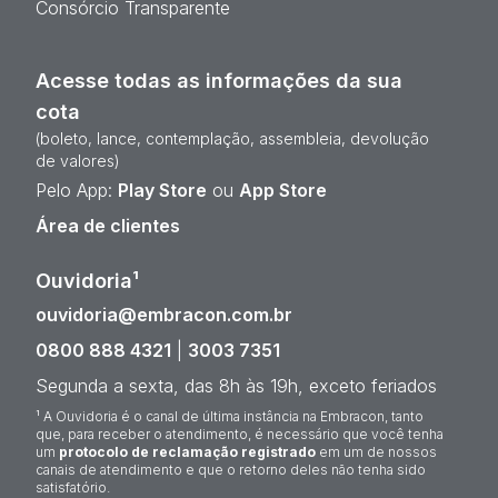
Consórcio Transparente
Acesse todas as informações da sua
cota
(boleto, lance, contemplação, assembleia, devolução
de valores)
Pelo App:
Play Store
ou
App Store
Área de clientes
Ouvidoria¹
ouvidoria@embracon.com.br
0800 888 4321
|
3003 7351
Segunda a sexta, das 8h às 19h, exceto feriados
¹ A Ouvidoria é o canal de última instância na Embracon, tanto
que, para receber o atendimento, é necessário que você tenha
um
protocolo de reclamação registrado
em um de nossos
canais de atendimento e que o retorno deles não tenha sido
satisfatório.