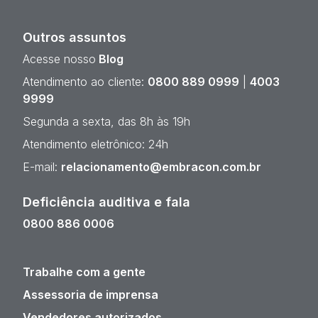
Outros assuntos
Acesse nosso
Blog
Atendimento ao cliente:
0800 889 0999
|
4003
9999
Segunda a sexta, das 8h às 19h
Atendimento eletrônico: 24h
E-mail:
relacionamento@embracon.com.br
Deficiência auditiva e fala
0800 886 0006
Trabalhe com a gente
Assessoria de imprensa
Vendedores autorizados