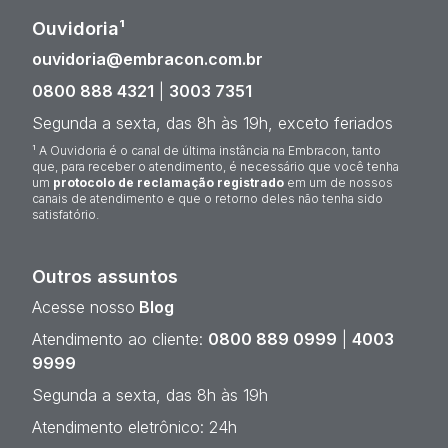
Ouvidoria¹
ouvidoria@embracon.com.br
0800 888 4321
|
3003 7351
Segunda a sexta, das 8h às 19h, exceto feriados
¹ A Ouvidoria é o canal de última instância na Embracon, tanto
que, para receber o atendimento, é necessário que você tenha
um
protocolo de reclamação registrado
em um de nossos
canais de atendimento e que o retorno deles não tenha sido
satisfatório.
Outros assuntos
Acesse nosso
Blog
Atendimento ao cliente:
0800 889 0999
|
4003
9999
Segunda a sexta, das 8h às 19h
Atendimento eletrônico: 24h