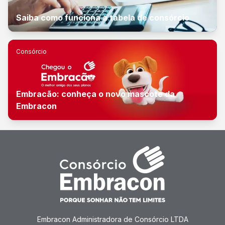
Saiba como funciona a tabela de consórcio
Consórcio
Embracão: conheça o novo mascote da
Embracon
Embracon Administradora de Consórcio LTDA