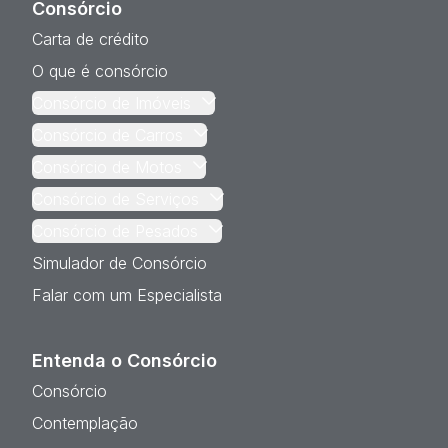
Consórcio
Carta de crédito
O que é consórcio
Consórcio de Imóveis
Consórcio de Carros
Consórcio de Motos
Consórcio de Serviços
Consórcio de Pesados
Simulador de Consórcio
Falar com um Especialista
Entenda o Consórcio
Consórcio
Contemplação