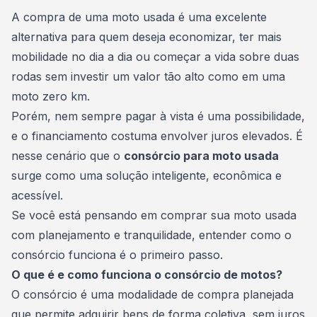
Consórcio Embracon
A compra de uma
moto usada
é uma excelente
alternativa para quem deseja economizar, ter mais
mobilidade no dia a dia ou começar a vida sobre duas
rodas sem investir um valor tão alto como em uma
moto zero km.
Porém, nem sempre pagar à vista é uma possibilidade,
e o financiamento costuma envolver juros elevados. É
nesse cenário que o
consórcio para moto usada
surge como uma solução inteligente, econômica e
acessível.
Se você está pensando em comprar sua moto usada
com
planejamento
e tranquilidade, entender como o
consórcio funciona é o primeiro passo.
O que é e como funciona o consórcio de motos?
O
consórcio
é uma modalidade de compra planejada
que permite adquirir bens de forma coletiva, sem juros