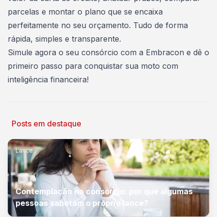
parcelas e montar o plano que se encaixa
perfeitamente no seu orçamento. Tudo de forma
rápida, simples e transparente.
Simule agora o seu consórcio com a Embracon
e dê o
primeiro passo para conquistar sua moto com
inteligência financeira!
Posts em destaque
Lance
Contemplação no consórcio: por que algumas
pessoas sabotam o próprio lance?