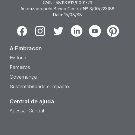
CNPJ: 58.113.812/0001-23
Autorizado pelo Banco Central Nº 3/00/223/88
Data: 15/08/88
Facebook
Instagram
Twitter
Linkedin
Youtube
Pinterest
A Embracon
História
Parceiros
Governança
Sustentabilidade e Impacto
Central de ajuda
Acessar Central