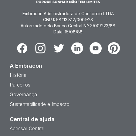
Embracon Administradora de Consórcio LTDA
CNPJ: 58.113.812/0001-23
Autorizado pelo Banco Central Nº 3/00/223/88
Data: 15/08/88
Facebook
Instagram
Twitter
Linkedin
Youtube
Pinterest
A Embracon
História
Parceiros
Governança
Sustentabilidade e Impacto
Central de ajuda
Acessar Central