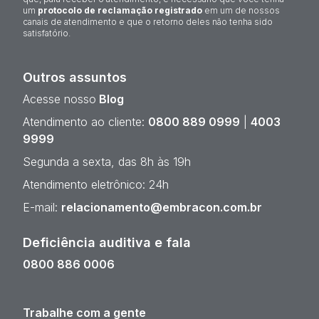
um
protocolo de reclamação registrado
em um de nossos
canais de atendimento e que o retorno deles não tenha sido
satisfatório.
Outros assuntos
Acesse nosso
Blog
Atendimento ao cliente:
0800 889 0999
|
4003
9999
Segunda a sexta, das 8h às 19h
Atendimento eletrônico: 24h
E-mail:
relacionamento@embracon.com.br
Deficiência auditiva e fala
0800 886 0006
Trabalhe com a gente