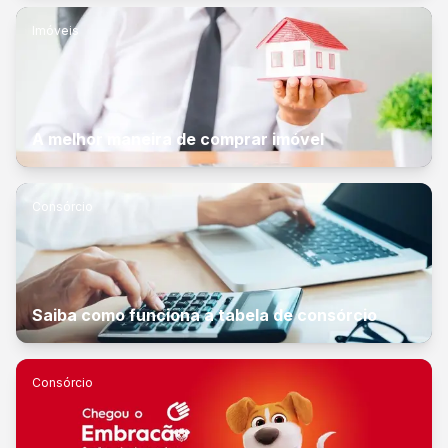
Imóveis
A melhor maneira de comprar imóvel
Consórcio
Saiba como funciona a tabela de consórcio
Consórcio