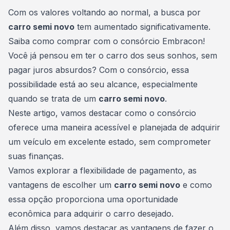
Consórcio Embracon
Com os valores voltando ao normal, a busca por
carro semi novo
tem aumentado significativamente.
Saiba como comprar com o consórcio Embracon!
Você já pensou em ter o carro dos seus sonhos, sem
pagar juros absurdos? Com o consórcio, essa
possibilidade está ao seu alcance, especialmente
quando se trata de um
carro semi novo
.
Neste artigo, vamos destacar como o
consórcio
oferece uma maneira acessível e planejada de adquirir
um veículo em excelente estado, sem comprometer
suas finanças.
Vamos explorar a flexibilidade de pagamento, as
vantagens de escolher um
carro semi novo
e como
essa opção proporciona uma oportunidade
econômica para adquirir o carro desejado.
Além disso, vamos destacar as vantagens de fazer o