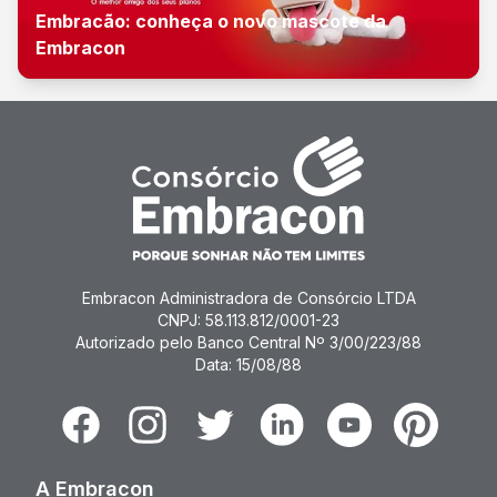
Embracão: conheça o novo mascote da
Embracon
Embracon Administradora de Consórcio LTDA
CNPJ: 58.113.812/0001-23
Autorizado pelo Banco Central Nº 3/00/223/88
Data: 15/08/88
Facebook
Instagram
Twitter
Linkedin
Youtube
Pinterest
A Embracon