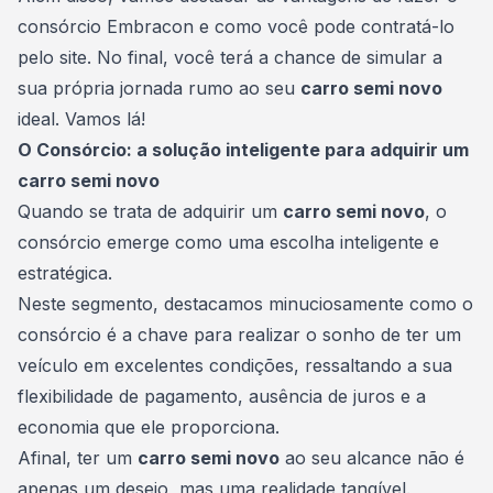
consórcio Embracon e como você pode contratá-lo
pelo site. No final, você terá a chance de simular a
sua própria jornada rumo ao seu
carro semi novo
ideal. Vamos lá!
O Consórcio: a solução inteligente para adquirir um
carro semi novo
Quando se trata de adquirir um
carro semi novo
, o
consórcio emerge como uma escolha inteligente e
estratégica.
Neste segmento, destacamos minuciosamente como o
consórcio é a chave para realizar o sonho de ter um
veículo
em excelentes condições, ressaltando a sua
flexibilidade de pagamento, ausência de juros e a
economia que ele proporciona.
Afinal, ter um
carro semi novo
ao seu alcance não é
apenas um desejo, mas uma realidade tangível.