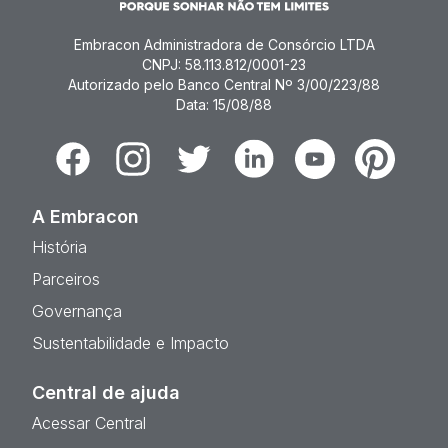
Embracon Administradora de Consórcio LTDA
CNPJ: 58.113.812/0001-23
Autorizado pelo Banco Central Nº 3/00/223/88
Data: 15/08/88
Facebook
Instagram
Twitter
Linkedin
Youtube
Pinterest
A Embracon
História
Parceiros
Governança
Sustentabilidade e Impacto
Central de ajuda
Acessar Central