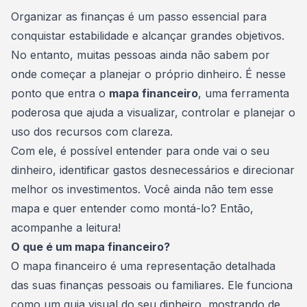
Consórcio Embracon
Organizar as finanças
é um passo essencial para
conquistar estabilidade e alcançar grandes objetivos.
No entanto, muitas pessoas ainda não sabem por
onde começar a planejar o próprio dinheiro. É nesse
ponto que entra o
mapa financeiro
, uma ferramenta
poderosa que ajuda a visualizar, controlar e planejar o
uso dos recursos com clareza.
Com ele, é possível entender para onde vai o seu
dinheiro, identificar gastos desnecessários e direcionar
melhor os investimentos. Você ainda não tem esse
mapa e quer entender como montá-lo? Então,
acompanhe a leitura!
O que é um mapa financeiro?
O mapa financeiro é uma representação detalhada
das suas
finanças pessoais
ou familiares. Ele funciona
como um guia visual do seu dinheiro, mostrando de